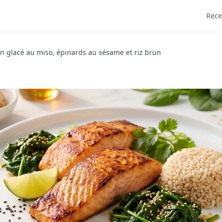
Rece
 glacé au miso, épinards au sésame et riz brun