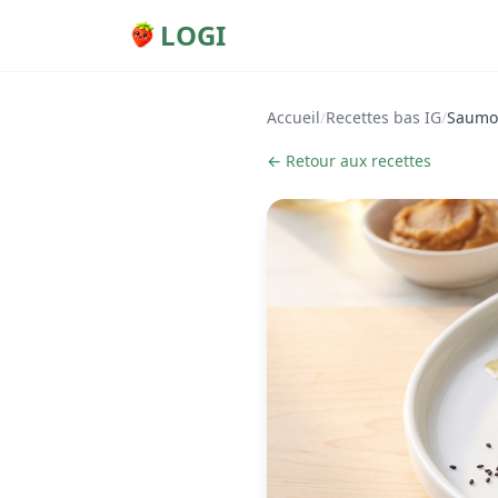
LOGI
Accueil
/
Recettes bas IG
/
Saumon
← Retour aux recettes