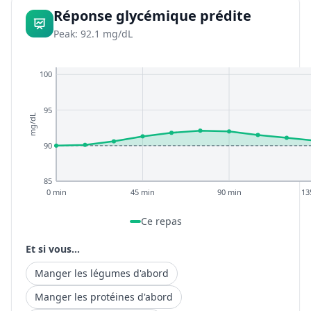
Réponse glycémique prédite
Peak: 92.1 mg/dL
100
95
mg/dL
90
85
0 min
45 min
90 min
13
Ce repas
Et si vous...
Manger les légumes d'abord
Manger les protéines d'abord