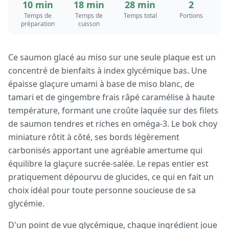
10 min
18 min
28 min
2
Temps de
Temps de
Temps total
Portions
préparation
cuisson
Ce saumon glacé au miso sur une seule plaque est un
concentré de bienfaits à index glycémique bas. Une
épaisse glaçure umami à base de miso blanc, de
tamari et de gingembre frais râpé caramélise à haute
température, formant une croûte laquée sur des filets
de saumon tendres et riches en oméga-3. Le bok choy
miniature rôtit à côté, ses bords légèrement
carbonisés apportant une agréable amertume qui
équilibre la glaçure sucrée-salée. Le repas entier est
pratiquement dépourvu de glucides, ce qui en fait un
choix idéal pour toute personne soucieuse de sa
glycémie.
D'un point de vue glycémique, chaque ingrédient joue