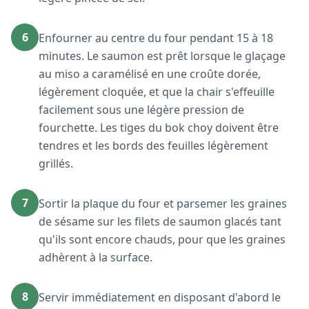
6
Enfourner au centre du four pendant 15 à 18
minutes. Le saumon est prêt lorsque le glaçage
au miso a caramélisé en une croûte dorée,
légèrement cloquée, et que la chair s'effeuille
facilement sous une légère pression de
fourchette. Les tiges du bok choy doivent être
tendres et les bords des feuilles légèrement
grillés.
7
Sortir la plaque du four et parsemer les graines
de sésame sur les filets de saumon glacés tant
qu'ils sont encore chauds, pour que les graines
adhèrent à la surface.
8
Servir immédiatement en disposant d'abord le