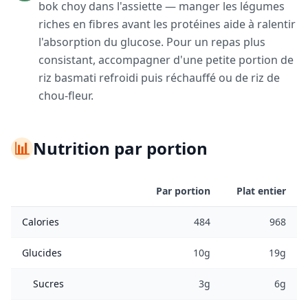
bok choy dans l'assiette — manger les légumes
riches en fibres avant les protéines aide à ralentir
l'absorption du glucose. Pour un repas plus
consistant, accompagner d'une petite portion de
riz basmati refroidi puis réchauffé ou de riz de
chou-fleur.
📊
Nutrition par portion
Par portion
Plat entier
Calories
484
968
Glucides
10g
19g
Sucres
3g
6g