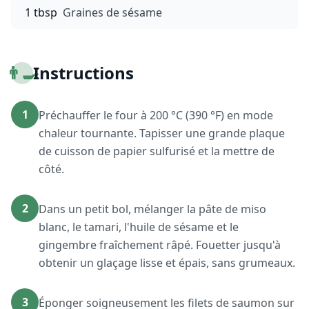
1 tbsp
Graines de sésame
👨‍🍳
Instructions
1
Préchauffer le four à 200 °C (390 °F) en mode
chaleur tournante. Tapisser une grande plaque
de cuisson de papier sulfurisé et la mettre de
côté.
2
Dans un petit bol, mélanger la pâte de miso
blanc, le tamari, l'huile de sésame et le
gingembre fraîchement râpé. Fouetter jusqu'à
obtenir un glaçage lisse et épais, sans grumeaux.
3
Éponger soigneusement les filets de saumon sur