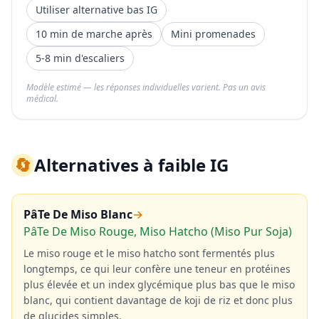
Utiliser alternative bas IG
10 min de marche après
Mini promenades
5-8 min d'escaliers
Modèle estimé — les réponses individuelles varient. Pas un avis
médical.
🔄
Alternatives à faible IG
PâTe De Miso Blanc
→
PâTe De Miso Rouge, Miso Hatcho (Miso Pur Soja)
Le miso rouge et le miso hatcho sont fermentés plus
longtemps, ce qui leur confère une teneur en protéines
plus élevée et un index glycémique plus bas que le miso
blanc, qui contient davantage de koji de riz et donc plus
de glucides simples.