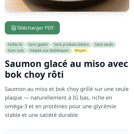
Télécharger PDF
Faible IG
Sans gluten
Sans produits laitiers
Sans oeufs
Sans noix
Adapté aux diabétiques
Moyen
Saumon glacé au miso avec
bok choy rôti
Saumon au miso et bok choy grillé sur une seule
plaque — naturellement à IG bas, riche en
oméga-3 et en protéines pour une glycémie
stable et une satiété durable.