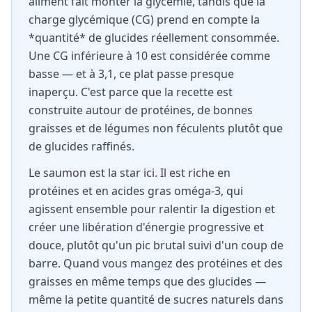
aliment fait monter la glycémie, tandis que la
charge glycémique (CG) prend en compte la
*quantité* de glucides réellement consommée.
Une CG inférieure à 10 est considérée comme
basse — et à 3,1, ce plat passe presque
inaperçu. C'est parce que la recette est
construite autour de protéines, de bonnes
graisses et de légumes non féculents plutôt que
de glucides raffinés.
Le saumon est la star ici. Il est riche en
protéines et en acides gras oméga-3, qui
agissent ensemble pour ralentir la digestion et
créer une libération d'énergie progressive et
douce, plutôt qu'un pic brutal suivi d'un coup de
barre. Quand vous mangez des protéines et des
graisses en même temps que des glucides —
même la petite quantité de sucres naturels dans