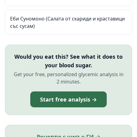
Еби Суномоно (Салата от скариди и краставици
със сусам)
Would you eat this? See what it does to
your blood sugar.
Get your free, personalized glycemic analysis in
2 minutes.
Start free analysis →
Рецепти с нисък ГИ →