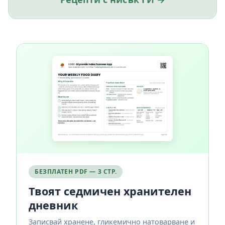
БЕЗПЛАТЕН PDF — 3 СТР.
Твоят седмичен хранителен
дневник
Записвай хранене, гликемично натоварване и