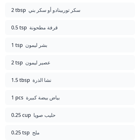
سكر توربينادو أو سكر بني
2 tbsp
قرفة مطحونة
0.5 tsp
بشر ليمون
1 tsp
عصير ليمون
2 tsp
نشا الذرة
1.5 tbsp
بياض بيضة كبيرة
1 pcs
حليب صويا
0.25 cup
ملح
0.25 tsp