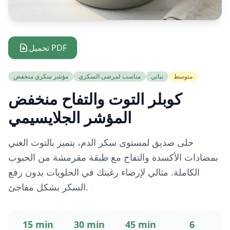
تحميل PDF
متوسط
نباتي
مناسب لمرضى السكري
مؤشر سكري منخفض
كوبلر التوت والتفاح منخفض
المؤشر الجلايسيمي
حلى صديق لمستوى سكر الدم، يتميز بالتوت الغني
بمضادات الأكسدة والتفاح مع طبقة مقرمشة من الحبوب
الكاملة. مثالي لإرضاء رغبتك في الحلويات بدون رفع
السكر بشكل مفاجئ.
15 min
30 min
45 min
6