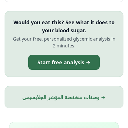
Would you eat this? See what it does to
your blood sugar.
Get your free, personalized glycemic analysis in
2 minutes.
Start free analysis →
وصفات منخفضة المؤشر الجلايسيمي →