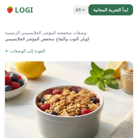
LOGI
ابدأ التجربة المجانية
AR
/
وصفات منخفضة المؤشر الجلايسيمي
/
الرئيسية
كوبلر التوت والتفاح منخفض المؤشر الجلايسيمي
← العودة إلى الوصفات