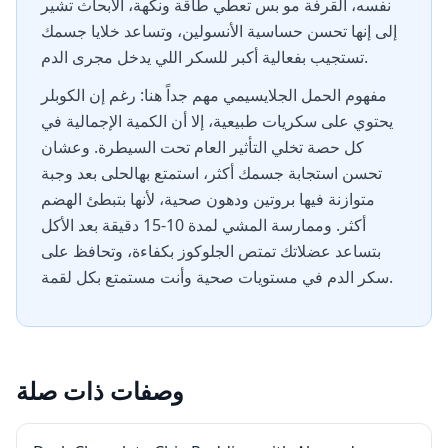
نفسه، القرفة مو بس تعطي طاقة ونكهة، الأبحاث تشير
إلى إنها تحسن حساسية الأنسولين، وتساعد خلايا جسمك
تستجيب بفعالية أكبر للسكر اللي يدخل مجرى الدم.
مفهوم الحمل الجلايسيمي مهم جداً هنا: رغم إن الكوبلر
يحتوي على سكريات طبيعية، إلا أن الكمية الإجمالية في
كل حصة تخلي التأثير العام تحت السيطرة. وعشان
تحسن استجابة جسمك أكثر، استمتع بهالحلى بعد وجبة
متوازنة فيها بروتين ودهون صحية، لأنها بتبطئ الهضم
أكثر. وممارسة المشي لمدة 10-15 دقيقة بعد الأكل
بتساعد عضلاتك تمتص الجلوكوز بكفاءة، وتحافظ على
سكر الدم في مستويات صحية وأنت مستمتع بكل لقمة.
وصفات ذات صلة