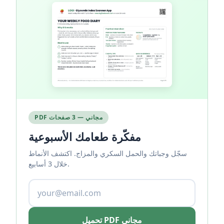
PDF مجاني — 3 صفحات
مفكّرة طعامك الأسبوعية
سجّل وجباتك والحمل السكري والمزاج. اكتشف الأنماط
خلال 3 أسابيع.
تحميل PDF مجاني