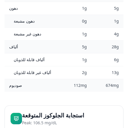
5g
1g
دهون
1g
0g
دهون مشبعة
4g
1g
دهون غير مشبعة
28g
5g
ألياف
6g
1g
ألياف قابلة للذوبان
13g
2g
ألياف غير قابلة للذوبان
674mg
112mg
صوديوم
استجابة الجلوكوز المتوقعة
Peak: 106.5 mg/dL