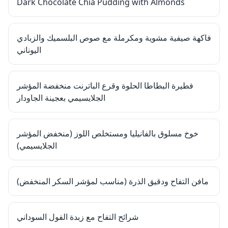
Dark Chocolate Chia Pudding with Almonds
فاكهة صيفية مشوية ومكرملة مع صوص البلسميك والزبادي
اليوناني
فطيرة البطاطا الحلوة وقرع الباترنت منخفضة المؤشر
الجلايسيمي بعجينة الجاودار
خوخ مسلوق بالفانيليا ومستخلص اللوز (منخفض المؤشر
الجلايسيمي)
مافن التفاح ودقيق الذرة (مناسب لمؤشر السكر المنخفض)
شرائح التفاح مع زبدة الفول السوداني