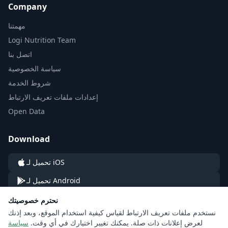
Company
مهمتنا
Logi Nutrition Team
اتصل بنا
سياسة الخصوصية
شروط الخدمة
إعدادات ملفات تعريف الارتباط
Open Data
Download
تحميل لـ iOS
تحميل لـ Android
نحترم خصوصيتك
نستخدم ملفات تعريف الارتباط لقياس كيفية استخدام الموقع، وبعد إذنك
لعرض إعلانات ذات صلة. يمكنك تغيير اختيارك في أي وقت.
سياسة