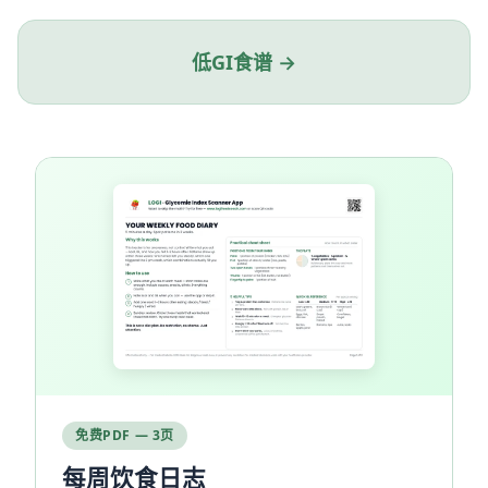
低GI食谱 →
免费PDF — 3页
每周饮食日志