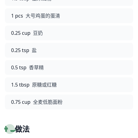
1 pcs
大号鸡蛋的蛋清
0.25 cup
豆奶
0.25 tsp
盐
0.5 tsp
香草精
1.5 tbsp
原糖或红糖
0.75 cup
全麦低筋面粉
👨‍🍳
做法