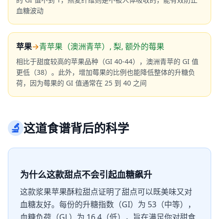
血糖波动
苹果
→
青苹果（澳洲青苹）, 梨, 额外的莓果
相比于甜度较高的苹果品种（GI 40-44），澳洲青苹的 GI 值
更低（38）。此外，增加莓果的比例也能降低整体的升糖负
荷，因为莓果的 GI 值通常在 25 到 40 之间
🔬
这道食谱背后的科学
为什么这款甜点不会引起血糖飙升
这款浆果苹果酥粒甜点证明了甜点可以既美味又对
血糖友好。每份的升糖指数（GI）为 53（中等），
血糖负荷（GL）为 16.4（低），旨在满足你对甜食