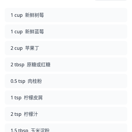
1 cup
新鲜树莓
1 cup
新鲜蓝莓
2 cup
苹果丁
2 tbsp
原糖或红糖
0.5 tsp
肉桂粉
1 tsp
柠檬皮屑
2 tsp
柠檬汁
1.5 tbsp
玉米淀粉