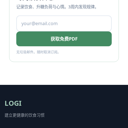
记录饮食、升糖负荷与心情。3周内发现规律。
获取免费PDF
无垃圾邮件。随时取消订阅。
LOGI
建立更健康的饮食习惯