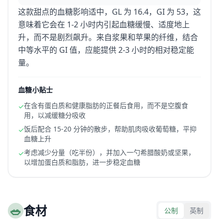
这款甜点的血糖影响适中，GL 为 16.4，GI 为 53，这
意味着它会在 1-2 小时内引起血糖缓慢、适度地上
升，而不是剧烈飙升。来自浆果和苹果的纤维，结合
中等水平的 GI 值，应能提供 2-3 小时的相对稳定能
量。
血糖小贴士
在含有蛋白质和健康脂肪的正餐后食用，而不是空腹食
✓
用，以减缓糖分吸收
饭后配合 15-20 分钟的散步，帮助肌肉吸收葡萄糖，平抑
✓
血糖上升
考虑减少分量（吃半份），并加入一勺希腊酸奶或坚果，
✓
以增加蛋白质和脂肪，进一步稳定血糖
🥗
食材
公制
英制