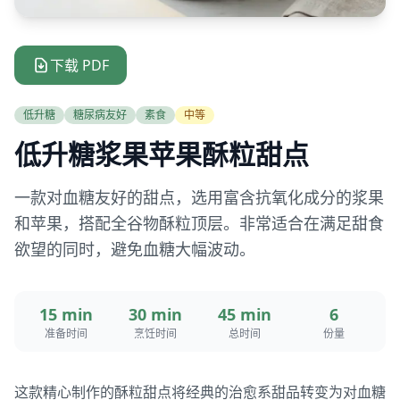
下载 PDF
低升糖
糖尿病友好
素食
中等
低升糖浆果苹果酥粒甜点
一款对血糖友好的甜点，选用富含抗氧化成分的浆果
和苹果，搭配全谷物酥粒顶层。非常适合在满足甜食
欲望的同时，避免血糖大幅波动。
15 min
30 min
45 min
6
准备时间
烹饪时间
总时间
份量
这款精心制作的酥粒甜点将经典的治愈系甜品转变为对血糖