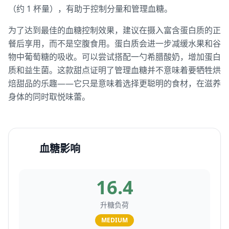
（约 1 杯量），有助于控制分量和管理血糖。
为了达到最佳的血糖控制效果，建议在摄入富含蛋白质的正
餐后享用，而不是空腹食用。蛋白质会进一步减缓水果和谷
物中葡萄糖的吸收。可以尝试搭配一勺希腊酸奶，增加蛋白
质和益生菌。这款甜点证明了管理血糖并不意味着要牺牲烘
焙甜品的乐趣——它只是意味着选择更聪明的食材，在滋养
身体的同时取悦味蕾。
血糖影响
16.4
升糖负荷
MEDIUM