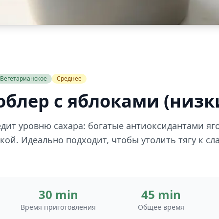
Вегетарианское
Среднее
облер с яблоками (низк
едит уровню сахара: богатые антиоксидантами яг
ой. Идеально подходит, чтобы утолить тягу к сл
30 min
45 min
Время приготовления
Общее время