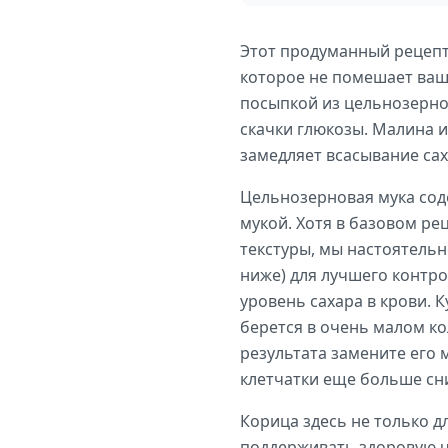
Этот продуманный рецепт
которое не помешает ваши
посыпкой из цельнозернов
скачки глюкозы. Малина и
замедляет всасывание сах
Цельнозерновая мука сод
мукой. Хотя в базовом р
текстуры, мы настоятельн
ниже) для лучшего контро
уровень сахара в крови. 
берется в очень малом ко
результата замените его
клетчатки еще больше сни
Корица здесь не только 
поддерживать здоровую чу