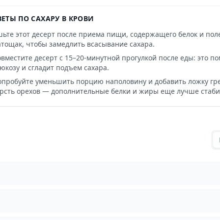
ВЕТЫ ПО САХАРУ В КРОВИ
шьте этот десерт после приема пищи, содержащего белок и пол
атощак, чтобы замедлить всасывание сахара.
овместите десерт с 15–20-минутной прогулкой после еды: это 
юкозу и сгладит подъем сахара.
опробуйте уменьшить порцию наполовину и добавить ложку гре
орсть орехов — дополнительные белки и жиры еще лучше стаби