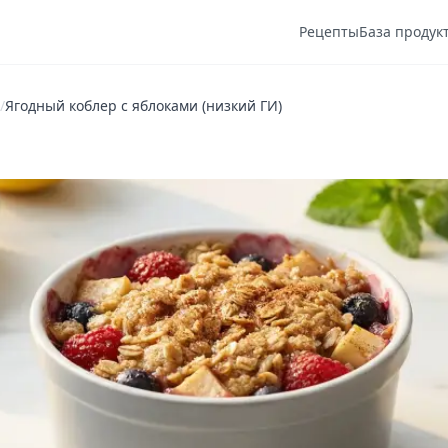
Рецепты
База продук
/
Ягодный коблер с яблоками (низкий ГИ)