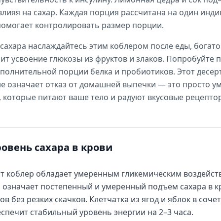
влияя на сахар. Каждая порция рассчитана на один ин
 помогает контролировать размер порции.
сахара наслаждайтесь этим коблером после еды, богато
т усвоение глюкозы из фруктов и злаков. Попробуйте п
ополнительной порции белка и пробиотиков. Этот десерт
не означает отказ от домашней выпечки — это просто 
 которые питают ваше тело и радуют вкусовые рецепто
ровень сахара в крови
т коблер обладает умеренным гликемическим воздействие
 означает постепенный и умеренный подъем сахара в кр
ов без резких скачков. Клетчатка из ягод и яблок в соч
спечит стабильный уровень энергии на 2–3 часа.