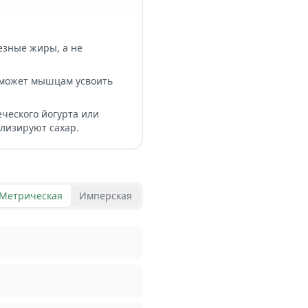
езные жиры, а не
поможет мышцам усвоить
ческого йогурта или
лизируют сахар.
Метрическая
Имперская