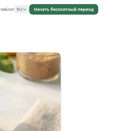
тов
Блог
RU
Начать бесплатный период