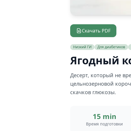
Скачать PDF
Низкий ГИ
Для диабетиков
Ягодный к
Десерт, который не вр
цельнозерновой корочк
скачков глюкозы.
15 min
Время подготовки