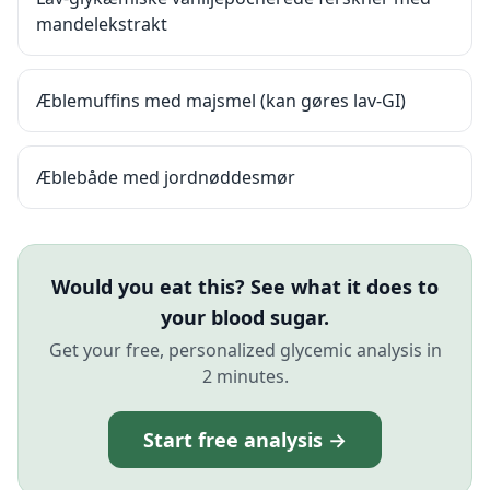
mandelekstrakt
Æblemuffins med majsmel (kan gøres lav-GI)
Æblebåde med jordnøddesmør
Would you eat this? See what it does to
your blood sugar.
Get your free, personalized glycemic analysis in
2 minutes.
Start free analysis →