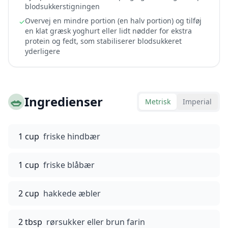
blodsukkerstigningen
Overvej en mindre portion (en halv portion) og tilføj
✓
en klat græsk yoghurt eller lidt nødder for ekstra
protein og fedt, som stabiliserer blodsukkeret
yderligere
🥗
Ingredienser
Metrisk
Imperial
1 cup
friske hindbær
1 cup
friske blåbær
2 cup
hakkede æbler
2 tbsp
rørsukker eller brun farin