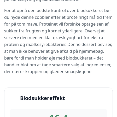
For at opnå den bedste kontrol over blodsukkeret bør
du nyde denne cobbler efter et proteinrigt måltid frem
for på tom mave. Proteinet vil forsinke optagelsen af
sukker fra frugten og kornet yderligere. Overvej at
servere den med en klat græsk yoghurt for ekstra
protein og mælkesyrebakterier. Denne dessert beviser,
at man ikke behøver at give afkald på hjemmebag,
bare fordi man holder øje med blodsukkeret – det
handler blot om at tage smartere valg af ingredienser,
der nærer kroppen og glæder smagsløgene.
Blodsukkereffekt