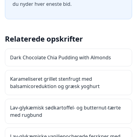
du nyder hver eneste bid.
Relaterede opskrifter
Dark Chocolate Chia Pudding with Almonds
Karameliseret grillet stenfrugt med
balsamicoreduktion og græsk yoghurt
Lav-glykæmisk sødkartoffel- og butternut-tærte
med rugbund
Lav-glykæmiske vaniljepocherede ferskner med