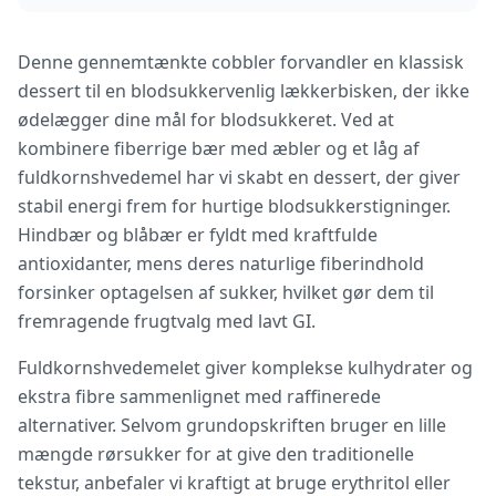
Denne gennemtænkte cobbler forvandler en klassisk
dessert til en blodsukkervenlig lækkerbisken, der ikke
ødelægger dine mål for blodsukkeret. Ved at
kombinere fiberrige bær med æbler og et låg af
fuldkornshvedemel har vi skabt en dessert, der giver
stabil energi frem for hurtige blodsukkerstigninger.
Hindbær og blåbær er fyldt med kraftfulde
antioxidanter, mens deres naturlige fiberindhold
forsinker optagelsen af sukker, hvilket gør dem til
fremragende frugtvalg med lavt GI.
Fuldkornshvedemelet giver komplekse kulhydrater og
ekstra fibre sammenlignet med raffinerede
alternativer. Selvom grundopskriften bruger en lille
mængde rørsukker for at give den traditionelle
tekstur, anbefaler vi kraftigt at bruge erythritol eller