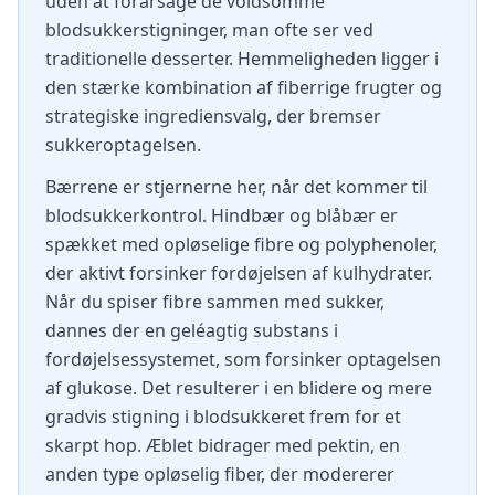
uden at forårsage de voldsomme
blodsukkerstigninger, man ofte ser ved
traditionelle desserter. Hemmeligheden ligger i
den stærke kombination af fiberrige frugter og
strategiske ingrediensvalg, der bremser
sukkeroptagelsen.
Bærrene er stjernerne her, når det kommer til
blodsukkerkontrol. Hindbær og blåbær er
spækket med opløselige fibre og polyphenoler,
der aktivt forsinker fordøjelsen af kulhydrater.
Når du spiser fibre sammen med sukker,
dannes der en geléagtig substans i
fordøjelsessystemet, som forsinker optagelsen
af glukose. Det resulterer i en blidere og mere
gradvis stigning i blodsukkeret frem for et
skarpt hop. Æblet bidrager med pektin, en
anden type opløselig fiber, der modererer