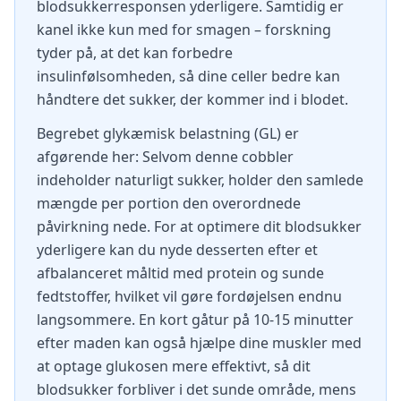
blodsukkerresponsen yderligere. Samtidig er
kanel ikke kun med for smagen – forskning
tyder på, at det kan forbedre
insulinfølsomheden, så dine celler bedre kan
håndtere det sukker, der kommer ind i blodet.
Begrebet glykæmisk belastning (GL) er
afgørende her: Selvom denne cobbler
indeholder naturligt sukker, holder den samlede
mængde per portion den overordnede
påvirkning nede. For at optimere dit blodsukker
yderligere kan du nyde desserten efter et
afbalanceret måltid med protein og sunde
fedtstoffer, hvilket vil gøre fordøjelsen endnu
langsommere. En kort gåtur på 10-15 minutter
efter maden kan også hjælpe dine muskler med
at optage glukosen mere effektivt, så dit
blodsukker forbliver i det sunde område, mens