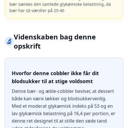
bær sænkes den samlede glykæmiske belastning, da
bær har GI-værdier på 25-40
Videnskaben bag denne
🔬
opskrift
Hvorfor denne cobbler ikke får dit
blodsukker til at stige voldsomt
Denne bær- og æble-cobbler beviser, at dessert
både kan være lækker og blodsukkervenlig.
Med et moderat glykæmisk indeks på 53 og en
lav glykæmisk belastning på 16,4 per portion, er
denne ret designet til at stille den søde tand