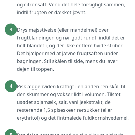
og citronsaft. Vend det hele forsigtigt sammen,
indtil frugten er dækket jævnt.
3
Drys majsstivelse (eller mandelmel) over
frugtblandingen og rør godt rundt, indtil det er
helt blandet i, og der ikke er flere hvide striber.
Det hjælper med at jævne frugtsaften under
bagningen. Stil skålen til side, mens du laver
dejen til toppen.
4
Pisk æggehviden kraftigt i en anden ren skål, til
den skummer og vokser lidt i volumen. Tilsæt
usødet sojamælk, salt, vaniljeekstrakt, de
resterende 1,5 spiseskeer rørsukker (eller
erythritol) og det fintmalede fuldkornshvedemel.