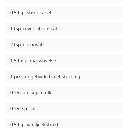
0.5 tsp
stødt kanel
1 tsp
revet citronskal
2 tsp
citronsaft
1.5 tbsp
majsstivelse
1 pcs
æggehvide fra et stort æg
0.25 cup
sojamælk
0.25 tsp
salt
0.5 tsp
vaniljeekstrakt