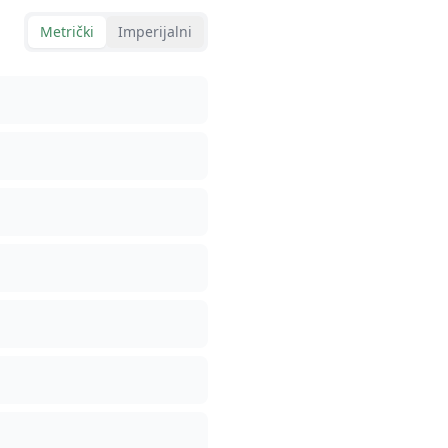
Metrički
Imperijalni