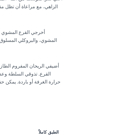
الزاهي، مع مراعاة أن تظل مق
أخرجي القرع المشوي من 
المشوي، والبروكلي المسلوق، 
أضيفي الريحان المفروم الطاز
القرع. تذوقي السلطة وعد
الطبق كاملاً