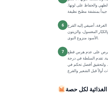
الطهي والحفاظ على لونها.
6
الغرفة، أضيفي إليه القرع
كبّار المغسول، والزيتون
الأسود منزوع النوى.
7
 الحرص على عدم هرس قطع
ة. تقدم السلطة في درجة
باردة. يمكن حفظ هذه السلطة في وعاء محكم الغلق في الثلاجة لمدة تصل إلى 3 أيام. ولتحقيق أفضل تحكم في
 الغذائية لكل حصة
📊