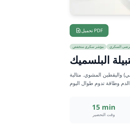
تحميل PDF
رضى السكري
مؤشر سكري منخفض
يلة البلسميك
ي) واليقطين المشوي. مثالية
15 min
وقت التحضير