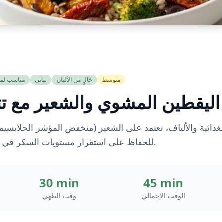
متوسط
خالٍ من الألبان
نباتي
مناسب لم
ليقطين المشوي والشعير مع تتب
غذائية والألياف، تعتمد على الشعير (منخفض المؤشر الجلايسيم
للحفاظ على استقرار مستويات السكر في الدم وطاقة تدوم طوال اليوم.
30 min
45 min
الوقت الإجمالي
وقت الطهي