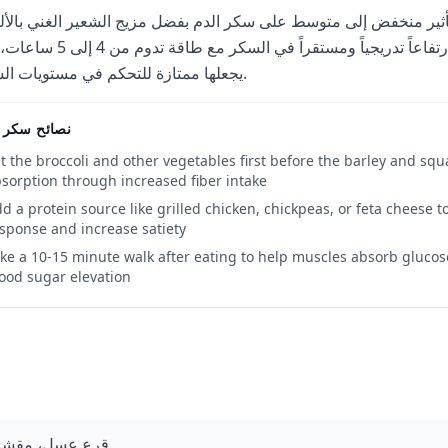
أثير منخفض إلى متوسط على سكر الدم بفضل مزيج الشعير الغني بالأل
واليقطين والخضروات. توقع ارتفاعاً تدريجياً ومستقراً في السكر مع ط
يجعلها ممتازة للتحكم في مستويات السكر.
نصائح سكر ا
t the broccoli and other vegetables first before the barley and sq
sorption through increased fiber intake
d a protein source like grilled chicken, chickpeas, or feta cheese t
sponse and increase satiety
ke a 10-15 minute walk after eating to help muscles absorb gluco
ood sugar elevation
قرع عسل، مقشر 