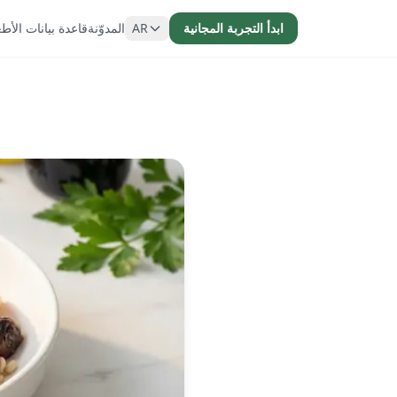
ابدأ التجربة المجانية
AR
المدوّنة
قاعدة بيانات الأط