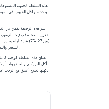
هذه السلطة الحيوية المستوحا
سر هذه الوصفة يكمن في التواز
الدهون الصحية في زيت الزيتون 
الشعير والبذور الغنية بالبروتين والدهون الصحية. كما أن البروكلي يضيف عنصر الكروم الذي يدعم وظيفة الأنسولين.
تصلح هذه السلطة كوجبة كاملة 
أكل البروكلي والخضروات أولاً ل