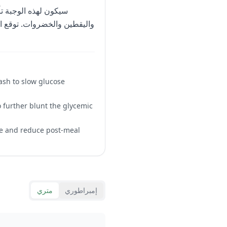
سيكون لهذه الوجبة ت
uash to slow glucose
o further blunt the glycemic
se and reduce post-meal
إمبراطوري
متري