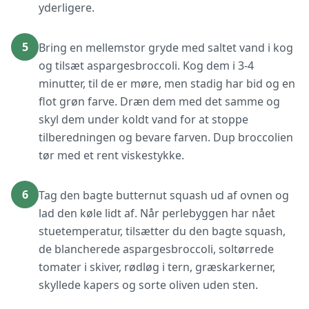
yderligere.
5
Bring en mellemstor gryde med saltet vand i kog
og tilsæt aspargesbroccoli. Kog dem i 3-4
minutter, til de er møre, men stadig har bid og en
flot grøn farve. Dræn dem med det samme og
skyl dem under koldt vand for at stoppe
tilberedningen og bevare farven. Dup broccolien
tør med et rent viskestykke.
6
Tag den bagte butternut squash ud af ovnen og
lad den køle lidt af. Når perlebyggen har nået
stuetemperatur, tilsætter du den bagte squash,
de blancherede aspargesbroccoli, soltørrede
tomater i skiver, rødløg i tern, græskarkerner,
skyllede kapers og sorte oliven uden sten.