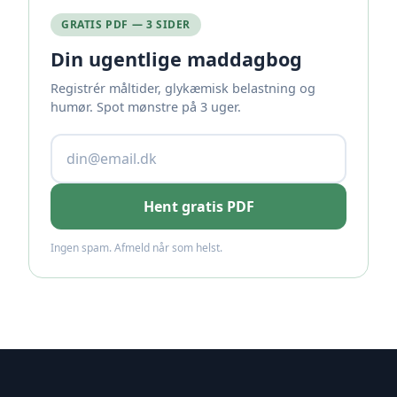
GRATIS PDF — 3 SIDER
Din ugentlige maddagbog
Registrér måltider, glykæmisk belastning og
humør. Spot mønstre på 3 uger.
Hent gratis PDF
Ingen spam. Afmeld når som helst.