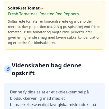
SoltøRret Tomat
→
Fresh Tomatoes, Roasted Red Peppers
Soltørrede tomater er koncentrerede og indeholder
mere sukker pr. portion (ca. 2-3 g pr. spiseske) end friske
tomater. Friske tomater og bagte røde peberfrugter
giver en lignende smag med lavere sukkerkoncentration
og er bedre for blodsukkeret.
Videnskaben bag denne
🔬
opskrift
Denne fyldige salat er et skoleeksempel på
blodsukkervenlig mad med et
bemærkelsesværdigt lavt glykæmisk indeks på