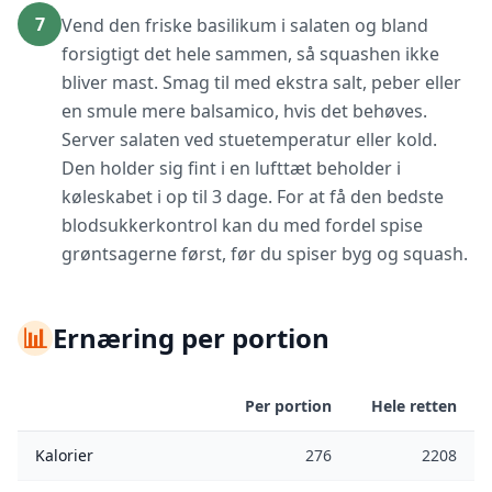
7
Vend den friske basilikum i salaten og bland
forsigtigt det hele sammen, så squashen ikke
bliver mast. Smag til med ekstra salt, peber eller
en smule mere balsamico, hvis det behøves.
Server salaten ved stuetemperatur eller kold.
Den holder sig fint i en lufttæt beholder i
køleskabet i op til 3 dage. For at få den bedste
blodsukkerkontrol kan du med fordel spise
grøntsagerne først, før du spiser byg og squash.
📊
Ernæring per portion
Per portion
Hele retten
Kalorier
276
2208