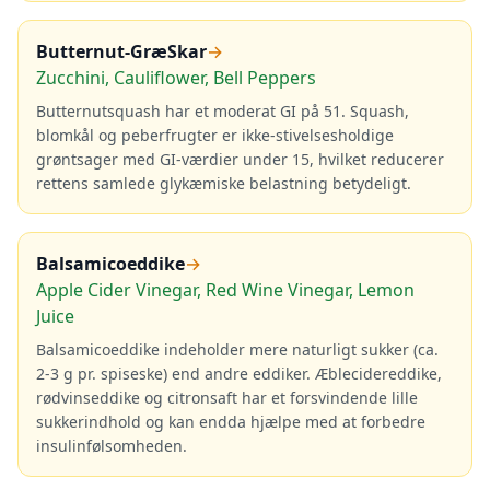
Butternut-GræSkar
→
Zucchini, Cauliflower, Bell Peppers
Butternutsquash har et moderat GI på 51. Squash,
blomkål og peberfrugter er ikke-stivelsesholdige
grøntsager med GI-værdier under 15, hvilket reducerer
rettens samlede glykæmiske belastning betydeligt.
Balsamicoeddike
→
Apple Cider Vinegar, Red Wine Vinegar, Lemon
Juice
Balsamicoeddike indeholder mere naturligt sukker (ca.
2-3 g pr. spiseske) end andre eddiker. Æblecidereddike,
rødvinseddike og citronsaft har et forsvindende lille
sukkerindhold og kan endda hjælpe med at forbedre
insulinfølsomheden.