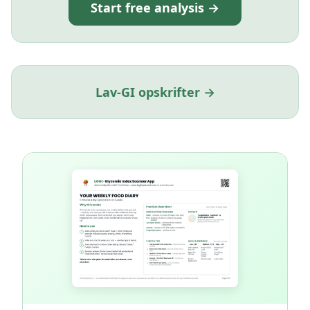
Start free analysis →
Lav-GI opskrifter →