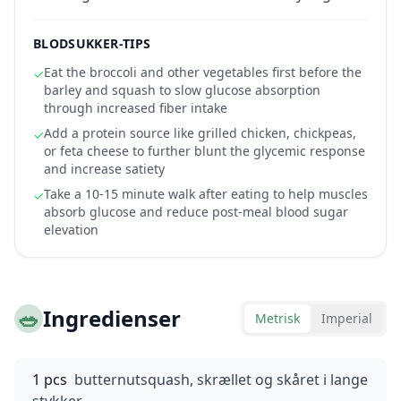
BLODSUKKER-TIPS
Eat the broccoli and other vegetables first before the
✓
barley and squash to slow glucose absorption
through increased fiber intake
Add a protein source like grilled chicken, chickpeas,
✓
or feta cheese to further blunt the glycemic response
and increase satiety
Take a 10-15 minute walk after eating to help muscles
✓
absorb glucose and reduce post-meal blood sugar
elevation
🥗
Ingredienser
Metrisk
Imperial
1 pcs
butternutsquash, skrællet og skåret i lange