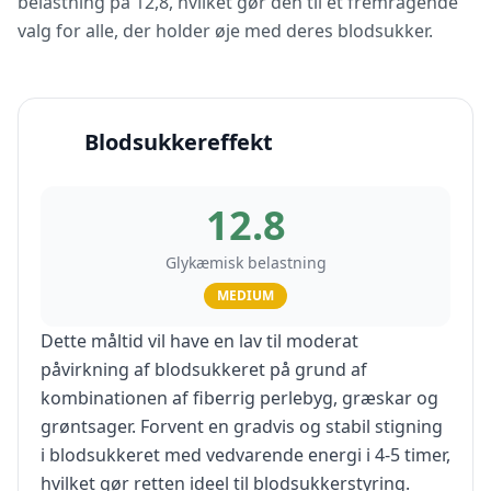
belastning på 12,8, hvilket gør den til et fremragende
valg for alle, der holder øje med deres blodsukker.
Blodsukkereffekt
12.8
Glykæmisk belastning
MEDIUM
Dette måltid vil have en lav til moderat
påvirkning af blodsukkeret på grund af
kombinationen af fiberrig perlebyg, græskar og
grøntsager. Forvent en gradvis og stabil stigning
i blodsukkeret med vedvarende energi i 4-5 timer,
hvilket gør retten ideel til blodsukkerstyring.