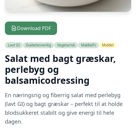
Download PDF
Lavt GI
Diabetesvenlig
Vegetarisk
Mælkefri
Middel
Salat med bagt græskar,
perlebyg og
balsamicodressing
En næringsrig og fiberrig salat med perlebyg
(lavt GI) og bagt græskar – perfekt til at holde
blodsukkeret stabilt og give energi til hele
dagen.