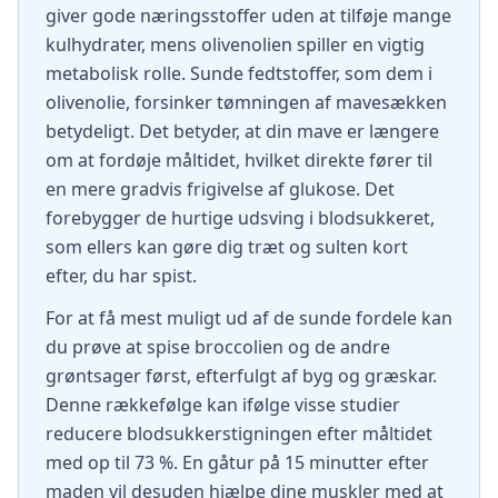
giver gode næringsstoffer uden at tilføje mange
kulhydrater, mens olivenolien spiller en vigtig
metabolisk rolle. Sunde fedtstoffer, som dem i
olivenolie, forsinker tømningen af mavesækken
betydeligt. Det betyder, at din mave er længere
om at fordøje måltidet, hvilket direkte fører til
en mere gradvis frigivelse af glukose. Det
forebygger de hurtige udsving i blodsukkeret,
som ellers kan gøre dig træt og sulten kort
efter, du har spist.
For at få mest muligt ud af de sunde fordele kan
du prøve at spise broccolien og de andre
grøntsager først, efterfulgt af byg og græskar.
Denne rækkefølge kan ifølge visse studier
reducere blodsukkerstigningen efter måltidet
med op til 73 %. En gåtur på 15 minutter efter
maden vil desuden hjælpe dine muskler med at