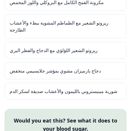
مكرونة القمح الكامل مع البروكلي واللوز المحمص
ريزوتو الشعير مع الطماطم المشوية ببطء والأعشاب
الطازجة
ريزوتو الشعير اللؤلؤي مع الدجاج والفطر البري
دجاج بارميزان مشوي بمؤشر جلايسيمي منخفض
شوربة مينيستروني بالليمون والأعشاب صديقة لسكر الدم
Would you eat this? See what it does to
your blood sugar.