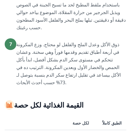
باستخدام ملقط المطبخ لحد ما تسيح الجبنة في الصوص
ويذبل الجرجير من حرارة المقلاة، الموضوع بياخد حوالي
دقيقة أو دقيقتين. تبلها بملح البحر والفلفل الأسود المطحون
حسب رغبتك.
7
ذوق الأكل وعدل الملح والفلفل لو محتاج. وزع المكرونة
في أربعة أطباق تقديم وقدمها فوراً وهي سخنة. وعشان
تتحكم في مستوى سكر الدم بشكل أفضل، ابدأ بأكل
الحمص والخضار الأول وبعدين المكرونة. الترتيب ده في
الأكل بيساعد في تقليل ارتفاع سكر الدم بنسبة بتوصل لـ
73% حسب أحدث الأبحاث.
القيمة الغذائية لكل حصة
📊
الطبق كاملاً
لكل حصة