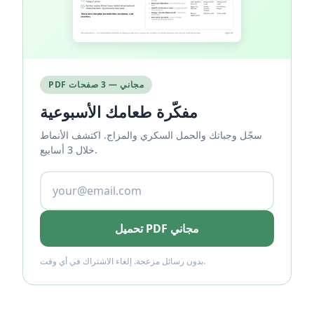
PDF مجاني — 3 صفحات
مفكّرة طعامك الأسبوعية
سجّل وجباتك والحمل السكري والمزاج. اكتشف الأنماط
خلال 3 أسابيع.
تحميل PDF مجاني
بدون رسائل مزعجة. إلغاء الاشتراك في أي وقت.