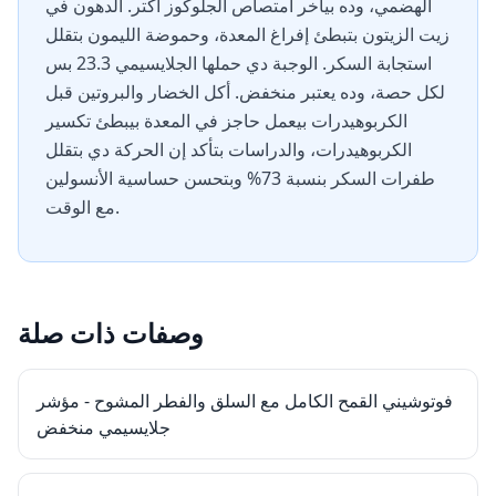
الهضمي، وده بيأخر امتصاص الجلوكوز أكتر. الدهون في
زيت الزيتون بتبطئ إفراغ المعدة، وحموضة الليمون بتقلل
استجابة السكر. الوجبة دي حملها الجلايسيمي 23.3 بس
لكل حصة، وده يعتبر منخفض. أكل الخضار والبروتين قبل
الكربوهيدرات بيعمل حاجز في المعدة بيبطئ تكسير
الكربوهيدرات، والدراسات بتأكد إن الحركة دي بتقلل
طفرات السكر بنسبة 73% وبتحسن حساسية الأنسولين
مع الوقت.
وصفات ذات صلة
فوتوشيني القمح الكامل مع السلق والفطر المشوح - مؤشر
جلايسيمي منخفض