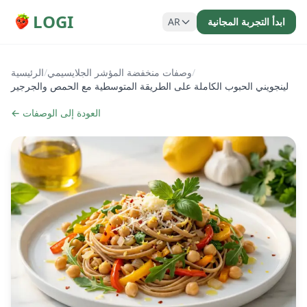
LOGI
ابدأ التجربة المجانية
AR
/
وصفات منخفضة المؤشر الجلايسيمي
/
الرئيسية
لينجويني الحبوب الكاملة على الطريقة المتوسطية مع الحمص والجرجير
← العودة إلى الوصفات