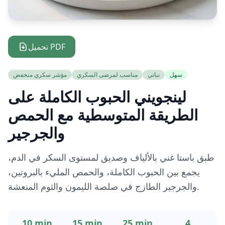
تحميل PDF
سهل
نباتي
مناسب لمرضى السكري
مؤشر سكري منخفض
لينجويني الحبوب الكاملة على
الطريقة المتوسطية مع الحمص
والجرجير
طبق باستا غني بالألياف وصديق لمستوى السكر في الدم،
يجمع بين الحبوب الكاملة، والحمص المليء بالبروتين،
والجرجير الطازج في صلصة الليمون والثوم المنعشة.
10 min
15 min
25 min
4