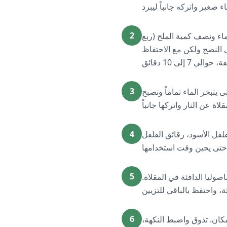
2
ماء ونصف كمية الملح (ربع
ي النضج ولكن مع الاحتفاظ
3
 يتبخر الماء تماماً وتصبح
4
فلفل الأسود، رقائق الفلفل
5
وليا الدافئة في المقلاة.
6
مكان. تذوق واضبط النكهة،