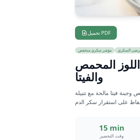
تحميل PDF
رضى السكري
مؤشر سكري منخفض
اللوز المحمص
والفيتا
جبنة فيتا مالحة مع تتبيلة
15 min
وقت التحضير