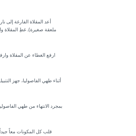
أعد المقلاة الفارغة إلى ن
ملعقة صغيرة). غطِ المقلاة وا
ارفع الغطاء عن المقلاة وارفع
أثناء طهي الفاصوليا، جهز التتبي
بمجرد الانتهاء من طهي الفاصوليا
قلب كل المكونات معاً جيداً