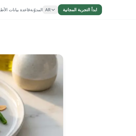
ابدأ التجربة المجانية
AR
المدوّنة
قاعدة بيانات الأط