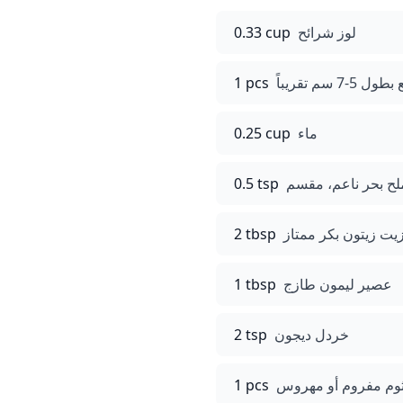
لوز شرائح
0.33 cup
 تقريباً
1 pcs
ماء
0.25 cup
لح بحر ناعم، مقسم
0.5 tsp
يت زيتون بكر ممتاز
2 tbsp
عصير ليمون طازج
1 tbsp
خردل ديجون
2 tsp
م مفروم أو مهروس
1 pcs