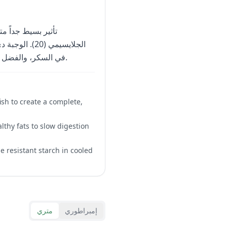
في السكر، والفضل يرجع للألياف العالية في الفاصوليا والدهون الصحية في اللوز وزيت الزيتون.
fish to create a complete,
thy fats to slow digestion
e resistant starch in cooled
إمبراطوري
متري