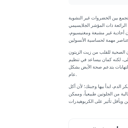
جمع بين الخضروات غير النشوية
الرائعة ذات المؤشر الجلايسيمي
دهون أحادية غير مشبعة ومغنيسيوم،
هون الصحية للقلب من زيت الزيتون
ى، لكنه كمان بيساعد في تنظيم
التهابات بتدعم صحة الأيض بشكل
عام.
دم، ابدأ بيها وجبتك؛ لأن أكل
السكر بعد الأكل بنسبة بتوصل لـ 30%. الوصفة دي خالية من الجلوتين طبيعياً، وممكن