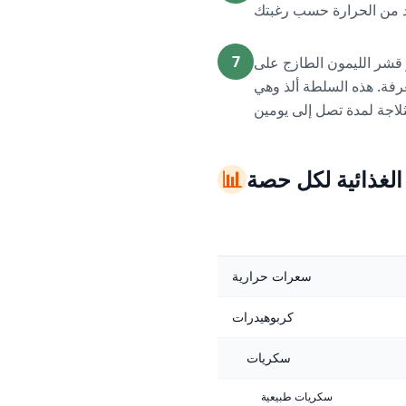
7
شر قشر الليمون الطازج على
غرفة. هذه السلطة ألذ وهي
 الغذائية لكل حصة
📊
سعرات حرارية
كربوهيدرات
سكريات
سكريات طبيعية