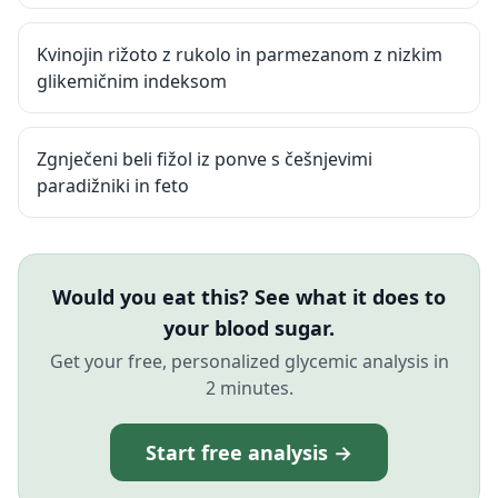
Kvinojin rižoto z rukolo in parmezanom z nizkim
glikemičnim indeksom
Zgnječeni beli fižol iz ponve s češnjevimi
paradižniki in feto
Would you eat this? See what it does to
your blood sugar.
Get your free, personalized glycemic analysis in
2 minutes.
Start free analysis →