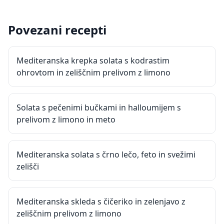
Povezani recepti
Mediteranska krepka solata s kodrastim
ohrovtom in zeliščnim prelivom z limono
Solata s pečenimi bučkami in halloumijem s
prelivom z limono in meto
Mediteranska solata s črno lečo, feto in svežimi
zelišči
Mediteranska skleda s čičeriko in zelenjavo z
zeliščnim prelivom z limono