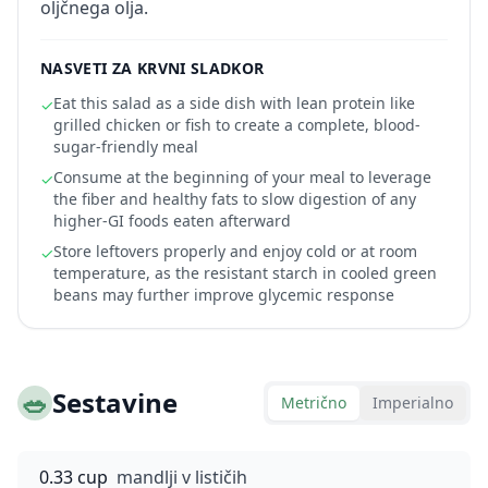
oljčnega olja.
NASVETI ZA KRVNI SLADKOR
Eat this salad as a side dish with lean protein like
✓
grilled chicken or fish to create a complete, blood-
sugar-friendly meal
Consume at the beginning of your meal to leverage
✓
the fiber and healthy fats to slow digestion of any
higher-GI foods eaten afterward
Store leftovers properly and enjoy cold or at room
✓
temperature, as the resistant starch in cooled green
beans may further improve glycemic response
🥗
Sestavine
Metrično
Imperialno
0.33 cup
mandlji v lističih