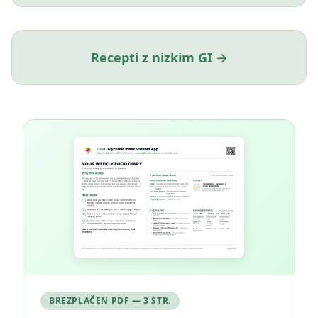
Recepti z nizkim GI →
BREZPLAČEN PDF — 3 STR.