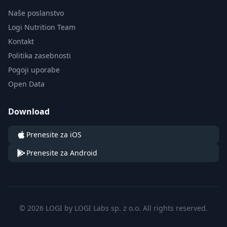
Naše poslanstvo
Logi Nutrition Team
Kontakt
Politika zasebnosti
Pogoji uporabe
Open Data
Download
Prenesite za iOS
Prenesite za Android
© 2026 LOGI by LOGI Labs sp. z o.o. All rights reserved.