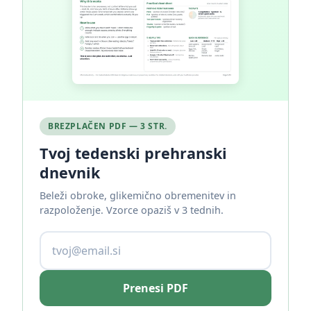
BREZPLAČEN PDF — 3 STR.
Tvoj tedenski prehranski
dnevnik
Beleži obroke, glikemično obremenitev in
razpoloženje. Vzorce opaziš v 3 tednih.
Prenesi PDF