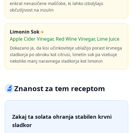
enkrat nenasičene maščobe, ki lahko izboljšajo
občutljivost na inzulin
Limonin Sok
→
Apple Cider Vinegar, Red Wine Vinegar, Lime Juice
Dokazano je, da kisi učinkoviteje ublažijo porast krvnega
sladkorja po obroku kot citrusi, limetin sok pa vsebuje
nekoliko manj naravnega sladkorja kot limonin
🔬
Znanost za tem receptom
Zakaj ta solata ohranja stabilen krvni
sladkor