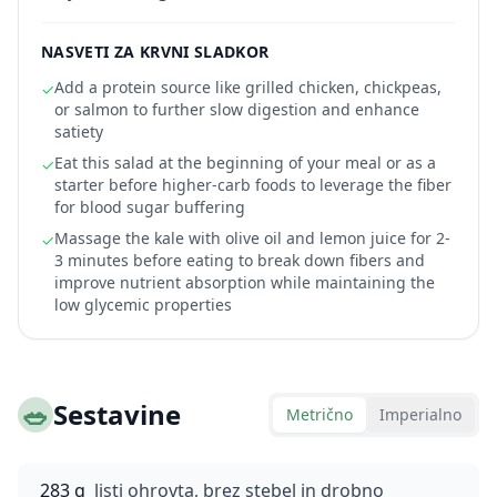
NASVETI ZA KRVNI SLADKOR
Add a protein source like grilled chicken, chickpeas,
✓
or salmon to further slow digestion and enhance
satiety
Eat this salad at the beginning of your meal or as a
✓
starter before higher-carb foods to leverage the fiber
for blood sugar buffering
Massage the kale with olive oil and lemon juice for 2-
✓
3 minutes before eating to break down fibers and
improve nutrient absorption while maintaining the
low glycemic properties
🥗
Sestavine
Metrično
Imperialno
283 g
listi ohrovta, brez stebel in drobno