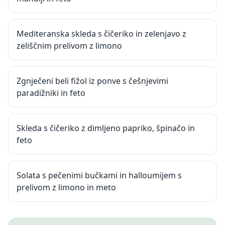
Mediteranska skleda s čičeriko in zelenjavo z
zeliščnim prelivom z limono
Zgnječeni beli fižol iz ponve s češnjevimi
paradižniki in feto
Skleda s čičeriko z dimljeno papriko, špinačo in
feto
Solata s pečenimi bučkami in halloumijem s
prelivom z limono in meto