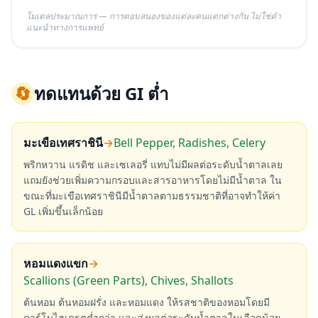
โมเดลประมาณการ — การตอบสนองของแต่ละคนแตกต่างกัน ไม่ใช่คำ
แนะนำทางการแพทย์
🔄
ทดแทนด้วย GI ต่ำ
มะเขือเทศราชินี
→
Bell Pepper, Radishes, Celery
พริกหวาน แรดิช และเซเลอรี่ แทบไม่มีผลต่อระดับน้ำตาลเลย
แถมยังช่วยเพิ่มความกรอบและสารอาหารโดยไม่มีน้ำตาล ใน
ขณะที่มะเขือเทศราชินีมีน้ำตาลตามธรรมชาติที่อาจทำให้ค่า
GL เพิ่มขึ้นเล็กน้อย
หอมแดงแขก
→
Scallions (Green Parts), Chives, Shallots
ต้นหอม ต้นหอมฝรั่ง และหอมแดง ให้รสชาติของหอมโดยมี
คาร์โบไฮเดรตต่ำกว่า และส่งผลต่อระดับน้ำตาลในเลือดน้อย