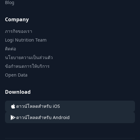
Blog
Company
ภารกิจของเรา
Logi Nutrition Team
ติดต่อ
นโยบายความเป็นส่วนตัว
ข้อกำหนดการให้บริการ
Open Data
Download
ดาวน์โหลดสำหรับ iOS
ดาวน์โหลดสำหรับ Android