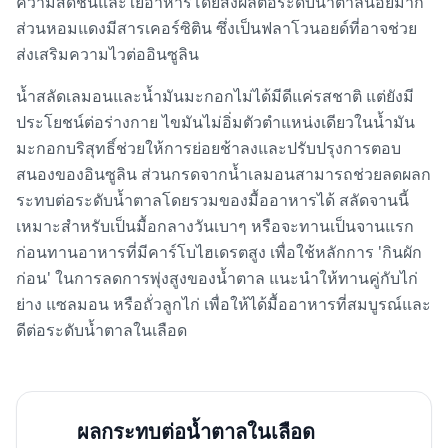
ความสดชื่นและใยอาหารโดยส่งผลต่อระดับน้ำตาลน้อยมาก
ส่วนหอมแดงมีสารเคอร์ซิติน ซึ่งเป็นฟลาโวนอยด์ที่อาจช่วย
ส่งเสริมความไวต่ออินซูลิน
น้ำสลัดเลมอนและน้ำมันมะกอกไม่ได้มีดีแค่รสชาติ แต่ยังมี
ประโยชน์ต่อร่างกาย ไขมันไม่อิ่มตัวตำแหน่งเดียวในน้ำมัน
มะกอกบริสุทธิ์ช่วยให้การย่อยช้าลงและปรับปรุงการตอบ
สนองของอินซูลิน ส่วนกรดจากน้ำเลมอนสามารถช่วยลดผลก
ระทบต่อระดับน้ำตาลโดยรวมของมื้ออาหารได้ สลัดจานนี้
เหมาะสำหรับเป็นมื้อกลางวันเบาๆ หรือจะทานเป็นจานแรก
ก่อนทานอาหารที่มีคาร์โบไฮเดรตสูง เพื่อใช้หลักการ 'กินผัก
ก่อน' ในการลดการพุ่งสูงของน้ำตาล แนะนำให้ทานคู่กับไก่
ย่าง แซลมอน หรือถั่วลูกไก่ เพื่อให้ได้มื้ออาหารที่สมบูรณ์และ
ดีต่อระดับน้ำตาลในเลือด
ผลกระทบต่อน้ำตาลในเลือด