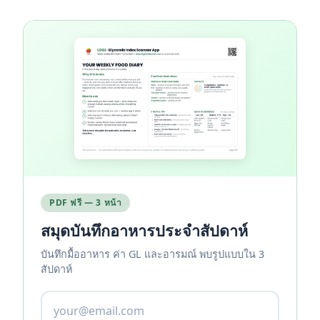
PDF ฟรี — 3 หน้า
สมุดบันทึกอาหารประจำสัปดาห์
บันทึกมื้ออาหาร ค่า GL และอารมณ์ พบรูปแบบใน 3
สัปดาห์