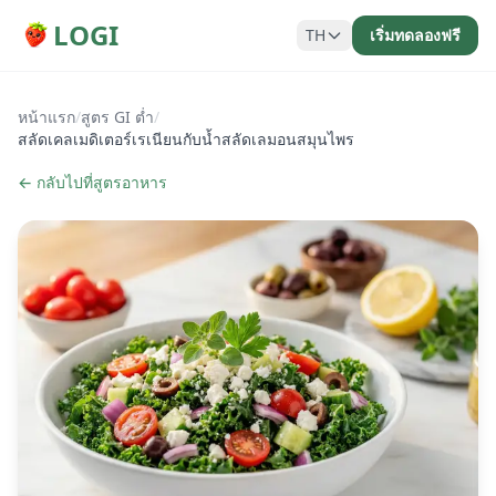
LOGI
TH
เริ่มทดลองฟรี
หน้าแรก
/
สูตร GI ต่ำ
/
สลัดเคลเมดิเตอร์เรเนียนกับน้ำสลัดเลมอนสมุนไพร
← กลับไปที่สูตรอาหาร