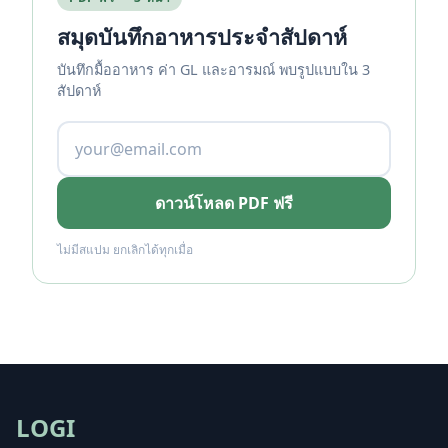
สมุดบันทึกอาหารประจำสัปดาห์
บันทึกมื้ออาหาร ค่า GL และอารมณ์ พบรูปแบบใน 3
สัปดาห์
ดาวน์โหลด PDF ฟรี
ไม่มีสแปม ยกเลิกได้ทุกเมื่อ
LOGI