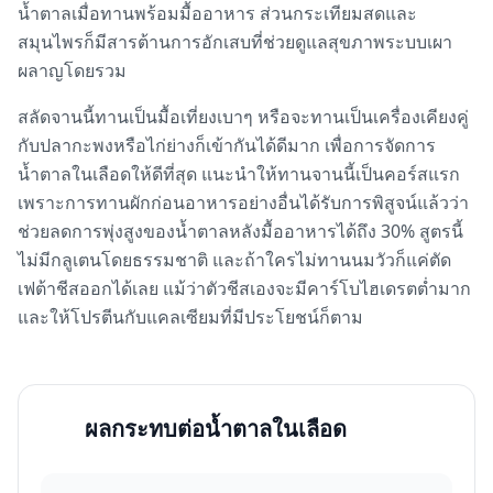
น้ำตาลเมื่อทานพร้อมมื้ออาหาร ส่วนกระเทียมสดและ
สมุนไพรก็มีสารต้านการอักเสบที่ช่วยดูแลสุขภาพระบบเผา
ผลาญโดยรวม
สลัดจานนี้ทานเป็นมื้อเที่ยงเบาๆ หรือจะทานเป็นเครื่องเคียงคู่
กับปลากะพงหรือไก่ย่างก็เข้ากันได้ดีมาก เพื่อการจัดการ
น้ำตาลในเลือดให้ดีที่สุด แนะนำให้ทานจานนี้เป็นคอร์สแรก
เพราะการทานผักก่อนอาหารอย่างอื่นได้รับการพิสูจน์แล้วว่า
ช่วยลดการพุ่งสูงของน้ำตาลหลังมื้ออาหารได้ถึง 30% สูตรนี้
ไม่มีกลูเตนโดยธรรมชาติ และถ้าใครไม่ทานนมวัวก็แค่ตัด
เฟต้าชีสออกได้เลย แม้ว่าตัวชีสเองจะมีคาร์โบไฮเดรตต่ำมาก
และให้โปรตีนกับแคลเซียมที่มีประโยชน์ก็ตาม
ผลกระทบต่อน้ำตาลในเลือด