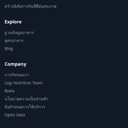
สร้างนิสัยการกินที่ดีต่อสุขภาพ
Explore
ฐานข้อมูลอาหาร
สูตรอาหาร
Blog
Company
ภารกิจของเรา
Logi Nutrition Team
ติดต่อ
นโยบายความเป็นส่วนตัว
ข้อกำหนดการให้บริการ
Open Data