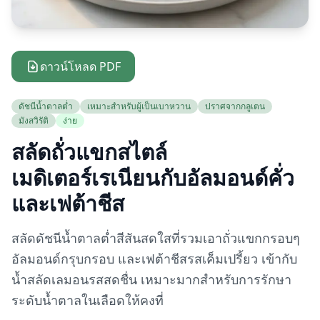
ดาวน์โหลด PDF
ดัชนีน้ำตาลต่ำ
เหมาะสำหรับผู้เป็นเบาหวาน
ปราศจากกลูเตน
มังสวิรัติ
ง่าย
สลัดถั่วแขกสไตล์
เมดิเตอร์เรเนียนกับอัลมอนด์คั่ว
และเฟต้าชีส
สลัดดัชนีน้ำตาลต่ำสีสันสดใสที่รวมเอาถั่วแขกกรอบๆ
อัลมอนด์กรุบกรอบ และเฟต้าชีสรสเค็มเปรี้ยว เข้ากับ
น้ำสลัดเลมอนรสสดชื่น เหมาะมากสำหรับการรักษา
ระดับน้ำตาลในเลือดให้คงที่