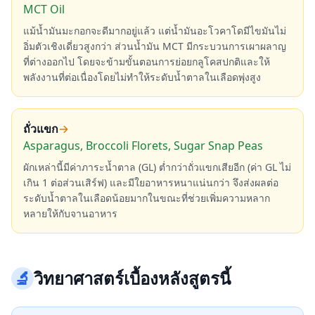
MCT Oil
แม้น้ำมันมะกอกจะดีมากอยู่แล้ว แต่น้ำมันอะโวคาโดมีไขมันไม่
อิ่มตัวเชิงเดี่ยวสูงกว่า ส่วนน้ำมัน MCT มีกระบวนการเผาผลาญ
ที่ต่างออกไป โดยจะข้ามขั้นตอนการย่อยกลูโคสปกติและให้
พลังงานที่ต่อเนื่องโดยไม่ทำให้ระดับน้ำตาลในเลือดพุ่งสูง
ถั่วแขก
→
Asparagus, Broccoli Florets, Sugar Snap Peas
ผักเหล่านี้มีค่าภาระน้ำตาล (GL) ต่ำกว่าถั่วแขกเสียอีก (ค่า GL ไม่
เกิน 1 ต่อส่วนเสิร์ฟ) และมีใยอาหารหนาแน่นกว่า จึงส่งผลต่อ
ระดับน้ำตาลในเลือดน้อยมากในขณะที่ช่วยเพิ่มความหลาก
หลายให้กับจานอาหาร
🔬
วิทยาศาสตร์เบื้องหลังสูตรนี้