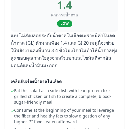
1.4
ค่าภาระน้ำตาล
LOW
แทบไม่ส่งผลต่อระดับน้ำตาลในเลือดเพราะมีค่าโหลด
น้ำตาล (GL) ต่ำมากเพียง 1.4 และ GI 20 เมนูนี้จะช่วย
ให้พลังงานคงที่นาน 3-4 ชั่วโมงโดยไม่ทำให้น้ำตาลพุ่ง
สูง ขอบคุณกากใยสูงจากถั่วแขกและไขมันดีจากอัล
มอนด์และน้ำมันมะกอก
เคล็ดลับเรื่องน้ำตาลในเลือด
Eat this salad as a side dish with lean protein like
✓
grilled chicken or fish to create a complete, blood-
sugar-friendly meal
Consume at the beginning of your meal to leverage
✓
the fiber and healthy fats to slow digestion of any
higher-GI foods eaten afterward