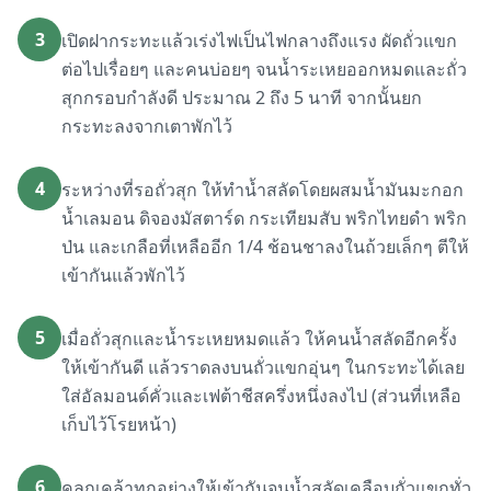
3
เปิดฝากระทะแล้วเร่งไฟเป็นไฟกลางถึงแรง ผัดถั่วแขก
ต่อไปเรื่อยๆ และคนบ่อยๆ จนน้ำระเหยออกหมดและถั่ว
สุกกรอบกำลังดี ประมาณ 2 ถึง 5 นาที จากนั้นยก
กระทะลงจากเตาพักไว้
4
ระหว่างที่รอถั่วสุก ให้ทำน้ำสลัดโดยผสมน้ำมันมะกอก
น้ำเลมอน ดิจองมัสตาร์ด กระเทียมสับ พริกไทยดำ พริก
ป่น และเกลือที่เหลืออีก 1/4 ช้อนชาลงในถ้วยเล็กๆ ตีให้
เข้ากันแล้วพักไว้
5
เมื่อถั่วสุกและน้ำระเหยหมดแล้ว ให้คนน้ำสลัดอีกครั้ง
ให้เข้ากันดี แล้วราดลงบนถั่วแขกอุ่นๆ ในกระทะได้เลย
ใส่อัลมอนด์คั่วและเฟต้าชีสครึ่งหนึ่งลงไป (ส่วนที่เหลือ
เก็บไว้โรยหน้า)
6
คลุกเคล้าทุกอย่างให้เข้ากันจนน้ำสลัดเคลือบถั่วแขกทั่ว