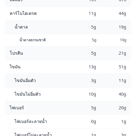
คาร์โบไฮเดรต
11g
44g
น้ำตาล
5g
19g
น้ำตาลธรรมชาติ
5g
19g
โปรตีน
5g
21g
ไขมัน
13g
51g
ไขมันอิ่มตัว
3g
11g
ไขมันไม่อิ่มตัว
10g
40g
ไฟเบอร์
5g
20g
ไฟเบอร์ละลายน้ำ
0g
1g
ไฟเบอร์ไม่ละลายน้ำ
1g
3g