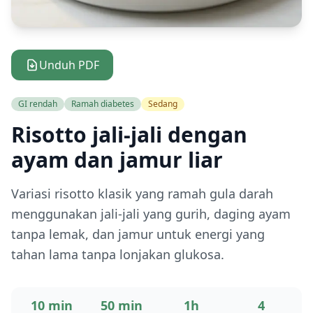
Unduh PDF
GI rendah
Ramah diabetes
Sedang
Risotto jali-jali dengan
ayam dan jamur liar
Variasi risotto klasik yang ramah gula darah
menggunakan jali-jali yang gurih, daging ayam
tanpa lemak, dan jamur untuk energi yang
tahan lama tanpa lonjakan glukosa.
10 min
50 min
1h
4