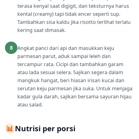
terasa kenyal saat digigit, dan teksturnya harus
kental (creamy) tapi tidak encer seperti sup.
Tambahkan sisa kaldu jika risotto terlihat terlalu
kering saat dimasak.
8
Angkat panci dari api dan masukkan keju
parmesan parut, aduk sampai leleh dan
tercampur rata. Cicipi dan tambahkan garam
atau lada sesuai selera. Sajikan segera dalam
mangkuk hangat, beri hiasan irisan kucai dan
serutan keju parmesan jika suka. Untuk menjaga
kadar gula darah, sajikan bersama sayuran hijau
atau salad.
📊
Nutrisi per porsi