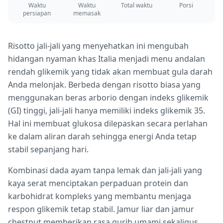
Waktu
Waktu
Total waktu
Porsi
persiapan
memasak
Risotto jali-jali yang menyehatkan ini mengubah
hidangan nyaman khas Italia menjadi menu andalan
rendah glikemik yang tidak akan membuat gula darah
Anda melonjak. Berbeda dengan risotto biasa yang
menggunakan beras arborio dengan indeks glikemik
(GI) tinggi, jali-jali hanya memiliki indeks glikemik 35.
Hal ini membuat glukosa dilepaskan secara perlahan
ke dalam aliran darah sehingga energi Anda tetap
stabil sepanjang hari.
Kombinasi dada ayam tanpa lemak dan jali-jali yang
kaya serat menciptakan perpaduan protein dan
karbohidrat kompleks yang membantu menjaga
respon glikemik tetap stabil. Jamur liar dan jamur
chestnut memberikan rasa gurih umami sekaligus