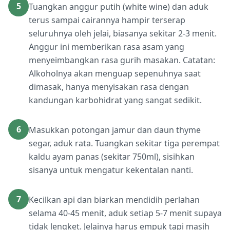
5
Tuangkan anggur putih (white wine) dan aduk
terus sampai cairannya hampir terserap
seluruhnya oleh jelai, biasanya sekitar 2-3 menit.
Anggur ini memberikan rasa asam yang
menyeimbangkan rasa gurih masakan. Catatan:
Alkoholnya akan menguap sepenuhnya saat
dimasak, hanya menyisakan rasa dengan
kandungan karbohidrat yang sangat sedikit.
6
Masukkan potongan jamur dan daun thyme
segar, aduk rata. Tuangkan sekitar tiga perempat
kaldu ayam panas (sekitar 750ml), sisihkan
sisanya untuk mengatur kekentalan nanti.
7
Kecilkan api dan biarkan mendidih perlahan
selama 40-45 menit, aduk setiap 5-7 menit supaya
tidak lengket. Jelainya harus empuk tapi masih