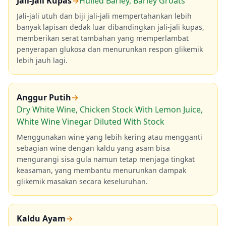
Jali-Jali Kupas
→
Hulled Barley, Barley Groats
Jali-jali utuh dan biji jali-jali mempertahankan lebih
banyak lapisan dedak luar dibandingkan jali-jali kupas,
memberikan serat tambahan yang memperlambat
penyerapan glukosa dan menurunkan respon glikemik
lebih jauh lagi.
Anggur Putih
→
Dry White Wine, Chicken Stock With Lemon Juice,
White Wine Vinegar Diluted With Stock
Menggunakan wine yang lebih kering atau mengganti
sebagian wine dengan kaldu yang asam bisa
mengurangi sisa gula namun tetap menjaga tingkat
keasaman, yang membantu menurunkan dampak
glikemik masakan secara keseluruhan.
Kaldu Ayam
→