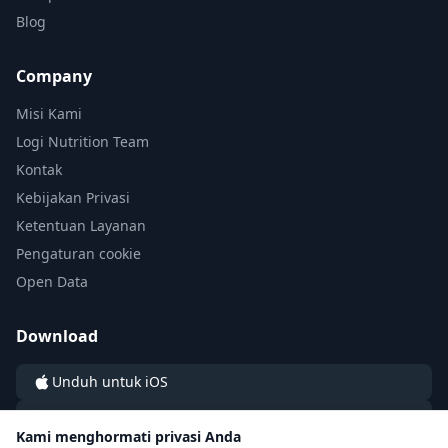
Blog
Company
Misi Kami
Logi Nutrition Team
Kontak
Kebijakan Privasi
Ketentuan Layanan
Pengaturan cookie
Open Data
Download
Unduh untuk iOS
Unduh untuk Android
Kami menghormati privasi Anda