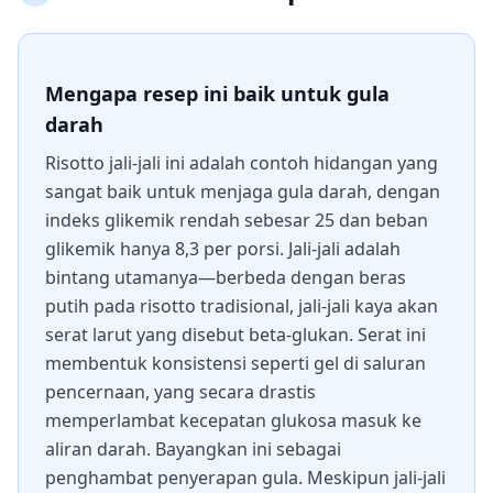
Mengapa resep ini baik untuk gula
darah
Risotto jali-jali ini adalah contoh hidangan yang
sangat baik untuk menjaga gula darah, dengan
indeks glikemik rendah sebesar 25 dan beban
glikemik hanya 8,3 per porsi. Jali-jali adalah
bintang utamanya—berbeda dengan beras
putih pada risotto tradisional, jali-jali kaya akan
serat larut yang disebut beta-glukan. Serat ini
membentuk konsistensi seperti gel di saluran
pencernaan, yang secara drastis
memperlambat kecepatan glukosa masuk ke
aliran darah. Bayangkan ini sebagai
penghambat penyerapan gula. Meskipun jali-jali