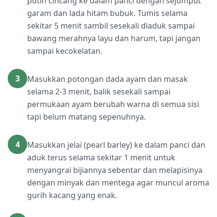
putih cincang ke dalam panci dengan sejumput
garam dan lada hitam bubuk. Tumis selama
sekitar 5 menit sambil sesekali diaduk sampai
bawang merahnya layu dan harum, tapi jangan
sampai kecokelatan.
3
Masukkan potongan dada ayam dan masak
selama 2-3 menit, balik sesekali sampai
permukaan ayam berubah warna di semua sisi
tapi belum matang sepenuhnya.
4
Masukkan jelai (pearl barley) ke dalam panci dan
aduk terus selama sekitar 1 menit untuk
menyangrai bijiannya sebentar dan melapisinya
dengan minyak dan mentega agar muncul aroma
gurih kacang yang enak.