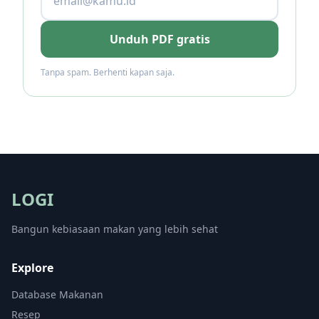
Unduh PDF gratis
Tanpa spam. Berhenti kapan saja.
LOGI
Bangun kebiasaan makan yang lebih sehat
Explore
Database Makanan
Resep