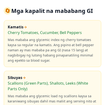
🔄
Mga kapalit na mababang GI
Kamatis
→
Cherry Tomatoes, Cucumber, Bell Peppers
Mas mababa ang glycemic index ng cherry tomatoes
kaysa sa regular na kamatis. Ang pipino at bell pepper
naman ay mas mababa pa ang GI (nasa 15 lang) at
nagbibigay ng lutong habang pinapanatiling minimal
ang epekto sa blood sugar.
Sibuyas
→
Scallions (Green Parts), Shallots, Leeks (White
Parts Only)
Mas mababa ang glycemic load ng scallions kaysa sa
karaniwang sibuyas dahil mas maliit ang serving nito at