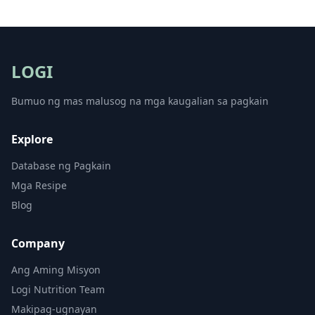
LOGI
Bumuo ng mas malusog na mga kaugalian sa pagkain
Explore
Database ng Pagkain
Mga Resipe
Blog
Company
Ang Aming Misyon
Logi Nutrition Team
Makipag-ugnayan