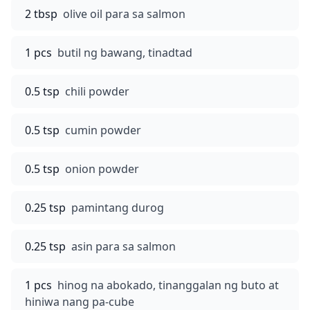
2 tbsp
olive oil para sa salmon
1 pcs
butil ng bawang, tinadtad
0.5 tsp
chili powder
0.5 tsp
cumin powder
0.5 tsp
onion powder
0.25 tsp
pamintang durog
0.25 tsp
asin para sa salmon
1 pcs
hinog na abokado, tinanggalan ng buto at
hiniwa nang pa-cube