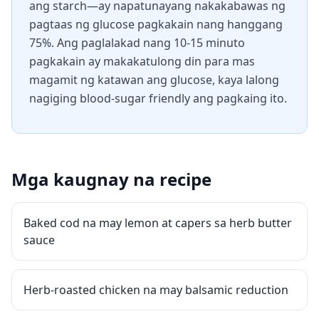
ang starch—ay napatunayang nakakabawas ng
pagtaas ng glucose pagkakain nang hanggang
75%. Ang paglalakad nang 10-15 minuto
pagkakain ay makakatulong din para mas
magamit ng katawan ang glucose, kaya lalong
nagiging blood-sugar friendly ang pagkaing ito.
Mga kaugnay na recipe
Baked cod na may lemon at capers sa herb butter
sauce
Herb-roasted chicken na may balsamic reduction