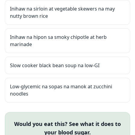
Inihaw na sirloin at vegetable skewers na may
nutty brown rice
Inihaw na hipon sa smoky chipotle at herb
marinade
Slow cooker black bean soup na low-GI
Low-glycemic na sopas na manok at zucchini
noodles
Would you eat this? See what it does to
your blood sugar.