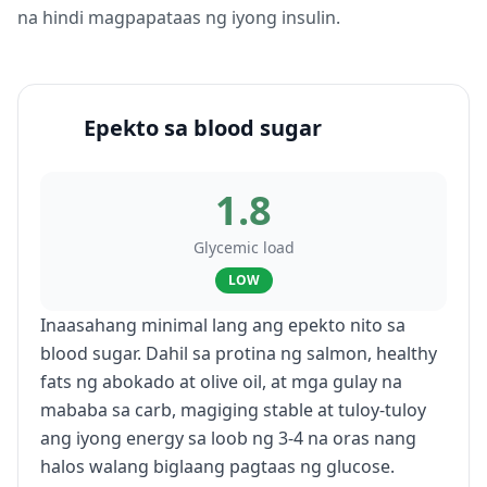
na hindi magpapataas ng iyong insulin.
Epekto sa blood sugar
1.8
Glycemic load
LOW
Inaasahang minimal lang ang epekto nito sa
blood sugar. Dahil sa protina ng salmon, healthy
fats ng abokado at olive oil, at mga gulay na
mababa sa carb, magiging stable at tuloy-tuloy
ang iyong energy sa loob ng 3-4 na oras nang
halos walang biglaang pagtaas ng glucose.