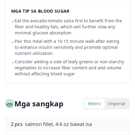
MGA TIP SA BLOOD SUGAR
Eat the avocado-tomato salsa first to benefit from the
✓
fiber and healthy fats, which will further slow any
minimal glucose absorption
Pair this meal with a 10-15 minute walk after eating
✓
to enhance insulin sensitivity and promote optimal
nutrient utilization
Consider adding a side of leafy greens or non-starchy
✓
vegetables to increase fiber content and add volume
without affecting blood sugar
🥗
Mga sangkap
Metric
Imperial
2 pcs
salmon fillet, 4-6 oz bawat isa