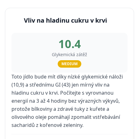
Vliv na hladinu cukru v krvi
10.4
Glykemická zátěž
MEDIUM
Toto jídlo bude mít díky nízké glykemické náloži
(10,9) a střednímu GI (43) jen mírný vliv na
hladinu cukru v krvi. Počítejte s vyrovnanou
energií na 3 až 4 hodiny bez výrazných výkyvů,
protože bílkoviny a zdravé tuky z kuřete a
olivového oleje pomáhají zpomalit vstřebávání
sacharidů z kořenové zeleniny.