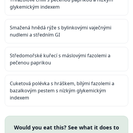
glykemickým indexem
Smažená hnědá rýže s bylinkovými vaječnými
nudlemi a středním GI
Středomořské kuřecí s máslovými fazolemi a
pečenou paprikou
Cuketová polévka s hráškem, bílými fazolemi a
bazalkovým pestem s nízkým glykemickým
indexem
Would you eat this? See what it does to