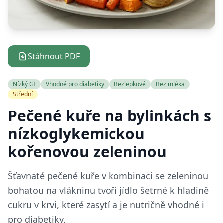
Stáhnout PDF
Nízký GI
Vhodné pro diabetiky
Bezlepkové
Bez mléka
Střední
Pečené kuře na bylinkách s
nízkoglykemickou
kořenovou zeleninou
Šťavnaté pečené kuře v kombinaci se zeleninou
bohatou na vlákninu tvoří jídlo šetrné k hladině
cukru v krvi, které zasytí a je nutričně vhodné i
pro diabetiky.