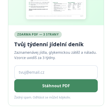
ZDARMA PDF — 3 STRANY
Tvůj týdenní jídelní deník
Zaznamenávej jídla, glykemickou zátěž a náladu.
Vzorce uvidíš za 3 týdny.
Stáhnout PDF
Žádný spam. Odhlásit se můžeš kdykoliv.