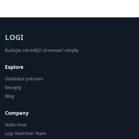
LOGI
Budujte zdravější stravovací návyky
Explore
Databáze potravin
Recepty
Blog
Company
Naše mise
Logi Nutrition Team