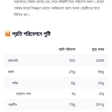
স্বাদমতো পেঁয়াজ থাকে) এবং সেদ্ধ মটরশুঁটি দিয়ে পরিবেশন করুন। রক্তে
শর্করার মাত্রা নিয়ন্ত্রণে রাখতে সবজিগুলো আগে অথবা প্রোটিনের সাথে
মিলিয়ে খান।
📊
প্রতি পরিবেশনে পুষ্টি
প্রতি পরিবেশন
পুরো খাবার
ক্যালোরি
502
2009
কার্বস
25g
99g
শর্করা
8g
33g
প্রাকৃতিক শর্করা
8g
33g
প্রোটিন
73g
291g