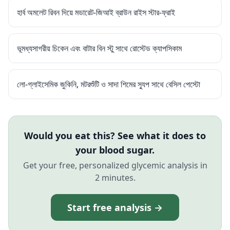
হার্ব অমলেট রিবন দিয়ে মডারেট-জিআই ব্রাউন রাইস স্টার-ফ্রাই
ভূমধ্যসাগরীয় চিকেন এবং বাটার বিন স্টু সাথে রোস্টেড ক্যাপসিকাম
লো-গ্লাইসেমিক জুকিনি, মটরশুঁটি ও সাদা শিমের স্যুপ সাথে বেসিল পেস্টো
Would you eat this? See what it does to
your blood sugar.
Get your free, personalized glycemic analysis in
2 minutes.
Start free analysis →