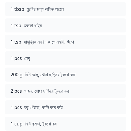
1 tbsp
মুরগির জন্য অলিভ অয়েল
1 tsp
শুকনো থাইম
1 tsp
সামুদ্রিক লবণ এবং গোলমরিচ গুঁড়ো
1 pcs
লেবু
200 g
মিষ্টি আলু, খোসা ছাড়িয়ে টুকরো করা
2 pcs
গাজর, খোসা ছাড়িয়ে টুকরো করা
1 pcs
বড় পেঁয়াজ, ফালি করে কাটা
1 cup
মিষ্টি কুমড়া, টুকরো করা