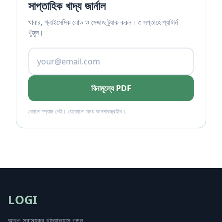
সাপ্তাহিক খাদ্য জার্নাল
খাবার, গ্লাইসেমিক লোড ও মেজাজ ট্র্যাক করুন। ৩ সপ্তাহে প্যাটার্ন
খুঁজুন।
বিনামূল্যে PDF
কোনো স্প্যাম নেই। যেকোনো সময় আনসাবস্ক্রাইব।
LOGI
আরও স্বাস্থ্যকর খাদ্যাভ্যাস গড়ুন