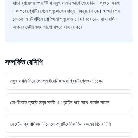
সাথে ব্রাসেলস স্প্রাউট বা সবুজ সালাদ আগে খেয়ে নিন। প্রথমে সবজি
এবং পরে প্রোটিন খেলে গ্লুকোজের মাত্রা নিয়ন্ত্রণে থাকে। খাওয়ার পর
১০-১৫ মিনিট হাঁটলে পেশিগুলো গ্লুকোজ শোষণ করে নেয়, যা সারাদিন
আপনার মেটাবলিজম ভালো রাখতে সাহায্য করে।
সম্পর্কিত রেসিপি
সবুজ সবজি দিয়ে লো-গ্লাইসেমিক অ্যাপ্রিকট-গ্লেজড চিকেন
লো-জিআই ক্রাস্ট ছাড়া সবজি ও প্রোটিন পাই সাথে গার্ডেন সালাদ
রোস্টেড ক্যাপসিকাম দিয়ে লো-গ্লাইসেমিক তিন রকমের বিনের চিলি