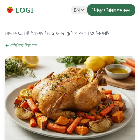
LOGI
BN
বিনামূল্যে ট্রায়াল শুরু করুন
হোম
/
কম GI রেসিপি
/
ভেষজ দিয়ে রোস্ট করা মুরগি ও কম গ্লাইসেমিক সবজি
← রেসিপিতে ফিরে যান