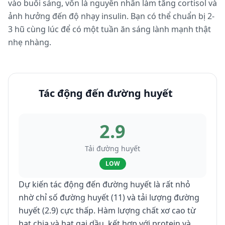
vào buổi sáng, vốn là nguyên nhân làm tăng cortisol và
ảnh hưởng đến độ nhạy insulin. Bạn có thể chuẩn bị 2-
3 hũ cùng lúc để có một tuần ăn sáng lành mạnh thật
nhẹ nhàng.
Tác động đến đường huyết
2.9
Tải đường huyết
LOW
Dự kiến tác động đến đường huyết là rất nhỏ
nhờ chỉ số đường huyết (11) và tải lượng đường
huyết (2.9) cực thấp. Hàm lượng chất xơ cao từ
hạt chia và hạt gai dầu, kết hợp với protein và