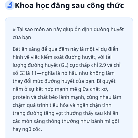
🔬
Khoa học đằng sau công thức
# Tại sao món ăn này giúp ổn định đường huyết
của bạn
Bát ăn sáng để qua đêm này là một ví dụ điển
hình về việc kiểm soát đường huyết, với tải
lượng đường huyết (GL) cực thấp chỉ 2.9 và chỉ
số GI là 11—nghĩa là nó hầu như không làm
thay đổi mức đường huyết của bạn. Bí quyết
nằm ở sự kết hợp mạnh mẽ giữa chất xơ,
protein và chất béo lành mạnh, cùng nhau làm
chậm quá trình tiêu hóa và ngăn chặn tình
trạng đường tăng vọt thường thấy sau khi ăn
các món sáng thông thường như bánh mì gối
hay ngũ cốc.