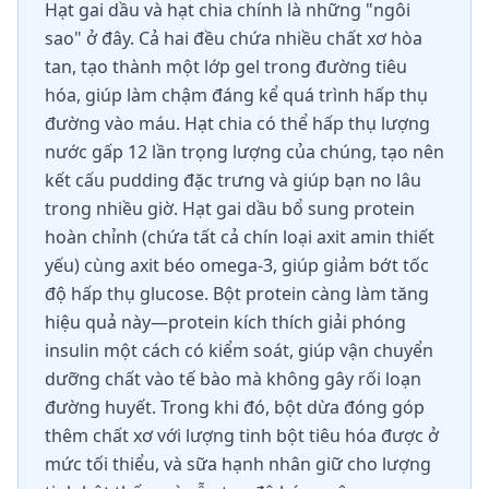
Hạt gai dầu và hạt chia chính là những "ngôi
sao" ở đây. Cả hai đều chứa nhiều chất xơ hòa
tan, tạo thành một lớp gel trong đường tiêu
hóa, giúp làm chậm đáng kể quá trình hấp thụ
đường vào máu. Hạt chia có thể hấp thụ lượng
nước gấp 12 lần trọng lượng của chúng, tạo nên
kết cấu pudding đặc trưng và giúp bạn no lâu
trong nhiều giờ. Hạt gai dầu bổ sung protein
hoàn chỉnh (chứa tất cả chín loại axit amin thiết
yếu) cùng axit béo omega-3, giúp giảm bớt tốc
độ hấp thụ glucose. Bột protein càng làm tăng
hiệu quả này—protein kích thích giải phóng
insulin một cách có kiểm soát, giúp vận chuyển
dưỡng chất vào tế bào mà không gây rối loạn
đường huyết. Trong khi đó, bột dừa đóng góp
thêm chất xơ với lượng tinh bột tiêu hóa được ở
mức tối thiểu, và sữa hạnh nhân giữ cho lượng