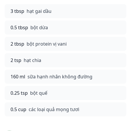
3 tbsp
hạt gai dầu
0.5 tbsp
bột dừa
2 tbsp
bột protein vị vani
2 tsp
hạt chia
160 ml
sữa hạnh nhân không đường
0.25 tsp
bột quế
0.5 cup
các loại quả mọng tươi