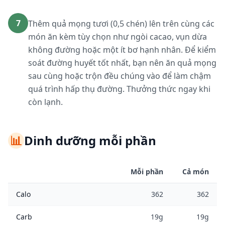
7
Thêm quả mọng tươi (0,5 chén) lên trên cùng các
món ăn kèm tùy chọn như ngòi cacao, vụn dừa
không đường hoặc một ít bơ hạnh nhân. Để kiểm
soát đường huyết tốt nhất, bạn nên ăn quả mọng
sau cùng hoặc trộn đều chúng vào để làm chậm
quá trình hấp thụ đường. Thưởng thức ngay khi
còn lạnh.
📊
Dinh dưỡng mỗi phần
Mỗi phần
Cả món
Calo
362
362
Carb
19g
19g