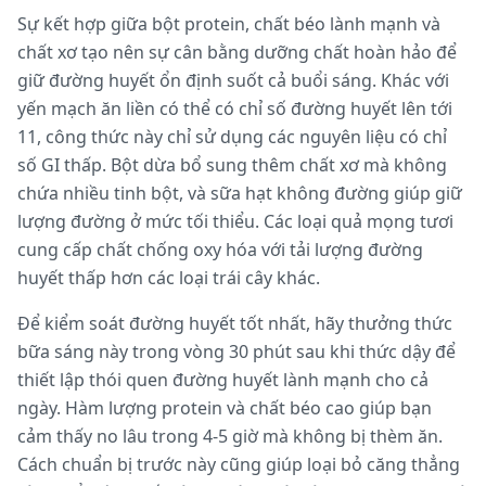
Sự kết hợp giữa bột protein, chất béo lành mạnh và
chất xơ tạo nên sự cân bằng dưỡng chất hoàn hảo để
giữ đường huyết ổn định suốt cả buổi sáng. Khác với
yến mạch ăn liền có thể có chỉ số đường huyết lên tới
11, công thức này chỉ sử dụng các nguyên liệu có chỉ
số GI thấp. Bột dừa bổ sung thêm chất xơ mà không
chứa nhiều tinh bột, và sữa hạt không đường giúp giữ
lượng đường ở mức tối thiểu. Các loại quả mọng tươi
cung cấp chất chống oxy hóa với tải lượng đường
huyết thấp hơn các loại trái cây khác.
Để kiểm soát đường huyết tốt nhất, hãy thưởng thức
bữa sáng này trong vòng 30 phút sau khi thức dậy để
thiết lập thói quen đường huyết lành mạnh cho cả
ngày. Hàm lượng protein và chất béo cao giúp bạn
cảm thấy no lâu trong 4-5 giờ mà không bị thèm ăn.
Cách chuẩn bị trước này cũng giúp loại bỏ căng thẳng