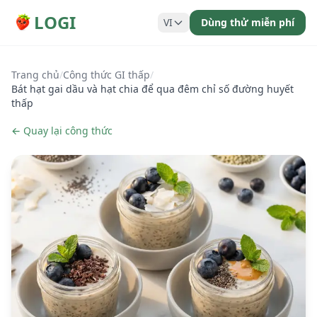
LOGI
VI
Dùng thử miễn phí
Trang chủ
/
Công thức GI thấp
/
Bát hạt gai dầu và hạt chia để qua đêm chỉ số đường huyết
thấp
← Quay lại công thức