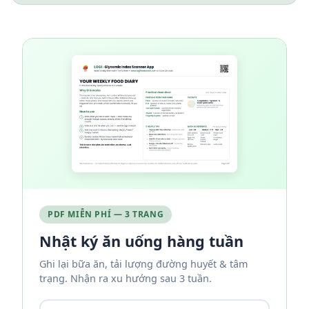
PDF MIỄN PHÍ — 3 TRANG
Nhật ký ăn uống hàng tuần
Ghi lại bữa ăn, tải lượng đường huyết & tâm
trạng. Nhận ra xu hướng sau 3 tuần.