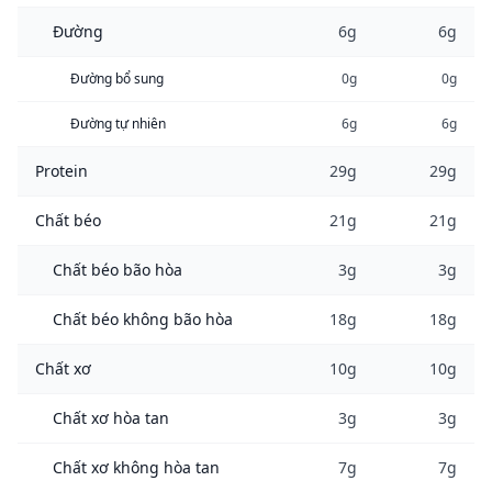
Đường
6g
6g
Đường bổ sung
0g
0g
Đường tự nhiên
6g
6g
Protein
29g
29g
Chất béo
21g
21g
Chất béo bão hòa
3g
3g
Chất béo không bão hòa
18g
18g
Chất xơ
10g
10g
Chất xơ hòa tan
3g
3g
Chất xơ không hòa tan
7g
7g