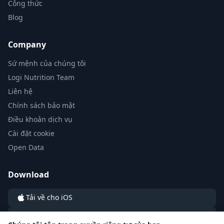
Công thức
Blog
Company
Sứ mệnh của chúng tôi
Logi Nutrition Team
Liên hệ
Chính sách bảo mật
Điều khoản dịch vụ
Cài đặt cookie
Open Data
Download
Tải về cho iOS
Tải về cho Android