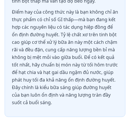
tinh bột thấp mà vẫn tạo độ béo ngậy.
Điểm hay của công thức này là bạn không chỉ ăn
thực phẩm có chỉ số GI thấp—mà bạn đang kết
hợp các nguyên liệu có tác dụng hiệp đồng để
ổn định đường huyết. Tỷ lệ chất xơ trên tinh bột
cao giúp cơ thể xử lý bữa ăn này một cách chậm
rãi và đều đặn, cung cấp năng lượng bền bỉ mà
không bị mệt mỏi vào giữa buổi. Để có kết quả
tốt nhất, hãy chuẩn bị món này từ tối hôm trước
để hạt chia và hạt gai dầu ngậm đủ nước, giúp
phát huy tối đa khả năng ổn định đường huyết.
Đây chính là kiểu bữa sáng giúp đường huyết
của bạn luôn ổn định và năng lượng tràn đầy
suốt cả buổi sáng.