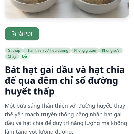
Tải PDF
GI thấp
Thân thiện với tiểu đường
Không gluten
Không sữa
Chay
Dễ
Bát hạt gai dầu và hạt chia
để qua đêm chỉ số đường
huyết thấp
Một bữa sáng thân thiện với đường huyết, thay
thế yến mạch truyền thống bằng nhân hạt gai
dầu và hạt chia để duy trì năng lượng mà không
làm tăng vọt lượng đường.