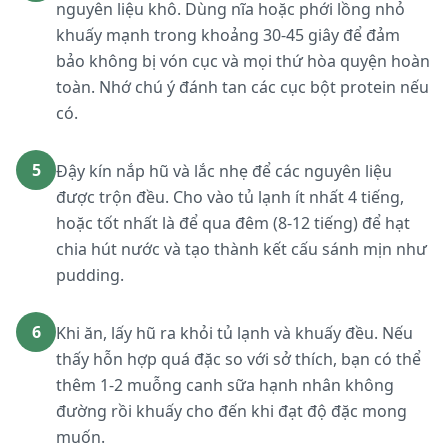
nguyên liệu khô. Dùng nĩa hoặc phới lồng nhỏ
khuấy mạnh trong khoảng 30-45 giây để đảm
bảo không bị vón cục và mọi thứ hòa quyện hoàn
toàn. Nhớ chú ý đánh tan các cục bột protein nếu
có.
5
Đậy kín nắp hũ và lắc nhẹ để các nguyên liệu
được trộn đều. Cho vào tủ lạnh ít nhất 4 tiếng,
hoặc tốt nhất là để qua đêm (8-12 tiếng) để hạt
chia hút nước và tạo thành kết cấu sánh mịn như
pudding.
6
Khi ăn, lấy hũ ra khỏi tủ lạnh và khuấy đều. Nếu
thấy hỗn hợp quá đặc so với sở thích, bạn có thể
thêm 1-2 muỗng canh sữa hạnh nhân không
đường rồi khuấy cho đến khi đạt độ đặc mong
muốn.