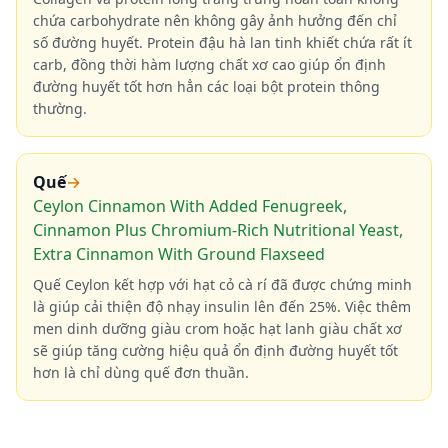
chứa carbohydrate nên không gây ảnh hưởng đến chỉ
số đường huyết. Protein đậu hà lan tinh khiết chứa rất ít
carb, đồng thời hàm lượng chất xơ cao giúp ổn định
đường huyết tốt hơn hẳn các loại bột protein thông
thường.
Quế
→
Ceylon Cinnamon With Added Fenugreek,
Cinnamon Plus Chromium-Rich Nutritional Yeast,
Extra Cinnamon With Ground Flaxseed
Quế Ceylon kết hợp với hạt cỏ cà rí đã được chứng minh
là giúp cải thiện độ nhạy insulin lên đến 25%. Việc thêm
men dinh dưỡng giàu crom hoặc hạt lanh giàu chất xơ
sẽ giúp tăng cường hiệu quả ổn định đường huyết tốt
hơn là chỉ dùng quế đơn thuần.