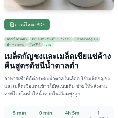
ดาวน์โหลด PDF
ดัชนีน้ำตาลต่ำ
เหมาะสำหรับผู้เป็นเบาหวาน
ปราศจากกลูเตน
ปราศจากนม
มังสวิรัติ
ง่าย
เมล็ดกัญชงและเมล็ดเชียแช่ค้าง
คืนสูตรดัชนีน้ำตาลต่ำ
อาหารเช้าที่ดีต่อระดับน้ำตาลในเลือด ใช้เมล็ดกัญชง
และเมล็ดเชียแทนข้าวโอ๊ตแบบเดิม ช่วยให้พลังงาน
คงที่โดยไม่ทำให้น้ำตาลในเลือดพุ่งสูง
5 min
0 min
4h 5m
1