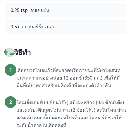
0.25 tsp
อบเชยป่น
0.5 cup
เบอร์รี่รวมสด
👨‍🍳
วิธีทำ
1
เลือกขวดโหลแก้วที่สะอาดหรือภาชนะที่มีฝาปิดสนิท
ขนาดความจุอย่างน้อย 12 ออนซ์ (350 มล.) เพื่อให้มี
พื้นที่เพียงพอสำหรับเมล็ดเชียที่จะพองตัวค้างคืน
2
ใส่เมล็ดเฮมพ์ (3 ช้อนโต๊ะ) แป้งมะพร้าว (0.5 ช้อนโต๊ะ)
และผงโปรตีนสูตรไม่หวาน (2 ช้อนโต๊ะ) ลงในโหล ส่วน
ผสมแห้งเหล่านี้เป็นแหล่งโปรตีนและไฟเบอร์ที่ช่วยให้
ระดับน้ำตาลในเลือดคงที่