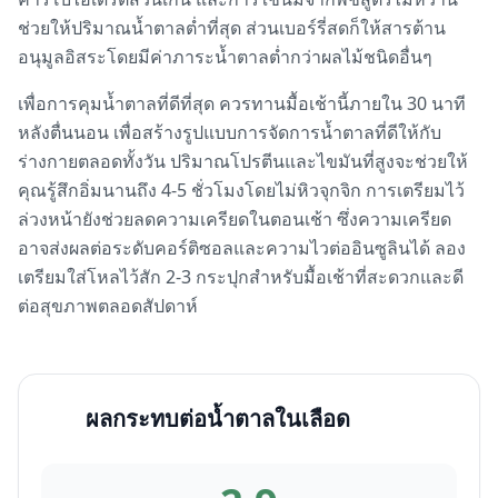
ช่วยให้ปริมาณน้ำตาลต่ำที่สุด ส่วนเบอร์รี่สดก็ให้สารต้าน
อนุมูลอิสระโดยมีค่าภาระน้ำตาลต่ำกว่าผลไม้ชนิดอื่นๆ
เพื่อการคุมน้ำตาลที่ดีที่สุด ควรทานมื้อเช้านี้ภายใน 30 นาที
หลังตื่นนอน เพื่อสร้างรูปแบบการจัดการน้ำตาลที่ดีให้กับ
ร่างกายตลอดทั้งวัน ปริมาณโปรตีนและไขมันที่สูงจะช่วยให้
คุณรู้สึกอิ่มนานถึง 4-5 ชั่วโมงโดยไม่หิวจุกจิก การเตรียมไว้
ล่วงหน้ายังช่วยลดความเครียดในตอนเช้า ซึ่งความเครียด
อาจส่งผลต่อระดับคอร์ติซอลและความไวต่ออินซูลินได้ ลอง
เตรียมใส่โหลไว้สัก 2-3 กระปุกสำหรับมื้อเช้าที่สะดวกและดี
ต่อสุขภาพตลอดสัปดาห์
ผลกระทบต่อน้ำตาลในเลือด