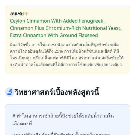
อบเชย
→
Ceylon Cinnamon With Added Fenugreek,
Cinnamon Plus Chromium-Rich Nutritional Yeast,
Extra Cinnamon With Ground Flaxseed
มีผลวิจัยชี้ว่าการใช้อบเชยซีลอนร่วมกับเมล็ดฟีนูกรีกช่วยเพิ่ม
ความไวต่ออินซูลินได้ถึง 25% การเพิ่มนิวทริชันแนล ยีสต์ ที่มี
โครเมียมสูง หรือเมล็ดแฟลกซ์ที่มีไฟเบอร์หนาแน่น จะยิ่งช่วยให้
ระดับน้ำตาลในเลือดคงที่ได้ดีกว่าการใช้อบเชยเพียงอย่างเดียว
🔬
วิทยาศาสตร์เบื้องหลังสูตรนี้
# ทำไมอาหารเช้าถ้วยนี้ถึงช่วยให้ระดับน้ำตาลใน
เลือดคงที่