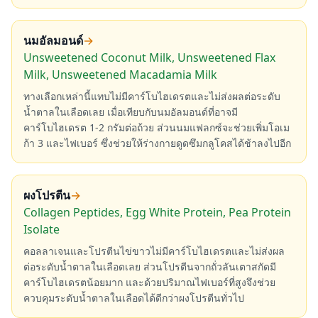
นมอัลมอนด์
→
Unsweetened Coconut Milk, Unsweetened Flax
Milk, Unsweetened Macadamia Milk
ทางเลือกเหล่านี้แทบไม่มีคาร์โบไฮเดรตและไม่ส่งผลต่อระดับ
น้ำตาลในเลือดเลย เมื่อเทียบกับนมอัลมอนด์ที่อาจมี
คาร์โบไฮเดรต 1-2 กรัมต่อถ้วย ส่วนนมแฟลกซ์จะช่วยเพิ่มโอเม
ก้า 3 และไฟเบอร์ ซึ่งช่วยให้ร่างกายดูดซึมกลูโคสได้ช้าลงไปอีก
ผงโปรตีน
→
Collagen Peptides, Egg White Protein, Pea Protein
Isolate
คอลลาเจนและโปรตีนไข่ขาวไม่มีคาร์โบไฮเดรตและไม่ส่งผล
ต่อระดับน้ำตาลในเลือดเลย ส่วนโปรตีนจากถั่วลันเตาสกัดมี
คาร์โบไฮเดรตน้อยมาก และด้วยปริมาณไฟเบอร์ที่สูงจึงช่วย
ควบคุมระดับน้ำตาลในเลือดได้ดีกว่าผงโปรตีนทั่วไป