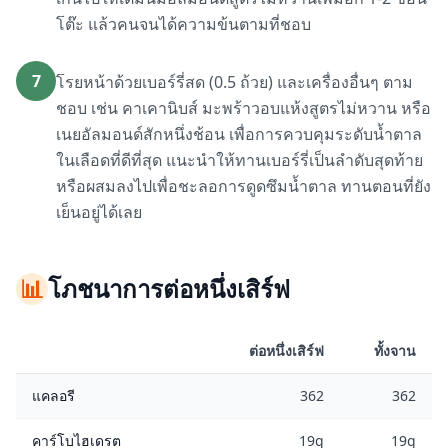
โต๊ะ แล้วคนจนได้ความข้นตามที่ชอบ
7
โรยหน้าด้วยเบอร์รี่สด (0.5 ถ้วย) และเครื่องอื่นๆ ตาม
ชอบ เช่น คาเคานิบส์ มะพร้าวอบแห้งสูตรไม่หวาน หรือ
เนยอัลมอนด์สักหนึ่งช้อน เพื่อการควบคุมระดับน้ำตาล
ในเลือดที่ดีที่สุด แนะนำให้ทานเบอร์รี่เป็นลำดับสุดท้าย
หรือผสมลงไปเพื่อชะลอการดูดซึมน้ำตาล ทานตอนที่ยัง
เย็นอยู่ได้เลย
📊
โภชนาการต่อหนึ่งเสิร์ฟ
ต่อหนึ่งเสิร์ฟ
ทั้งจาน
แคลอรี
362
362
คาร์โบไฮเดรต
19g
19g