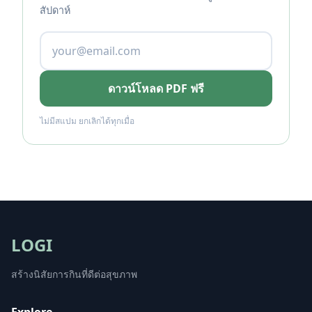
สัปดาห์
ดาวน์โหลด PDF ฟรี
ไม่มีสแปม ยกเลิกได้ทุกเมื่อ
LOGI
สร้างนิสัยการกินที่ดีต่อสุขภาพ