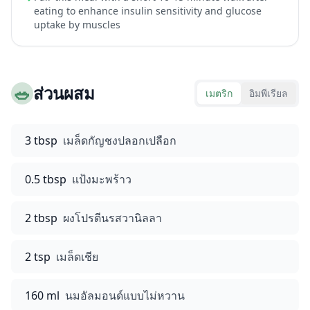
eating to enhance insulin sensitivity and glucose
uptake by muscles
🥗
ส่วนผสม
เมตริก
อิมพีเรียล
3 tbsp
เมล็ดกัญชงปลอกเปลือก
0.5 tbsp
แป้งมะพร้าว
2 tbsp
ผงโปรตีนรสวานิลลา
2 tsp
เมล็ดเชีย
160 ml
นมอัลมอนด์แบบไม่หวาน