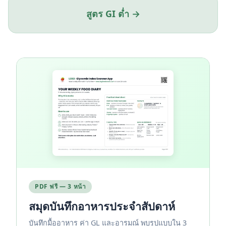
สูตร GI ต่ำ →
PDF ฟรี — 3 หน้า
สมุดบันทึกอาหารประจำสัปดาห์
บันทึกมื้ออาหาร ค่า GL และอารมณ์ พบรูปแบบใน 3