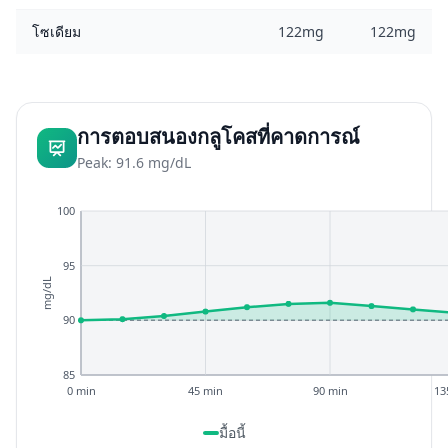
โซเดียม
122mg
122mg
การตอบสนองกลูโคสที่คาดการณ์
Peak: 91.6 mg/dL
100
95
mg/dL
90
85
0 min
45 min
90 min
13
มื้อนี้