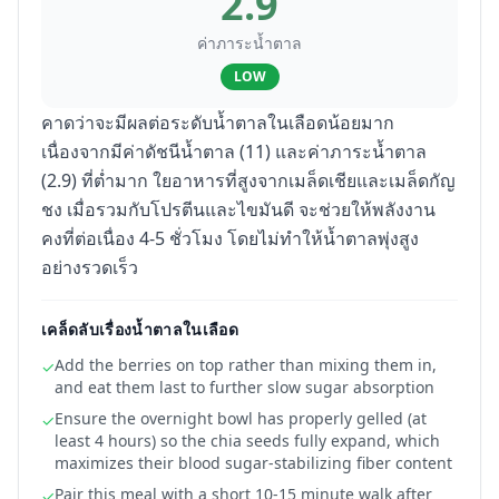
2.9
ค่าภาระน้ำตาล
LOW
คาดว่าจะมีผลต่อระดับน้ำตาลในเลือดน้อยมาก
เนื่องจากมีค่าดัชนีน้ำตาล (11) และค่าภาระน้ำตาล
(2.9) ที่ต่ำมาก ใยอาหารที่สูงจากเมล็ดเชียและเมล็ดกัญ
ชง เมื่อรวมกับโปรตีนและไขมันดี จะช่วยให้พลังงาน
คงที่ต่อเนื่อง 4-5 ชั่วโมง โดยไม่ทำให้น้ำตาลพุ่งสูง
อย่างรวดเร็ว
เคล็ดลับเรื่องน้ำตาลในเลือด
Add the berries on top rather than mixing them in,
✓
and eat them last to further slow sugar absorption
Ensure the overnight bowl has properly gelled (at
✓
least 4 hours) so the chia seeds fully expand, which
maximizes their blood sugar-stabilizing fiber content
Pair this meal with a short 10-15 minute walk after
✓