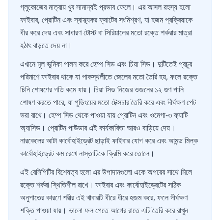
গ্লুকোজের মাত্রায় খুব সামান্যই প্রভাব ফেলে। এর আসল রহস্য হলো
ফাইবার, প্রোটিন এবং স্বাস্থ্যকর ফ্যাটের সংমিশ্রণ, যা হজম প্রক্রিয়াকে
ধীর করে দেয় এবং সাধারণ টোস্ট বা সিরিয়ালের মতো রক্তে শর্করার মাত্রা
হঠাৎ বাড়তে দেয় না।
এখানে মূল ভূমিকা পালন করে হেম্প সিড এবং চিয়া সিড। দুটিতেই প্রচুর
পরিমাণে ফাইবার থাকে যা পাকস্থলীতে জেলের মতো তৈরি হয়, ফলে রক্তে
চিনি শোষণের গতি কমে যায়। চিয়া সিড নিজের ওজনের ১২ গুণ পানি
শোষণ করতে পারে, যা পুডিংয়ের মতো টেক্সচার তৈরি করে এবং দীর্ঘক্ষণ পেট
ভরা রাখে। হেম্প সিড থেকে পাওয়া যায় প্রোটিন এবং ওমেগা-৩ ফ্যাটি
অ্যাসিড। প্রোটিন পাউডার এই কার্যকারিতা আরও বাড়িয়ে দেয়।
নারকেলের আটা কার্বোহাইড্রেট ছাড়াই ফাইবার যোগ করে এবং আমন্ড মিল্ক
কার্বোহাইড্রেট কম রেখে নাস্তাটিকে ক্রিমি করে তোলে।
এই রেসিপিটির বিশেষত্ব হলো এর উপাদানগুলো একে অপরের সাথে মিলে
রক্তে শর্করা স্থিতিশীল রাখে। ফাইবার এবং কার্বোহাইড্রেটের সঠিক
অনুপাতের কারণে শরীর এই খাবারটি ধীরে ধীরে হজম করে, ফলে দীর্ঘক্ষণ
শক্তি পাওয়া যায়। ভালো ফল পেতে আগের রাতে এটি তৈরি করে রাখুন