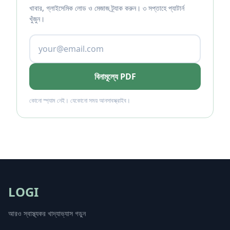
খাবার, গ্লাইসেমিক লোড ও মেজাজ ট্র্যাক করুন। ৩ সপ্তাহে প্যাটার্ন
খুঁজুন।
বিনামূল্যে PDF
কোনো স্প্যাম নেই। যেকোনো সময় আনসাবস্ক্রাইব।
LOGI
আরও স্বাস্থ্যকর খাদ্যাভ্যাস গড়ুন