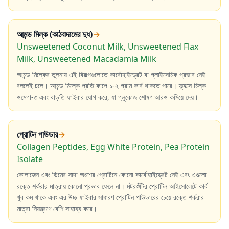
আমন্ড মিল্ক (কাঠবাদামের দুধ)
→
Unsweetened Coconut Milk, Unsweetened Flax
Milk, Unsweetened Macadamia Milk
আমন্ড মিল্কের তুলনায় এই বিকল্পগুলোতে কার্বোহাইড্রেট বা গ্লাইসেমিক প্রভাব নেই
বললেই চলে। আমন্ড মিল্কে প্রতি কাপে ১-২ গ্রাম কার্ব থাকতে পারে। ফ্ল্যাক্স মিল্ক
ওমেগা-৩ এবং বাড়তি ফাইবার যোগ করে, যা গ্লুকোজ শোষণ আরও কমিয়ে দেয়।
প্রোটিন পাউডার
→
Collagen Peptides, Egg White Protein, Pea Protein
Isolate
কোলাজেন এবং ডিমের সাদা অংশের প্রোটিনে কোনো কার্বোহাইড্রেট নেই এবং এগুলো
রক্তে শর্করার মাত্রায় কোনো প্রভাব ফেলে না। মটরশুঁটির প্রোটিন আইসোলেটে কার্ব
খুব কম থাকে এবং এর উচ্চ ফাইবার সাধারণ প্রোটিন পাউডারের চেয়ে রক্তে শর্করার
মাত্রা নিয়ন্ত্রণে বেশি সাহায্য করে।