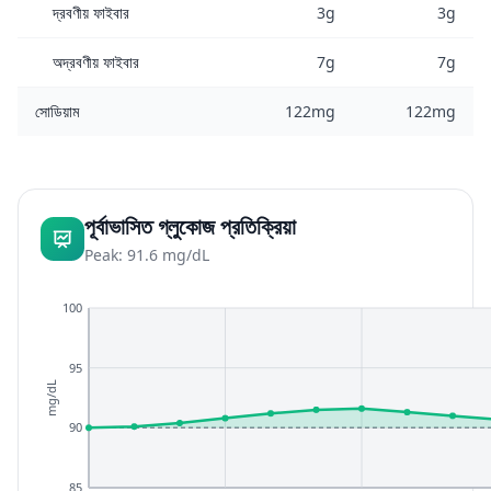
দ্রবণীয় ফাইবার
3g
3g
অদ্রবণীয় ফাইবার
7g
7g
সোডিয়াম
122mg
122mg
পূর্বাভাসিত গ্লুকোজ প্রতিক্রিয়া
Peak: 91.6 mg/dL
100
95
mg/dL
90
85