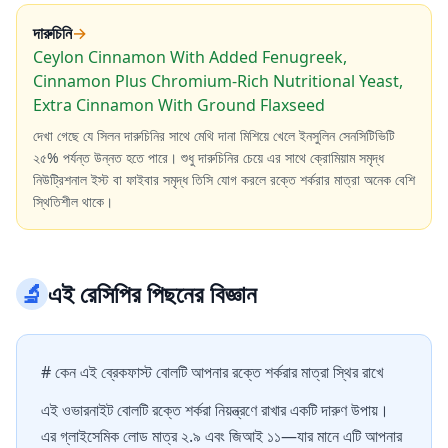
দারুচিনি
→
Ceylon Cinnamon With Added Fenugreek,
Cinnamon Plus Chromium-Rich Nutritional Yeast,
Extra Cinnamon With Ground Flaxseed
দেখা গেছে যে সিলন দারুচিনির সাথে মেথি দানা মিশিয়ে খেলে ইনসুলিন সেনসিটিভিটি
২৫% পর্যন্ত উন্নত হতে পারে। শুধু দারুচিনির চেয়ে এর সাথে ক্রোমিয়াম সমৃদ্ধ
নিউট্রিশনাল ইস্ট বা ফাইবার সমৃদ্ধ তিসি যোগ করলে রক্তে শর্করার মাত্রা অনেক বেশি
স্থিতিশীল থাকে।
🔬
এই রেসিপির পিছনের বিজ্ঞান
# কেন এই ব্রেকফাস্ট বোলটি আপনার রক্তে শর্করার মাত্রা স্থির রাখে
এই ওভারনাইট বোলটি রক্তে শর্করা নিয়ন্ত্রণে রাখার একটি দারুণ উপায়।
এর গ্লাইসেমিক লোড মাত্র ২.৯ এবং জিআই ১১—যার মানে এটি আপনার