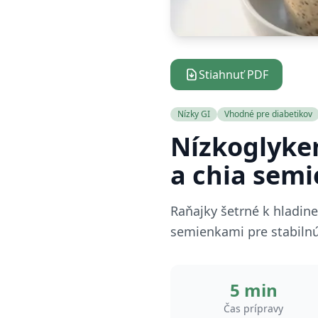
Stiahnuť PDF
Nízky GI
Vhodné pre diabetikov
Nízkoglyke
a chia sem
Raňajky šetrné k hladine
semienkami pre stabilnú
5 min
Čas prípravy