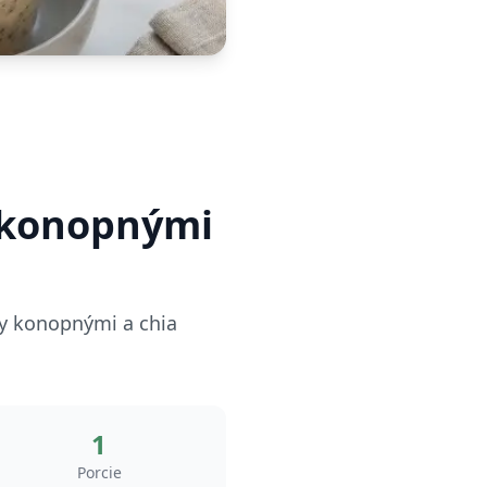
 konopnými
ky konopnými a chia
1
Porcie