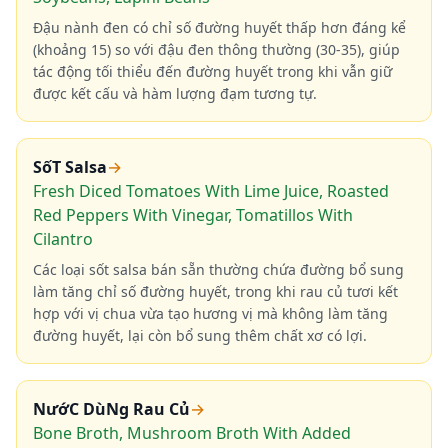
Đậu nành đen có chỉ số đường huyết thấp hơn đáng kể
(khoảng 15) so với đậu đen thông thường (30-35), giúp
tác động tối thiểu đến đường huyết trong khi vẫn giữ
được kết cấu và hàm lượng đạm tương tự.
SốT Salsa
→
Fresh Diced Tomatoes With Lime Juice, Roasted
Red Peppers With Vinegar, Tomatillos With
Cilantro
Các loại sốt salsa bán sẵn thường chứa đường bổ sung
làm tăng chỉ số đường huyết, trong khi rau củ tươi kết
hợp với vị chua vừa tạo hương vị mà không làm tăng
đường huyết, lại còn bổ sung thêm chất xơ có lợi.
NướC DùNg Rau Củ
→
Bone Broth, Mushroom Broth With Added