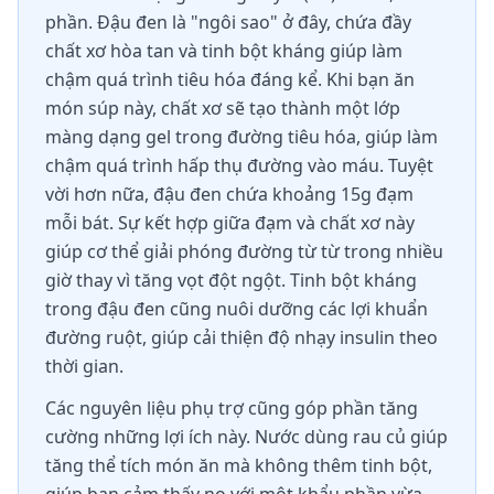
phần. Đậu đen là "ngôi sao" ở đây, chứa đầy
chất xơ hòa tan và tinh bột kháng giúp làm
chậm quá trình tiêu hóa đáng kể. Khi bạn ăn
món súp này, chất xơ sẽ tạo thành một lớp
màng dạng gel trong đường tiêu hóa, giúp làm
chậm quá trình hấp thụ đường vào máu. Tuyệt
vời hơn nữa, đậu đen chứa khoảng 15g đạm
mỗi bát. Sự kết hợp giữa đạm và chất xơ này
giúp cơ thể giải phóng đường từ từ trong nhiều
giờ thay vì tăng vọt đột ngột. Tinh bột kháng
trong đậu đen cũng nuôi dưỡng các lợi khuẩn
đường ruột, giúp cải thiện độ nhạy insulin theo
thời gian.
Các nguyên liệu phụ trợ cũng góp phần tăng
cường những lợi ích này. Nước dùng rau củ giúp
tăng thể tích món ăn mà không thêm tinh bột,