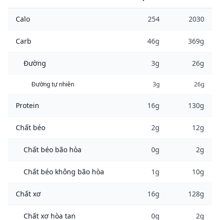
Calo
254
2030
Carb
46g
369g
Đường
3g
26g
Đường tự nhiên
3g
26g
Protein
16g
130g
Chất béo
2g
12g
Chất béo bão hòa
0g
2g
Chất béo không bão hòa
1g
10g
Chất xơ
16g
128g
Chất xơ hòa tan
0g
2g