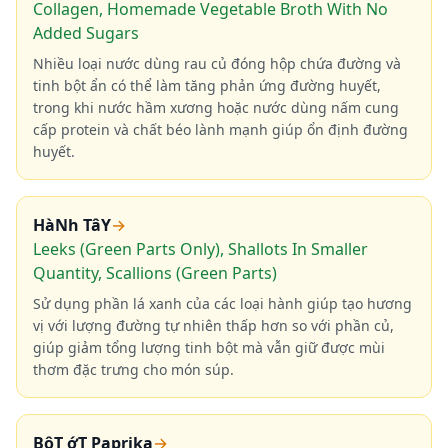
Collagen, Homemade Vegetable Broth With No
Added Sugars
Nhiều loại nước dùng rau củ đóng hộp chứa đường và
tinh bột ẩn có thể làm tăng phản ứng đường huyết,
trong khi nước hầm xương hoặc nước dùng nấm cung
cấp protein và chất béo lành mạnh giúp ổn định đường
huyết.
HàNh TâY
→
Leeks (Green Parts Only), Shallots In Smaller
Quantity, Scallions (Green Parts)
Sử dụng phần lá xanh của các loại hành giúp tạo hương
vị với lượng đường tự nhiên thấp hơn so với phần củ,
giúp giảm tổng lượng tinh bột mà vẫn giữ được mùi
thơm đặc trưng cho món súp.
BộT ớT Paprika
→