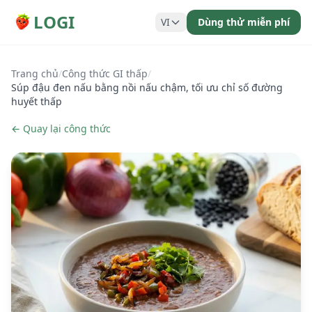
LOGI
VI
Dùng thử miễn phí
Trang chủ
/
Công thức GI thấp
/
Súp đậu đen nấu bằng nồi nấu chậm, tối ưu chỉ số đường
huyết thấp
← Quay lại công thức