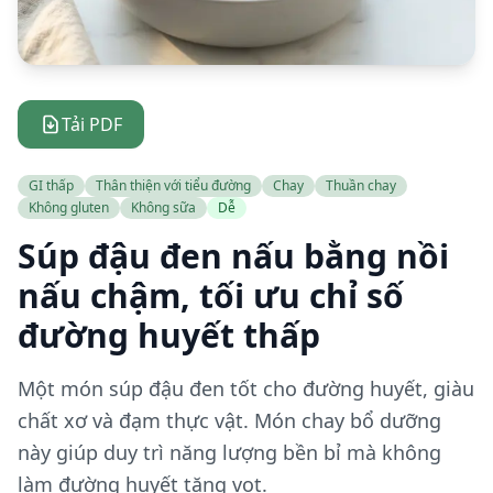
Tải PDF
GI thấp
Thân thiện với tiểu đường
Chay
Thuần chay
Không gluten
Không sữa
Dễ
Súp đậu đen nấu bằng nồi
nấu chậm, tối ưu chỉ số
đường huyết thấp
Một món súp đậu đen tốt cho đường huyết, giàu
chất xơ và đạm thực vật. Món chay bổ dưỡng
này giúp duy trì năng lượng bền bỉ mà không
làm đường huyết tăng vọt.