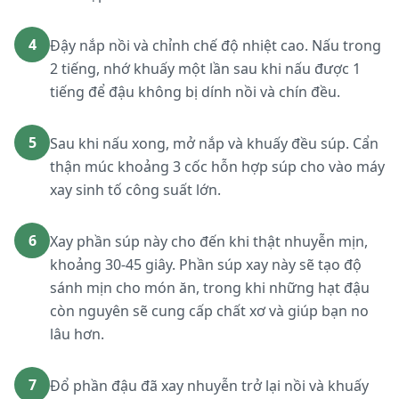
4
Đậy nắp nồi và chỉnh chế độ nhiệt cao. Nấu trong
2 tiếng, nhớ khuấy một lần sau khi nấu được 1
tiếng để đậu không bị dính nồi và chín đều.
5
Sau khi nấu xong, mở nắp và khuấy đều súp. Cẩn
thận múc khoảng 3 cốc hỗn hợp súp cho vào máy
xay sinh tố công suất lớn.
6
Xay phần súp này cho đến khi thật nhuyễn mịn,
khoảng 30-45 giây. Phần súp xay này sẽ tạo độ
sánh mịn cho món ăn, trong khi những hạt đậu
còn nguyên sẽ cung cấp chất xơ và giúp bạn no
lâu hơn.
7
Đổ phần đậu đã xay nhuyễn trở lại nồi và khuấy