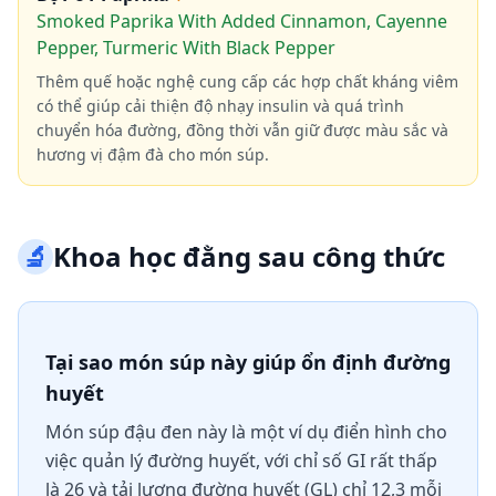
Smoked Paprika With Added Cinnamon, Cayenne
Pepper, Turmeric With Black Pepper
Thêm quế hoặc nghệ cung cấp các hợp chất kháng viêm
có thể giúp cải thiện độ nhạy insulin và quá trình
chuyển hóa đường, đồng thời vẫn giữ được màu sắc và
hương vị đậm đà cho món súp.
🔬
Khoa học đằng sau công thức
Tại sao món súp này giúp ổn định đường
huyết
Món súp đậu đen này là một ví dụ điển hình cho
việc quản lý đường huyết, với chỉ số GI rất thấp
là 26 và tải lượng đường huyết (GL) chỉ 12,3 mỗi