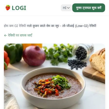
LOGI
HI
मुफ्त ट्रायल शुरू करें
होम
/
कम GI रेसिपी
/
स्लो कुकर काले सेम का सूप - लो-जीआई (Low-GI) रेसिपी
← रेसिपी पर वापस जाएँ