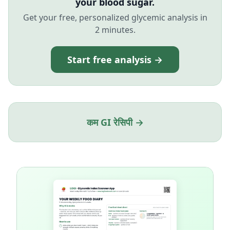
your blood sugar.
Get your free, personalized glycemic analysis in
2 minutes.
Start free analysis →
कम GI रेसिपी →