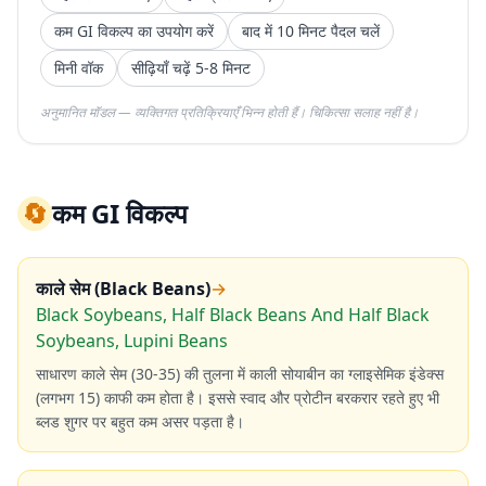
कम GI विकल्प का उपयोग करें
बाद में 10 मिनट पैदल चलें
मिनी वॉक
सीढ़ियाँ चढ़ें 5-8 मिनट
अनुमानित मॉडल — व्यक्तिगत प्रतिक्रियाएँ भिन्न होती हैं। चिकित्सा सलाह नहीं है।
🔄
कम GI विकल्प
काले सेम (Black Beans)
→
Black Soybeans, Half Black Beans And Half Black
Soybeans, Lupini Beans
साधारण काले सेम (30-35) की तुलना में काली सोयाबीन का ग्लाइसेमिक इंडेक्स
(लगभग 15) काफी कम होता है। इससे स्वाद और प्रोटीन बरकरार रहते हुए भी
ब्लड शुगर पर बहुत कम असर पड़ता है।