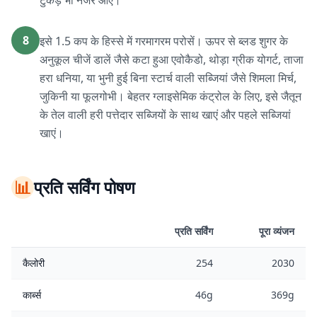
टुकड़े भी नजर आएं।
8
इसे 1.5 कप के हिस्से में गरमागरम परोसें। ऊपर से ब्लड शुगर के
अनुकूल चीजें डालें जैसे कटा हुआ एवोकैडो, थोड़ा ग्रीक योगर्ट, ताजा
हरा धनिया, या भुनी हुई बिना स्टार्च वाली सब्जियां जैसे शिमला मिर्च,
जुकिनी या फूलगोभी। बेहतर ग्लाइसेमिक कंट्रोल के लिए, इसे जैतून
के तेल वाली हरी पत्तेदार सब्जियों के साथ खाएं और पहले सब्जियां
खाएं।
📊
प्रति सर्विंग पोषण
प्रति सर्विंग
पूरा व्यंजन
कैलोरी
254
2030
कार्ब्स
46g
369g