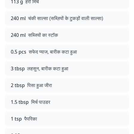
113 g
हरी मिर्च
240 ml
चंकी साल्सा (सब्ज़ियों के टुकड़ों वाली साल्सा)
240 ml
सब्जियों का स्टॉक
0.5 pcs
सफेद प्याज, बारीक कटा हुआ
3 tbsp
लहसुन, बारीक कटा हुआ
2 tbsp
पिसा हुआ जीरा
1.5 tbsp
मिर्च पाउडर
1 tsp
पैपरिका