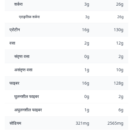
शर्करा
3g
26g
प्राकृतिक शर्करा
3g
26g
प्रोटीन
16g
130g
वसा
2g
12g
संतृप्त वसा
0g
2g
असंतृप्त वसा
1g
10g
फाइबर
16g
128g
घुलनशील फाइबर
0g
2g
अघुलनशील फाइबर
1g
6g
सोडियम
321mg
2565mg