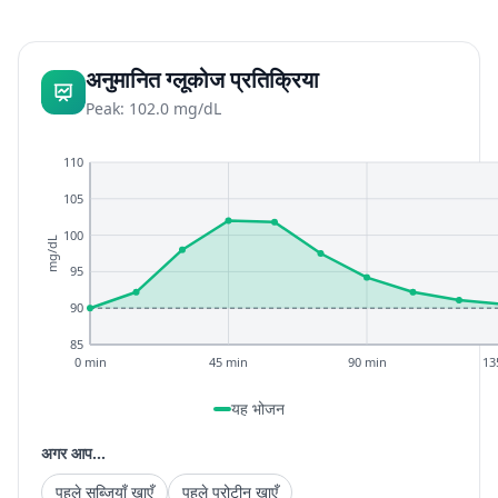
अनुमानित ग्लूकोज प्रतिक्रिया
Peak: 102.0 mg/dL
110
105
100
mg/dL
95
90
85
0 min
45 min
90 min
13
यह भोजन
अगर आप...
पहले सब्जियाँ खाएँ
पहले प्रोटीन खाएँ