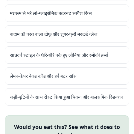
मशरूम से भरे लो-ग्लाइसेमिक बटरनट स्क्वैश रिंग्स
बादाम की परत वाला टोफू और शुगर-फ्री मस्टर्ड ग्लेज
साउदर्न स्टाइल के धीरे-धीरे पके हुए लोबिया और स्मोकी हर्ब्स
लेमन-केपर बेक्ड कॉड और हर्ब बटर सॉस
जड़ी-बूटियों के साथ रोस्ट किया हुआ चिकन और बालसमिक रिडक्शन
Would you eat this? See what it does to