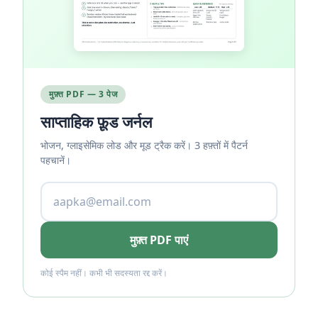
मुफ़्त PDF — 3 पेज
साप्ताहिक फ़ूड जर्नल
भोजन, ग्लाइसेमिक लोड और मूड ट्रैक करें। 3 हफ़्तों में पैटर्न
पहचानें।
मुफ़्त PDF पाएं
कोई स्पैम नहीं। कभी भी सदस्यता रद्द करें।