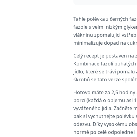
Tahle polévka z černých faz
fazole s velmi nízkým glyk
vlákninu zpomalující vstřeb
minimalizuje dopad na cukr 
Celý recept je postaven na 
Kombinace fazolí bohatých na
jídlo, které se tráví poma
škrobů se tato verze spolé
Hotovo máte za 2,5 hodiny s
porcí (každá o objemu asi 1
vyváženého jídla. Začněte m
pak si vychutnejte polévku 
odezvu. Díky vysokému obsah
normě po celé odpoledne i 