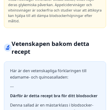
deras glykemiska påverkan. Äppelcidervinäger och
vitvinsvinäger är sockerfria och studier visar att ättiksyra
kan hjälpa till att dämpa blodsockerhöjningar efter
måltid.
Vetenskapen bakom detta
🔬
recept
Här är den vetenskapliga förklaringen till
edamame- och quinoasalladen:
---
Därför är detta recept bra för ditt blodsocker
Denna sallad är en mästarklass i blodsocker-