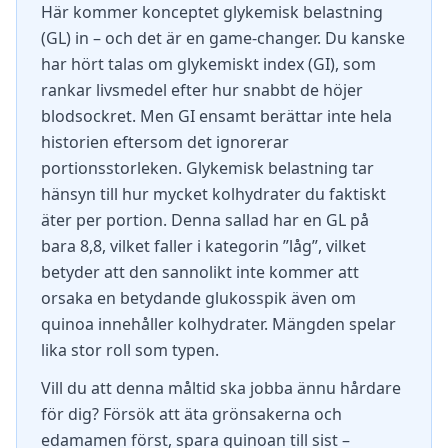
Här kommer konceptet glykemisk belastning
(GL) in – och det är en game-changer. Du kanske
har hört talas om glykemiskt index (GI), som
rankar livsmedel efter hur snabbt de höjer
blodsockret. Men GI ensamt berättar inte hela
historien eftersom det ignorerar
portionsstorleken. Glykemisk belastning tar
hänsyn till hur mycket kolhydrater du faktiskt
äter per portion. Denna sallad har en GL på
bara 8,8, vilket faller i kategorin ”låg”, vilket
betyder att den sannolikt inte kommer att
orsaka en betydande glukosspik även om
quinoa innehåller kolhydrater. Mängden spelar
lika stor roll som typen.
Vill du att denna måltid ska jobba ännu hårdare
för dig? Försök att äta grönsakerna och
edamamen först, spara quinoan till sist –