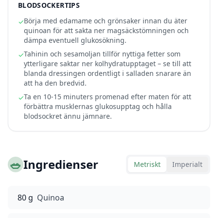
BLODSOCKERTIPS
Börja med edamame och grönsaker innan du äter
✓
quinoan för att sakta ner magsäckstömningen och
dämpa eventuell glukosökning.
Tahinin och sesamoljan tillför nyttiga fetter som
✓
ytterligare saktar ner kolhydratupptaget – se till att
blanda dressingen ordentligt i salladen snarare än
att ha den bredvid.
Ta en 10-15 minuters promenad efter maten för att
✓
förbättra musklernas glukosupptag och hålla
blodsockret ännu jämnare.
🥗
Ingredienser
Metriskt
Imperialt
80 g
Quinoa