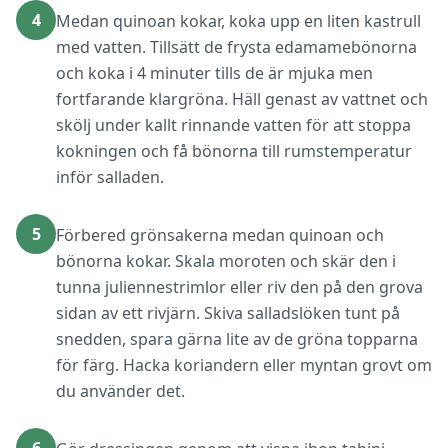
4
Medan quinoan kokar, koka upp en liten kastrull
med vatten. Tillsätt de frysta edamamebönorna
och koka i 4 minuter tills de är mjuka men
fortfarande klargröna. Häll genast av vattnet och
skölj under kallt rinnande vatten för att stoppa
kokningen och få bönorna till rumstemperatur
inför salladen.
5
Förbered grönsakerna medan quinoan och
bönorna kokar. Skala moroten och skär den i
tunna juliennestrimlor eller riv den på den grova
sidan av ett rivjärn. Skiva salladslöken tunt på
snedden, spara gärna lite av de gröna topparna
för färg. Hacka koriandern eller myntan grovt om
du använder det.