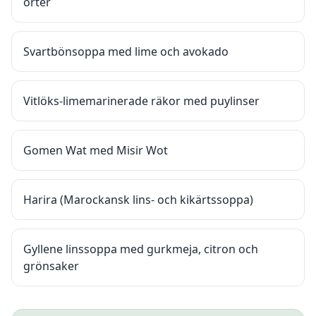
örter
Svartbönsoppa med lime och avokado
Vitlöks-limemarinerade räkor med puylinser
Gomen Wat med Misir Wot
Harira (Marockansk lins- och kikärtssoppa)
Gyllene linssoppa med gurkmeja, citron och
grönsaker