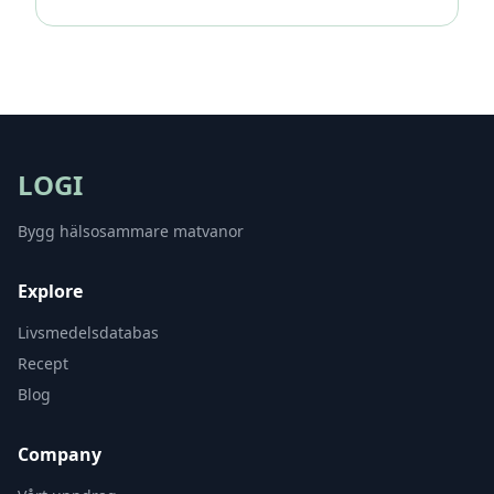
LOGI
Bygg hälsosammare matvanor
Explore
Livsmedelsdatabas
Recept
Blog
Company