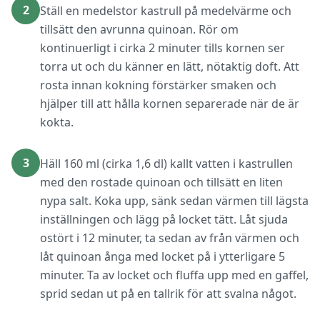
2
Ställ en medelstor kastrull på medelvärme och
tillsätt den avrunna quinoan. Rör om
kontinuerligt i cirka 2 minuter tills kornen ser
torra ut och du känner en lätt, nötaktig doft. Att
rosta innan kokning förstärker smaken och
hjälper till att hålla kornen separerade när de är
kokta.
3
Häll 160 ml (cirka 1,6 dl) kallt vatten i kastrullen
med den rostade quinoan och tillsätt en liten
nypa salt. Koka upp, sänk sedan värmen till lägsta
inställningen och lägg på locket tätt. Låt sjuda
ostört i 12 minuter, ta sedan av från värmen och
låt quinoan ånga med locket på i ytterligare 5
minuter. Ta av locket och fluffa upp med en gaffel,
sprid sedan ut på en tallrik för att svalna något.