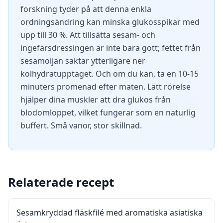
forskning tyder på att denna enkla
ordningsändring kan minska glukosspikar med
upp till 30 %. Att tillsätta sesam- och
ingefärsdressingen är inte bara gott; fettet från
sesamoljan saktar ytterligare ner
kolhydratupptaget. Och om du kan, ta en 10-15
minuters promenad efter maten. Lätt rörelse
hjälper dina muskler att dra glukos från
blodomloppet, vilket fungerar som en naturlig
buffert. Små vanor, stor skillnad.
Relaterade recept
Sesamkryddad fläskfilé med aromatiska asiatiska