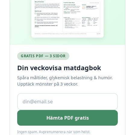
GRATIS PDF — 3 SIDOR
Din veckovisa matdagbok
Spåra måltider, glykemisk belastning & humör.
Upptäck mönster på 3 veckor.
Hämta PDF gratis
Ingen spam. Avprenumerera när som helst.