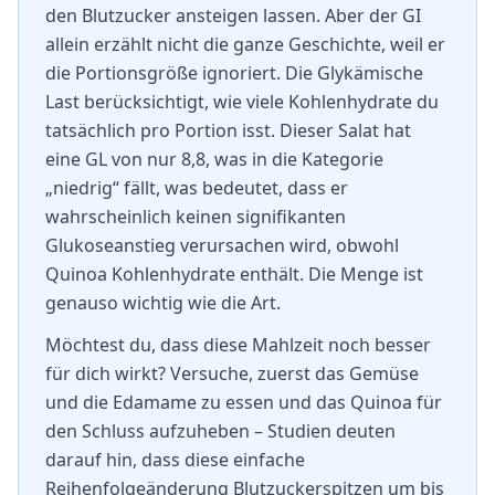
den Blutzucker ansteigen lassen. Aber der GI
allein erzählt nicht die ganze Geschichte, weil er
die Portionsgröße ignoriert. Die Glykämische
Last berücksichtigt, wie viele Kohlenhydrate du
tatsächlich pro Portion isst. Dieser Salat hat
eine GL von nur 8,8, was in die Kategorie
„niedrig“ fällt, was bedeutet, dass er
wahrscheinlich keinen signifikanten
Glukoseanstieg verursachen wird, obwohl
Quinoa Kohlenhydrate enthält. Die Menge ist
genauso wichtig wie die Art.
Möchtest du, dass diese Mahlzeit noch besser
für dich wirkt? Versuche, zuerst das Gemüse
und die Edamame zu essen und das Quinoa für
den Schluss aufzuheben – Studien deuten
darauf hin, dass diese einfache
Reihenfolgeänderung Blutzuckerspitzen um bis