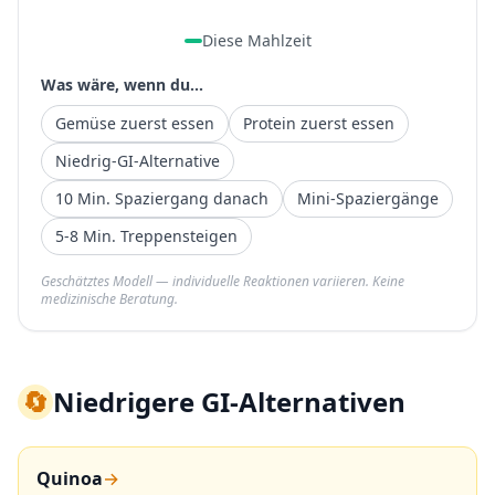
Diese Mahlzeit
Was wäre, wenn du...
Gemüse zuerst essen
Protein zuerst essen
Niedrig-GI-Alternative
10 Min. Spaziergang danach
Mini-Spaziergänge
5-8 Min. Treppensteigen
Geschätztes Modell — individuelle Reaktionen variieren. Keine
medizinische Beratung.
🔄
Niedrigere GI-Alternativen
Quinoa
→