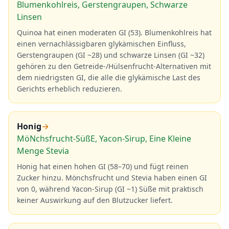
Blumenkohlreis, Gerstengraupen, Schwarze
Linsen
Quinoa hat einen moderaten GI (53). Blumenkohlreis hat
einen vernachlässigbaren glykämischen Einfluss,
Gerstengraupen (GI ~28) und schwarze Linsen (GI ~32)
gehören zu den Getreide-/Hülsenfrucht-Alternativen mit
dem niedrigsten GI, die alle die glykämische Last des
Gerichts erheblich reduzieren.
Honig
→
MöNchsfrucht-SüßE, Yacon-Sirup, Eine Kleine
Menge Stevia
Honig hat einen hohen GI (58–70) und fügt reinen
Zucker hinzu. Mönchsfrucht und Stevia haben einen GI
von 0, während Yacon-Sirup (GI ~1) Süße mit praktisch
keiner Auswirkung auf den Blutzucker liefert.