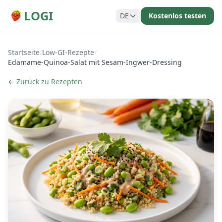
LOGI
DE
Kostenlos testen
Startseite
/
Low-GI-Rezepte
/
Edamame-Quinoa-Salat mit Sesam-Ingwer-Dressing
← Zurück zu Rezepten