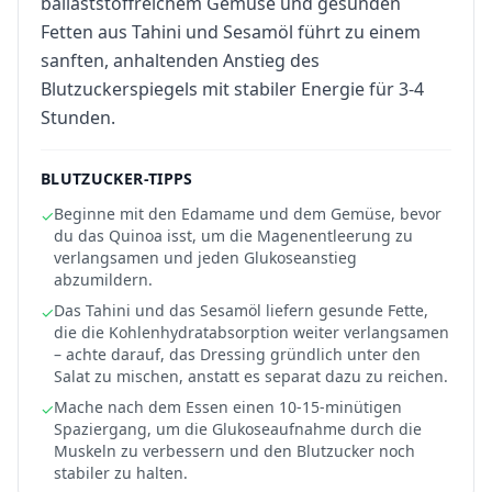
ballaststoffreichem Gemüse und gesunden
Fetten aus Tahini und Sesamöl führt zu einem
sanften, anhaltenden Anstieg des
Blutzuckerspiegels mit stabiler Energie für 3-4
Stunden.
BLUTZUCKER-TIPPS
Beginne mit den Edamame und dem Gemüse, bevor
✓
du das Quinoa isst, um die Magenentleerung zu
verlangsamen und jeden Glukoseanstieg
abzumildern.
Das Tahini und das Sesamöl liefern gesunde Fette,
✓
die die Kohlenhydratabsorption weiter verlangsamen
– achte darauf, das Dressing gründlich unter den
Salat zu mischen, anstatt es separat dazu zu reichen.
Mache nach dem Essen einen 10-15-minütigen
✓
Spaziergang, um die Glukoseaufnahme durch die
Muskeln zu verbessern und den Blutzucker noch
stabiler zu halten.