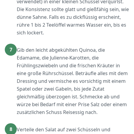
verwendet) in einer kleinen Schüssel verquirlst.
Die Konsistenz sollte glatt und gießfähig sein, wie
dünne Sahne. Falls es zu dickflüssig erscheint,
rühre 1 bis 2 Teelöffel warmes Wasser ein, bis es
sich lockert.
7
Gib den leicht abgekühlten Quinoa, die
Edamame, die Julienne-Karotten, die
Frühlingszwiebeln und die frischen Kräuter in
eine große Rührschüssel. Beträufle alles mit dem
Dressing und vermische es vorsichtig mit einem
Spatel oder zwei Gabeln, bis jede Zutat
gleichmäßig überzogen ist. Schmecke ab und
würze bei Bedarf mit einer Prise Salz oder einem
zusätzlichen Schuss Reisessig nach.
8
Verteile den Salat auf zwei Schüsseln und