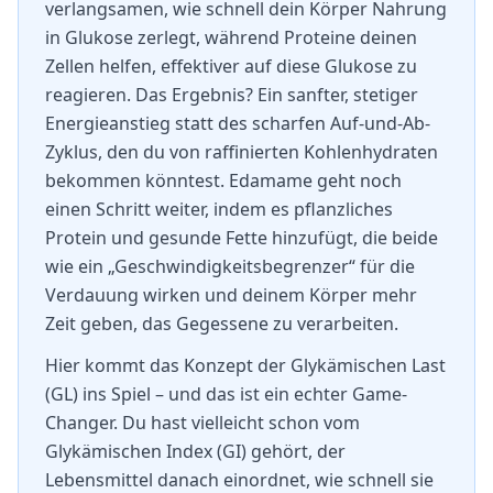
verlangsamen, wie schnell dein Körper Nahrung
in Glukose zerlegt, während Proteine deinen
Zellen helfen, effektiver auf diese Glukose zu
reagieren. Das Ergebnis? Ein sanfter, stetiger
Energieanstieg statt des scharfen Auf-und-Ab-
Zyklus, den du von raffinierten Kohlenhydraten
bekommen könntest. Edamame geht noch
einen Schritt weiter, indem es pflanzliches
Protein und gesunde Fette hinzufügt, die beide
wie ein „Geschwindigkeitsbegrenzer“ für die
Verdauung wirken und deinem Körper mehr
Zeit geben, das Gegessene zu verarbeiten.
Hier kommt das Konzept der Glykämischen Last
(GL) ins Spiel – und das ist ein echter Game-
Changer. Du hast vielleicht schon vom
Glykämischen Index (GI) gehört, der
Lebensmittel danach einordnet, wie schnell sie