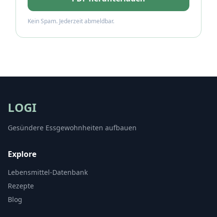
Kein Spam. Jederzeit abmeldbar.
LOGI
Gesündere Essgewohnheiten aufbauen
Explore
Lebensmittel-Datenbank
Rezepte
Blog