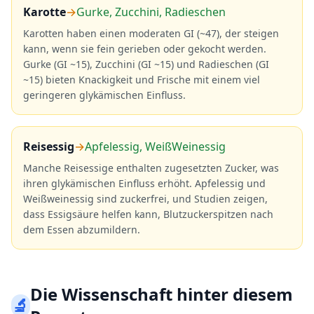
Karotte
→
Gurke, Zucchini, Radieschen
Karotten haben einen moderaten GI (~47), der steigen
kann, wenn sie fein gerieben oder gekocht werden.
Gurke (GI ~15), Zucchini (GI ~15) und Radieschen (GI
~15) bieten Knackigkeit und Frische mit einem viel
geringeren glykämischen Einfluss.
Reisessig
→
Apfelessig, WeißWeinessig
Manche Reisessige enthalten zugesetzten Zucker, was
ihren glykämischen Einfluss erhöht. Apfelessig und
Weißweinessig sind zuckerfrei, und Studien zeigen,
dass Essigsäure helfen kann, Blutzuckerspitzen nach
dem Essen abzumildern.
Die Wissenschaft hinter diesem
🔬