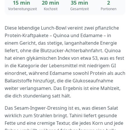
15 min
20 min
35 min
2
Vorbereitungszeit
Kochzeit
Gesamtzeit
Portionen
Diese lebendige Lunch-Bowl vereint zwei pflanzliche
Protein-Kraftpakete – Quinoa und Edamame – in
einem Gericht, das stetige, langanhaltende Energie
liefert, ohne die Blutzucker-Achterbahnfahrt. Quinoa
hat einen glykämischen Index von etwa 53, was es fest
in die Kategorie der Lebensmittel mit niedrigem GI
einordnet, während Edamame sowohl Protein als auch
Ballaststoffe hinzufügt, die die Glukoseaufnahme
weiter verlangsamen. Das Ergebnis ist eine Mahlzeit,
die dich stundenlang satt hält.
Das Sesam-Ingwer-Dressing ist es, was diesen Salat
wirklich zum Strahlen bringt. Tahini liefert gesunde
Fette und eine cremige Textur, die jedes Korn und jede