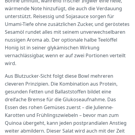
Bohne umhüllt, während frischer Ingwer eine helle,
wärmende Note hinzufügt, die auch die Verdauung
unterstützt. Reisessig und Sojasauce sorgen für
Umami-Tiefe ohne zusätzlichen Zucker, und geröstetes
Sesamöl rundet alles mit seinem unverwechselbaren
nussigen Aroma ab. Der optionale halbe Teelöffel
Honig ist in seiner glykämischen Wirkung
vernachlässigbar, wenn er auf zwei Portionen verteilt
wird.
Aus Blutzucker-Sicht folgt diese Bowl mehreren
cleveren Prinzipien. Die Kombination aus Protein,
gesunden Fetten und Ballaststoffen bildet eine
dreifache Bremse für die Glukoseaufnahme. Das
Essen des rohen Gemüses zuerst – die Julienne-
Karotten und Frühlingszwiebeln – bevor man zum
Quinoa übergeht, kann jeden postprandialen Anstieg
weiter abmildern. Dieser Salat wird auch mit der Zeit