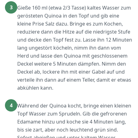
3
Gieße 160 ml (etwa 2/3 Tasse) kaltes Wasser zum
gerösteten Quinoa in den Topf und gib eine
kleine Prise Salz dazu. Bringe es zum Kochen,
reduziere dann die Hitze auf die niedrigste Stufe
und decke den Topf fest zu. Lasse ihn 12 Minuten
lang ungestört köcheln, nimm ihn dann vom
Herd und lasse den Quinoa mit geschlossenem
Deckel weitere 5 Minuten dämpfen. Nimm den
Deckel ab, lockere ihn mit einer Gabel auf und
verteile ihn dann auf einem Teller, damit er etwas
abkühlen kann.
4
Während der Quinoa kocht, bringe einen kleinen
Topf Wasser zum Sprudeln. Gib die gefrorenen
Edamame hinzu und koche sie 4 Minuten lang,
bis sie zart, aber noch leuchtend grün sind.
Sofort abgießen und unter kaltem Wasser