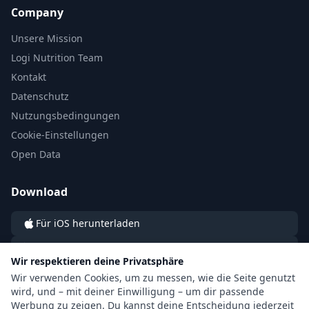
Company
Unsere Mission
Logi Nutrition Team
Kontakt
Datenschutz
Nutzungsbedingungen
Cookie-Einstellungen
Open Data
Download
Für iOS herunterladen
Für Android herunterladen
Wir respektieren deine Privatsphäre
Wir verwenden Cookies, um zu messen, wie die Seite genutzt
wird, und – mit deiner Einwilligung – um dir passende
Werbung zu zeigen. Du kannst deine Entscheidung jederzeit