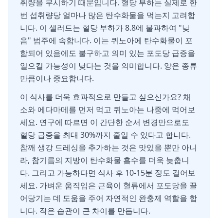
취량을 무시하기 때문입니다. 혈당 부하는 실제로 한
번 섭취량당 얼마나 많은 탄수화물을 먹는지 고려합
니다. 이 샐러드는 혈당 부하가 8.8에 불과하여 "낮
음" 범주에 속합니다. 이는 퀴노아에 탄수화물이 포
함되어 있음에도 불구하고 의미 있는 포도당 급증을
일으킬 가능성이 낮다는 것을 의미합니다. 양은 종류
만큼이나 중요합니다.
이 식사를 더욱 효과적으로 만들고 싶으신가요? 채
소와 에다마메를 먼저 먹고 퀴노아는 나중에 먹어보
세요. 연구에 따르면 이 간단한 순서 변경만으로도
혈당 급증을 최대 30%까지 줄일 수 있다고 합니다.
참깨 생강 드레싱을 추가하는 것은 맛있을 뿐만 아니
라, 참기름의 지방이 탄수화물 흡수를 더욱 늦춥니
다. 그리고 가능하다면 식사 후 10-15분 정도 걸어보
세요. 가벼운 움직임은 근육이 혈류에서 포도당을 끌
어당기는 데 도움을 주어 자연적인 완충제 역할을 합
니다. 작은 습관이 큰 차이를 만듭니다.