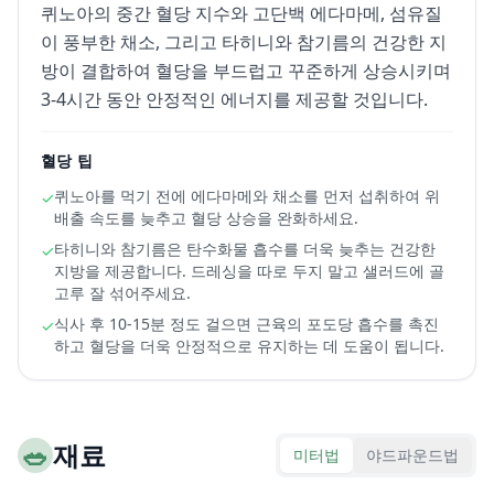
퀴노아의 중간 혈당 지수와 고단백 에다마메, 섬유질
이 풍부한 채소, 그리고 타히니와 참기름의 건강한 지
방이 결합하여 혈당을 부드럽고 꾸준하게 상승시키며
3-4시간 동안 안정적인 에너지를 제공할 것입니다.
혈당 팁
퀴노아를 먹기 전에 에다마메와 채소를 먼저 섭취하여 위
✓
배출 속도를 늦추고 혈당 상승을 완화하세요.
타히니와 참기름은 탄수화물 흡수를 더욱 늦추는 건강한
✓
지방을 제공합니다. 드레싱을 따로 두지 말고 샐러드에 골
고루 잘 섞어주세요.
식사 후 10-15분 정도 걸으면 근육의 포도당 흡수를 촉진
✓
하고 혈당을 더욱 안정적으로 유지하는 데 도움이 됩니다.
🥗
재료
미터법
야드파운드법