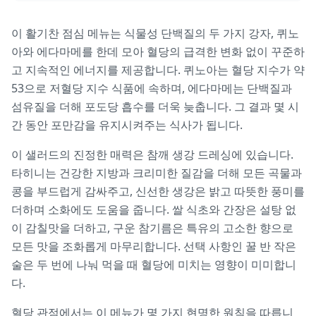
이 활기찬 점심 메뉴는 식물성 단백질의 두 가지 강자, 퀴노
아와 에다마메를 한데 모아 혈당의 급격한 변화 없이 꾸준하
고 지속적인 에너지를 제공합니다. 퀴노아는 혈당 지수가 약
53으로 저혈당 지수 식품에 속하며, 에다마메는 단백질과
섬유질을 더해 포도당 흡수를 더욱 늦춥니다. 그 결과 몇 시
간 동안 포만감을 유지시켜주는 식사가 됩니다.
이 샐러드의 진정한 매력은 참깨 생강 드레싱에 있습니다.
타히니는 건강한 지방과 크리미한 질감을 더해 모든 곡물과
콩을 부드럽게 감싸주고, 신선한 생강은 밝고 따뜻한 풍미를
더하며 소화에도 도움을 줍니다. 쌀 식초와 간장은 설탕 없
이 감칠맛을 더하고, 구운 참기름은 특유의 고소한 향으로
모든 맛을 조화롭게 마무리합니다. 선택 사항인 꿀 반 작은
술은 두 번에 나눠 먹을 때 혈당에 미치는 영향이 미미합니
다.
혈당 관점에서는 이 메뉴가 몇 가지 현명한 원칙을 따릅니