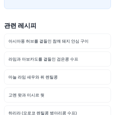
관련 레시피
아시아풍 허브를 곁들인 참깨 돼지 안심 구이
라임과 아보카도를 곁들인 검은콩 수프
마늘 라임 새우와 퓌 렌틸콩
고멘 왓과 미시르 웟
하리라 (모로코 렌틸콩 병아리콩 수프)