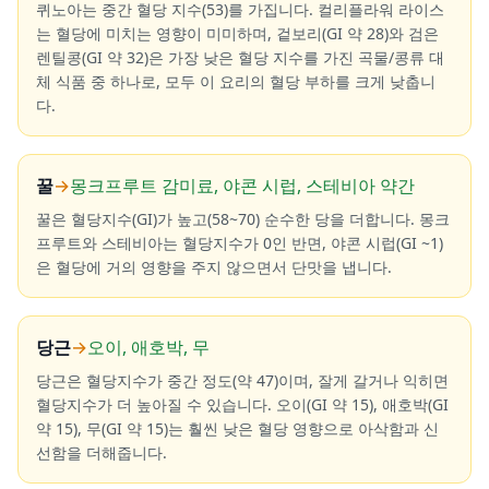
퀴노아는 중간 혈당 지수(53)를 가집니다. 컬리플라워 라이스
는 혈당에 미치는 영향이 미미하며, 겉보리(GI 약 28)와 검은
렌틸콩(GI 약 32)은 가장 낮은 혈당 지수를 가진 곡물/콩류 대
체 식품 중 하나로, 모두 이 요리의 혈당 부하를 크게 낮춥니
다.
꿀
→
몽크프루트 감미료, 야콘 시럽, 스테비아 약간
꿀은 혈당지수(GI)가 높고(58~70) 순수한 당을 더합니다. 몽크
프루트와 스테비아는 혈당지수가 0인 반면, 야콘 시럽(GI ~1)
은 혈당에 거의 영향을 주지 않으면서 단맛을 냅니다.
당근
→
오이, 애호박, 무
당근은 혈당지수가 중간 정도(약 47)이며, 잘게 갈거나 익히면
혈당지수가 더 높아질 수 있습니다. 오이(GI 약 15), 애호박(GI
약 15), 무(GI 약 15)는 훨씬 낮은 혈당 영향으로 아삭함과 신
선함을 더해줍니다.