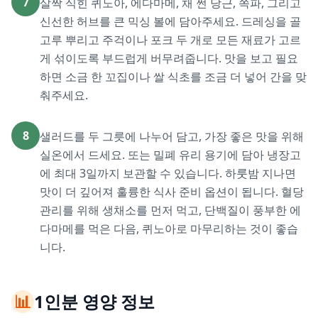
7
살짝 식힌 퀴노아, 에다마메, 채 썬 당근, 쪽파, 그리고
신선한 허브를 큰 믹싱 볼에 담아주세요. 드레싱을 골
고루 뿌리고 주걱이나 포크 두 개로 모든 재료가 고르
게 섞이도록 부드럽게 버무려줍니다. 맛을 보고 필요
하면 소금 한 꼬집이나 쌀 식초를 조금 더 넣어 간을 맞
춰주세요.
8
샐러드를 두 그릇에 나누어 담고, 가장 좋은 맛을 위해
실온에서 드세요. 또는 밀폐 유리 용기에 담아 냉장고
에 최대 3일까지 보관할 수 있습니다. 하룻밤 지나면
맛이 더 깊어져 훌륭한 식사 준비 옵션이 됩니다. 혈당
관리를 위해 생채소를 먼저 먹고, 단백질이 풍부한 에
다마메를 먹은 다음, 퀴노아로 마무리하는 것이 좋습
니다.
📊
1인분 영양 정보