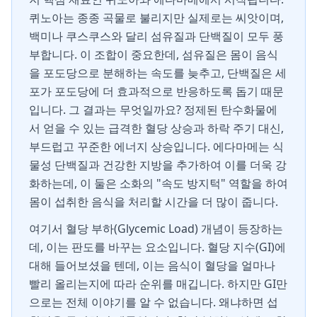
퀴노아는 종종 곡물로 불리지만 실제로는 씨앗이며,
백미나 쿠스쿠스와 달리 섬유질과 단백질이 모두 풍
부합니다. 이 조합이 중요한데, 섬유질은 몸이 음식
을 포도당으로 분해하는 속도를 늦추고, 단백질은 세
포가 포도당에 더 효과적으로 반응하도록 돕기 때문
입니다. 그 결과는 무엇일까요? 정제된 탄수화물에
서 얻을 수 있는 급격한 혈당 상승과 하락 주기 대신,
부드럽고 꾸준한 에너지 상승입니다. 에다마메는 식
물성 단백질과 건강한 지방을 추가하여 이를 더욱 강
화하는데, 이 둘은 소화의 "속도 방지턱" 역할을 하여
몸이 섭취한 음식을 처리할 시간을 더 많이 줍니다.
여기서 혈당 부하(Glycemic Load) 개념이 등장하는
데, 이는 판도를 바꾸는 요소입니다. 혈당 지수(GI)에
대해 들어보셨을 텐데, 이는 음식이 혈당을 얼마나
빨리 올리는지에 따라 순위를 매깁니다. 하지만 GI만
으로는 전체 이야기를 알 수 없습니다. 왜냐하면 섭