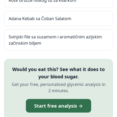
Rote Grütze niskog GI sa kvarkom
Adana Kebab sa Čoban Salatom
Svinjski file sa susamom i aromatičnim azijskim
začinskim biljem
Would you eat this? See what it does to
your blood sugar.
Get your free, personalized glycemic analysis in
2 minutes.
Start free analysis →