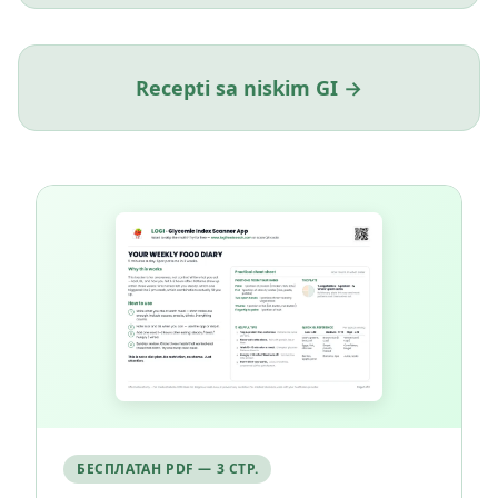
Recepti sa niskim GI →
БЕСПЛАТАН PDF — 3 СТР.