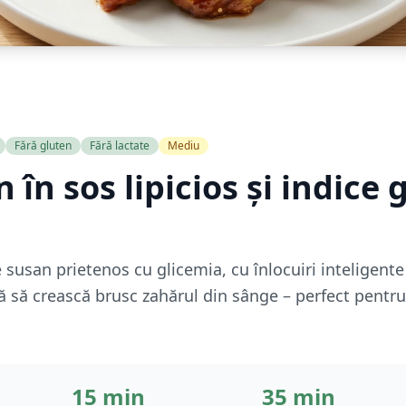
Fără gluten
Fără lactate
Mediu
 în sos lipicios și indice 
e susan prietenos cu glicemia, cu înlocuiri inteligent
ră să crească brusc zahărul din sânge – perfect pentru
15 min
35 min