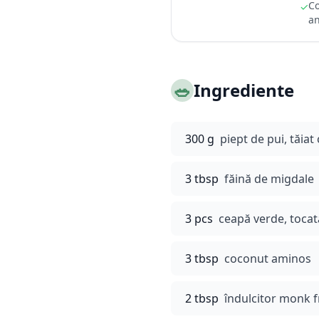
Co
✓
an
🥗
Ingrediente
300 g
piept de pui, tăiat
3 tbsp
făină de migdale
3 pcs
ceapă verde, tocat
3 tbsp
coconut aminos
2 tbsp
îndulcitor monk fr