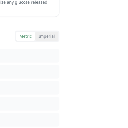
lize any glucose released
Metric
Imperial