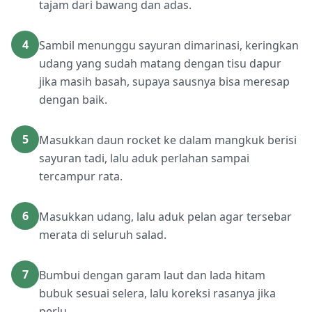
tajam dari bawang dan adas.
4
Sambil menunggu sayuran dimarinasi, keringkan
udang yang sudah matang dengan tisu dapur
jika masih basah, supaya sausnya bisa meresap
dengan baik.
5
Masukkan daun rocket ke dalam mangkuk berisi
sayuran tadi, lalu aduk perlahan sampai
tercampur rata.
6
Masukkan udang, lalu aduk pelan agar tersebar
merata di seluruh salad.
7
Bumbui dengan garam laut dan lada hitam
bubuk sesuai selera, lalu koreksi rasanya jika
perlu.