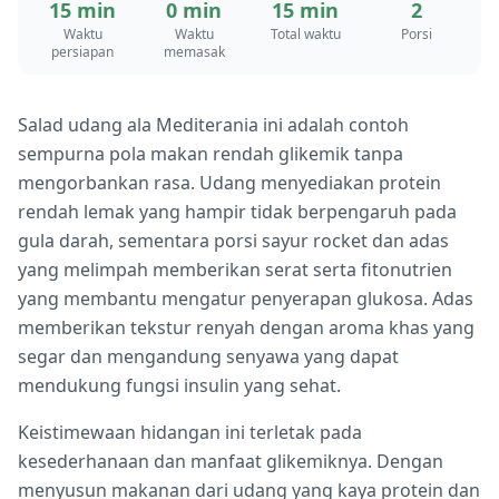
15 min
0 min
15 min
2
Waktu
Waktu
Total waktu
Porsi
persiapan
memasak
Salad udang ala Mediterania ini adalah contoh
sempurna pola makan rendah glikemik tanpa
mengorbankan rasa. Udang menyediakan protein
rendah lemak yang hampir tidak berpengaruh pada
gula darah, sementara porsi sayur rocket dan adas
yang melimpah memberikan serat serta fitonutrien
yang membantu mengatur penyerapan glukosa. Adas
memberikan tekstur renyah dengan aroma khas yang
segar dan mengandung senyawa yang dapat
mendukung fungsi insulin yang sehat.
Keistimewaan hidangan ini terletak pada
kesederhanaan dan manfaat glikemiknya. Dengan
menyusun makanan dari udang yang kaya protein dan