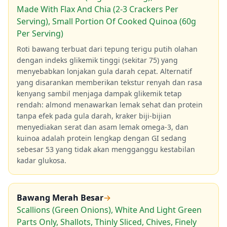
Made With Flax And Chia (2-3 Crackers Per
Serving), Small Portion Of Cooked Quinoa (60g
Per Serving)
Roti bawang terbuat dari tepung terigu putih olahan
dengan indeks glikemik tinggi (sekitar 75) yang
menyebabkan lonjakan gula darah cepat. Alternatif
yang disarankan memberikan tekstur renyah dan rasa
kenyang sambil menjaga dampak glikemik tetap
rendah: almond menawarkan lemak sehat dan protein
tanpa efek pada gula darah, kraker biji-bijian
menyediakan serat dan asam lemak omega-3, dan
kuinoa adalah protein lengkap dengan GI sedang
sebesar 53 yang tidak akan mengganggu kestabilan
kadar glukosa.
Bawang Merah Besar
→
Scallions (Green Onions), White And Light Green
Parts Only, Shallots, Thinly Sliced, Chives, Finely