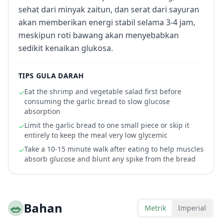
sehat dari minyak zaitun, dan serat dari sayuran
akan memberikan energi stabil selama 3-4 jam,
meskipun roti bawang akan menyebabkan
sedikit kenaikan glukosa.
TIPS GULA DARAH
Eat the shrimp and vegetable salad first before
✓
consuming the garlic bread to slow glucose
absorption
Limit the garlic bread to one small piece or skip it
✓
entirely to keep the meal very low glycemic
Take a 10-15 minute walk after eating to help muscles
✓
absorb glucose and blunt any spike from the bread
🥗
Bahan
Metrik
Imperial