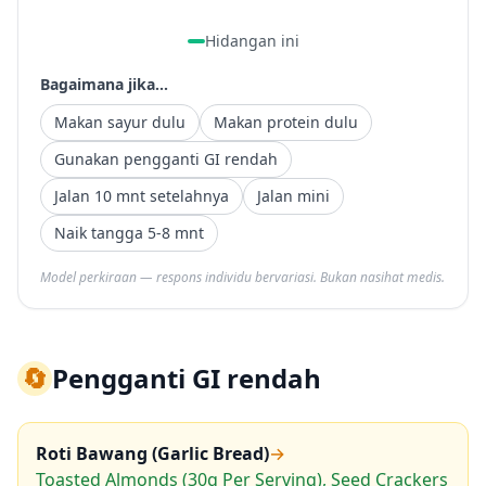
Hidangan ini
Bagaimana jika...
Makan sayur dulu
Makan protein dulu
Gunakan pengganti GI rendah
Jalan 10 mnt setelahnya
Jalan mini
Naik tangga 5-8 mnt
Model perkiraan — respons individu bervariasi. Bukan nasihat medis.
🔄
Pengganti GI rendah
Roti Bawang (Garlic Bread)
→
Toasted Almonds (30g Per Serving), Seed Crackers