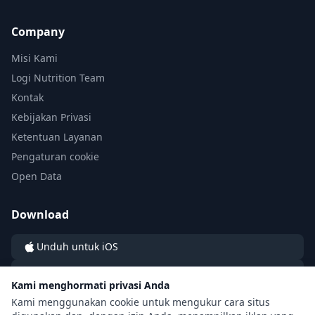
Company
Misi Kami
Logi Nutrition Team
Kontak
Kebijakan Privasi
Ketentuan Layanan
Pengaturan cookie
Open Data
Download
Unduh untuk iOS
Unduh untuk Android
Kami menghormati privasi Anda
Kami menggunakan cookie untuk mengukur cara situs