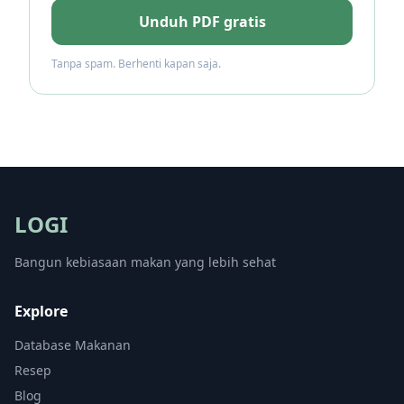
Unduh PDF gratis
Tanpa spam. Berhenti kapan saja.
LOGI
Bangun kebiasaan makan yang lebih sehat
Explore
Database Makanan
Resep
Blog