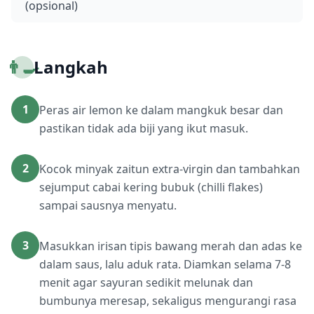
(opsional)
👨‍🍳
Langkah
1
Peras air lemon ke dalam mangkuk besar dan
pastikan tidak ada biji yang ikut masuk.
2
Kocok minyak zaitun extra-virgin dan tambahkan
sejumput cabai kering bubuk (chilli flakes)
sampai sausnya menyatu.
3
Masukkan irisan tipis bawang merah dan adas ke
dalam saus, lalu aduk rata. Diamkan selama 7-8
menit agar sayuran sedikit melunak dan
bumbunya meresap, sekaligus mengurangi rasa