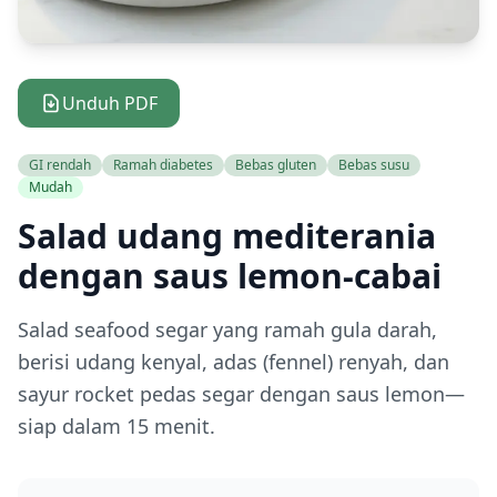
Unduh PDF
GI rendah
Ramah diabetes
Bebas gluten
Bebas susu
Mudah
Salad udang mediterania
dengan saus lemon-cabai
Salad seafood segar yang ramah gula darah,
berisi udang kenyal, adas (fennel) renyah, dan
sayur rocket pedas segar dengan saus lemon—
siap dalam 15 menit.