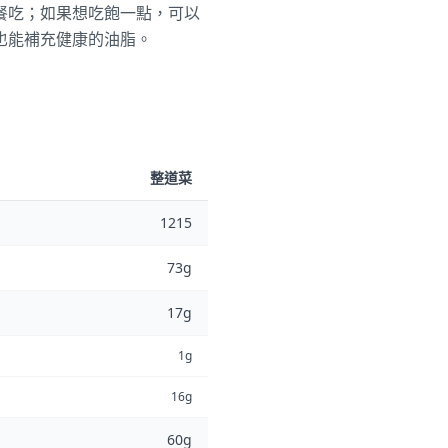
餐吃；如果想吃飽一點，可以
也能補充健康的油脂。
整道菜
1215
73g
17g
1g
16g
60g