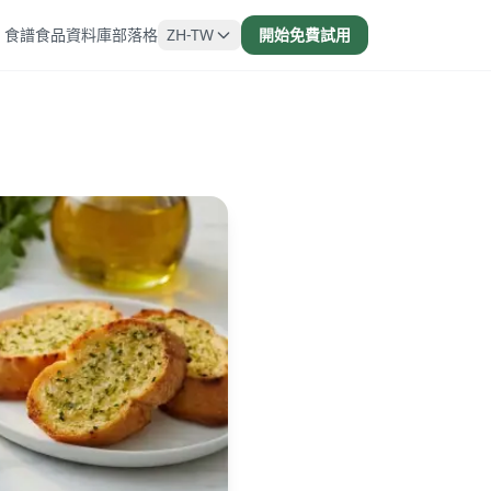
食譜
食品資料庫
部落格
ZH-TW
開始免費試用