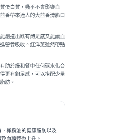
質蛋白質，幾乎不會影響血
茴香帶來迷人的大茴香清脆口
能創造出既有飽足感又能讓血
進營養吸收。紅洋蔥雖然帶點
有助於緩和餐中任何碳水化合
得更有飽足感，可以搭配少量
脂肪。
質、橄欖油的健康脂肪以及
導致血糖輕微上升。