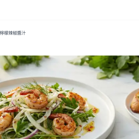
檸檬辣椒醬汁