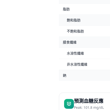
脂肪
飽和脂肪
不飽和脂肪
膳食纖維
水溶性纖維
非水溶性纖維
鈉
預測血糖反應
Peak: 101.8 mg/dL