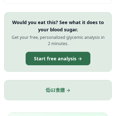
Would you eat this? See what it does to
your blood sugar.
Get your free, personalized glycemic analysis in
2 minutes.
Start free analysis →
低GI食譜 →