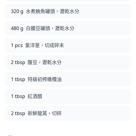
320 g
水煮鮪魚罐頭，瀝乾水分
480 g
白腰豆罐頭，瀝乾水分
1 pcs
紫洋蔥，切成碎末
2 tbsp
酸豆，瀝乾水分
1 tbsp
特級初榨橄欖油
1 tbsp
紅酒醋
2 tbsp
新鮮龍蒿，切碎