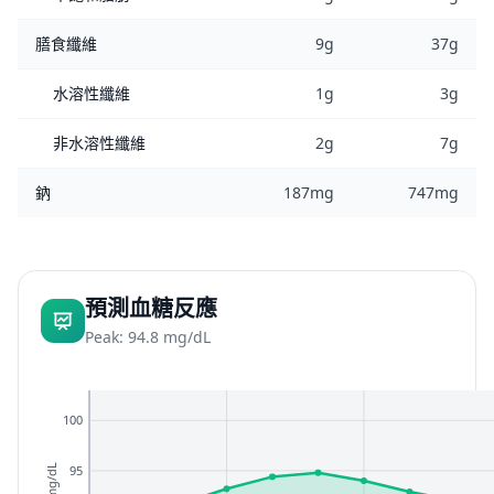
膳食纖維
9g
37g
水溶性纖維
1g
3g
非水溶性纖維
2g
7g
鈉
187mg
747mg
預測血糖反應
Peak: 94.8 mg/dL
100
95
mg/dL