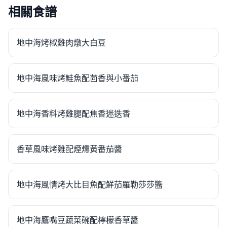
相關食譜
地中海烤椒雞肉燉大白豆
地中海風味烤鮭魚配茴香與小番茄
地中海香料烤雞腿配焦香迷迭香
香草風味烤雞配煙燻黃番茄醬
地中海風情烤大比目魚配鮮茄羅勒莎莎醬
地中海鷹嘴豆蔬菜碗配檸檬香草醬