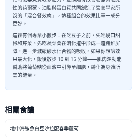
性的荷爾蒙。油脂與蛋白質共同創造了營養學家所
說的「混合餐效應」，這種組合的效果比單一成分
更好。
這裡有個專業小撇步：在吃豆子之前，先吃幾口甜
椒和芹菜。先吃蔬菜會在消化道中形成一道纖維屏
障，進一步減緩碳水化合物的吸收。如果你想讓效
果最大化，飯後散步 10 到 15 分鐘——肌肉運動能
幫助將葡萄糖從血液中引導至細胞，轉化為身體所
需的能量。
相關食譜
地中海鮪魚白豆沙拉配春季蘆筍