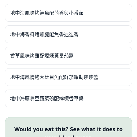
地中海風味烤鮭魚配茴香與小番茄
地中海香料烤雞腿配焦香迷迭香
香草風味烤雞配煙燻黃番茄醬
地中海風情烤大比目魚配鮮茄羅勒莎莎醬
地中海鷹嘴豆蔬菜碗配檸檬香草醬
Would you eat this? See what it does to