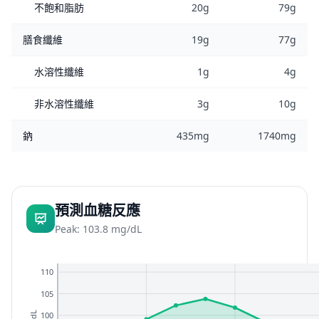
不飽和脂肪
20g
79g
膳食纖維
19g
77g
水溶性纖維
1g
4g
非水溶性纖維
3g
10g
鈉
435mg
1740mg
預測血糖反應
Peak: 103.8 mg/dL
110
105
100