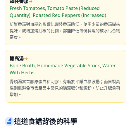
罐裝番茄
→
Fresh Tomatoes, Tomato Paste (Reduced
Quantity), Roasted Red Peppers (Increased)
新鮮番茄對血糖的影響比罐裝番茄略低。使用少量的番茄糊來
提味，或增加烤紅椒的比例，都能降低每份料理的碳水化合物
密度。
雞高湯
→
Bone Broth, Homemade Vegetable Stock, Water
With Herbs
骨頭湯富含膠原蛋白和明膠，有助於平緩血糖波動；而自製高
湯則能避免市售產品中常見的隱藏糖分和澱粉，防止升糖負荷
增加。
🔬
這道食譜背後的科學