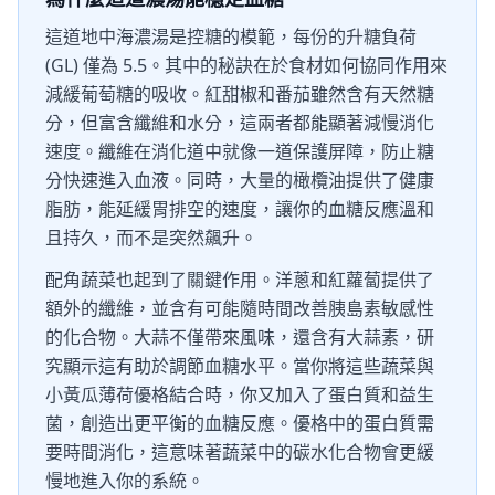
這道地中海濃湯是控糖的模範，每份的升糖負荷
(GL) 僅為 5.5。其中的秘訣在於食材如何協同作用來
減緩葡萄糖的吸收。紅甜椒和番茄雖然含有天然糖
分，但富含纖維和水分，這兩者都能顯著減慢消化
速度。纖維在消化道中就像一道保護屏障，防止糖
分快速進入血液。同時，大量的橄欖油提供了健康
脂肪，能延緩胃排空的速度，讓你的血糖反應溫和
且持久，而不是突然飆升。
配角蔬菜也起到了關鍵作用。洋蔥和紅蘿蔔提供了
額外的纖維，並含有可能隨時間改善胰島素敏感性
的化合物。大蒜不僅帶來風味，還含有大蒜素，研
究顯示這有助於調節血糖水平。當你將這些蔬菜與
小黃瓜薄荷優格結合時，你又加入了蛋白質和益生
菌，創造出更平衡的血糖反應。優格中的蛋白質需
要時間消化，這意味著蔬菜中的碳水化合物會更緩
慢地進入你的系統。