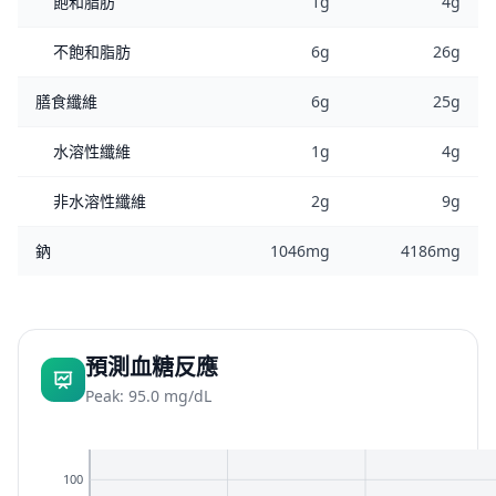
飽和脂肪
1g
4g
不飽和脂肪
6g
26g
膳食纖維
6g
25g
水溶性纖維
1g
4g
非水溶性纖維
2g
9g
鈉
1046mg
4186mg
預測血糖反應
Peak: 95.0 mg/dL
100