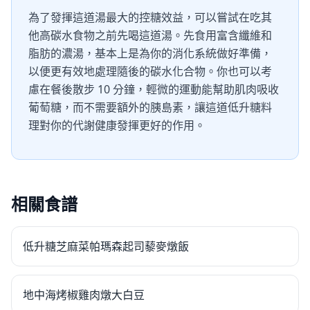
為了發揮這道湯最大的控糖效益，可以嘗試在吃其
他高碳水食物之前先喝這道湯。先食用富含纖維和
脂肪的濃湯，基本上是為你的消化系統做好準備，
以便更有效地處理隨後的碳水化合物。你也可以考
慮在餐後散步 10 分鐘，輕微的運動能幫助肌肉吸收
葡萄糖，而不需要額外的胰島素，讓這道低升糖料
理對你的代謝健康發揮更好的作用。
相關食譜
低升糖芝麻菜帕瑪森起司藜麥燉飯
地中海烤椒雞肉燉大白豆