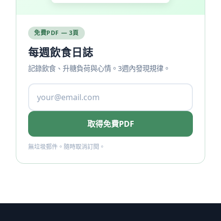
免費PDF — 3頁
每週飲食日誌
記錄飲食、升糖負荷與心情。3週內發現規律。
取得免費PDF
無垃圾郵件。隨時取消訂閱。