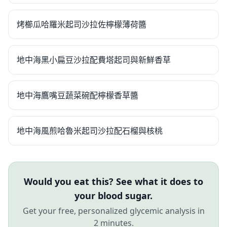
烤櫛瓜哈羅米起司沙拉佐檸檬薄荷醬
地中海黑小扁豆沙拉配費塔起司與新鮮香草
地中海鷹嘴豆蔬菜碗配檸檬香草醬
地中海風煎哈魯米起司沙拉配石榴與核桃
Would you eat this? See what it does to
your blood sugar.
Get your free, personalized glycemic analysis in
2 minutes.