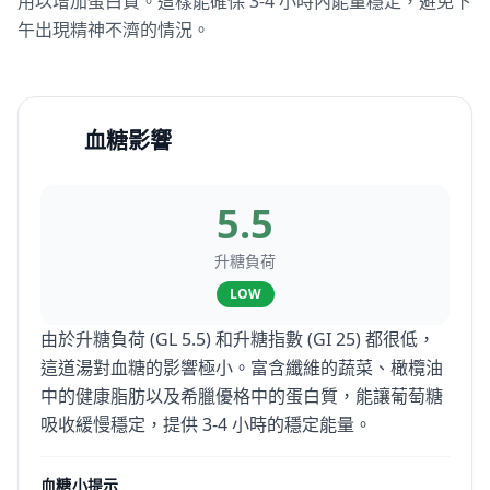
用以增加蛋白質。這樣能確保 3-4 小時內能量穩定，避免下
午出現精神不濟的情況。
血糖影響
5.5
升糖負荷
LOW
由於升糖負荷 (GL 5.5) 和升糖指數 (GI 25) 都很低，
這道湯對血糖的影響極小。富含纖維的蔬菜、橄欖油
中的健康脂肪以及希臘優格中的蛋白質，能讓葡萄糖
吸收緩慢穩定，提供 3-4 小時的穩定能量。
血糖小提示