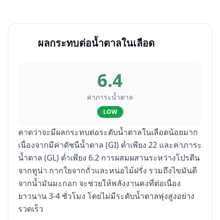
ผลกระทบต่อน้ำตาลในเลือด
6.4
ค่าภาระน้ำตาล
LOW
คาดว่าจะมีผลกระทบต่อระดับน้ำตาลในเลือดน้อยมาก
เนื่องจากมีค่าดัชนีน้ำตาล (GI) ต่ำเพียง 22 และค่าภาระ
น้ำตาล (GL) ต่ำเพียง 6.2 การผสมผสานระหว่างโปรตีน
จากทูน่า กากใยจากถั่วและหน่อไม้ฝรั่ง รวมถึงไขมันดี
จากน้ำมันมะกอก จะช่วยให้พลังงานคงที่ต่อเนื่อง
ยาวนาน 3-4 ชั่วโมง โดยไม่มีระดับน้ำตาลพุ่งสูงอย่าง
รวดเร็ว