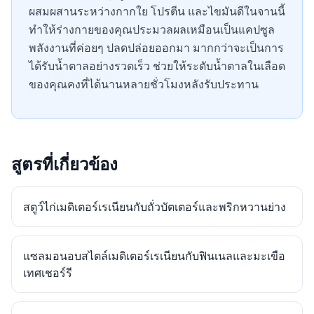
ผสมผสานระหว่างกากใย โปรตีน และไขมันดีในจานนี้
ทำให้ร่างกายของคุณประมวลผลเหมือนเป็นแคปซูล
พลังงานที่ค่อยๆ ปลดปล่อยออกมา มากกว่าจะเป็นการ
ได้รับน้ำตาลอย่างรวดเร็ว ช่วยให้ระดับน้ำตาลในเลือด
ของคุณคงที่ได้นานหลายชั่วโมงหลังรับประทาน
สูตรที่เกี่ยวข้อง
สตูว์ไก่เมดิเตอร์เรเนียนกับถั่วบัตเตอร์และพริกหวานย่าง
แซลมอนอบสไตล์เมดิเตอร์เรเนียนกับฟินเนลและมะเขือ
เทศเชอร์รี