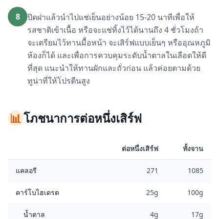
8
ปิดฝาแล้วนำไปแช่เย็นอย่างน้อย 15-20 นาทีเพื่อให้
รสชาติเข้าเนื้อ หรือจะแช่ทิ้งไว้ได้นานถึง 4 ชั่วโมงถ้า
จะเตรียมไว้ทานมื้อหน้า จะเสิร์ฟแบบเย็นๆ หรืออุณหภูมิ
ห้องก็ได้ และเพื่อการควบคุมระดับน้ำตาลในเลือดให้ดี
ที่สุด แนะนำให้ทานผักและถั่วก่อน แล้วค่อยตามด้วย
ทูน่าที่ให้โปรตีนสูง
📊
โภชนาการต่อหนึ่งเสิร์ฟ
ต่อหนึ่งเสิร์ฟ
ทั้งจาน
แคลอรี
271
1085
คาร์โบไฮเดรต
25g
100g
น้ำตาล
4g
17g