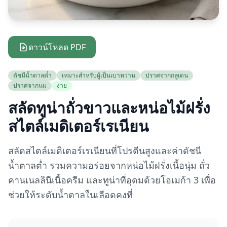
ดาวน์โหลด PDF
ดัชนีน้ำตาลต่ำ
เหมาะสำหรับผู้เป็นเบาหวาน
ปราศจากกลูเตน
ปราศจากนม
ง่าย
สลัดทูน่าถั่วขาวและหน่อไม้ฝรั่ง
สไตล์เมดิเตอร์เรเนียน
สลัดสไตล์เมดิเตอร์เรเนียนที่โปรตีนสูงและค่าดัชนี
น้ำตาลต่ำ รวมความอร่อยจากหน่อไม้ฝรั่งเนื้อนุ่ม ถั่ว
คานเนลลินีเนื้อครีม และทูน่าที่อุดมด้วยโอเมก้า 3 เพื่อ
ช่วยให้ระดับน้ำตาลในเลือดคงที่