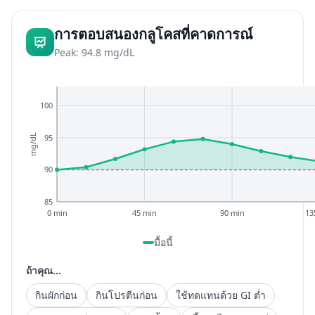
การตอบสนองกลูโคสที่คาดการณ์
Peak: 94.8 mg/dL
100
95
mg/dL
90
85
0 min
45 min
90 min
13
มื้อนี้
ถ้าคุณ...
กินผักก่อน
กินโปรตีนก่อน
ใช้ทดแทนด้วย GI ต่ำ