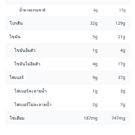
น้ำตาลธรรมชาติ
4g
17g
โปรตีน
32g
129g
ไขมัน
5g
21g
ไขมันอิ่มตัว
1g
4g
ไขมันไม่อิ่มตัว
4g
17g
ไฟเบอร์
9g
37g
ไฟเบอร์ละลายน้ำ
1g
3g
ไฟเบอร์ไม่ละลายน้ำ
2g
7g
โซเดียม
187mg
747mg