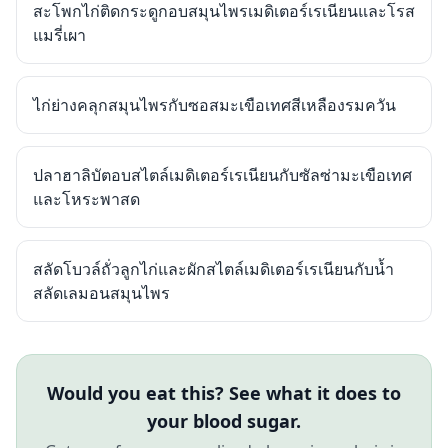
สะโพกไก่ติดกระดูกอบสมุนไพรเมดิเตอร์เรเนียนและโรส
แมรี่เผา
ไก่ย่างคลุกสมุนไพรกับซอสมะเขือเทศสีเหลืองรมควัน
ปลาฮาลิบัตอบสไตล์เมดิเตอร์เรเนียนกับซัลซ่ามะเขือเทศ
และโหระพาสด
สลัดโบวล์ถั่วลูกไก่และผักสไตล์เมดิเตอร์เรเนียนกับน้ำ
สลัดเลมอนสมุนไพร
Would you eat this? See what it does to
your blood sugar.