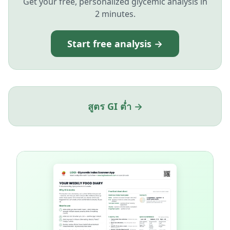
Get your free, personalized glycemic analysis in
2 minutes.
Start free analysis →
สูตร GI ต่ำ →