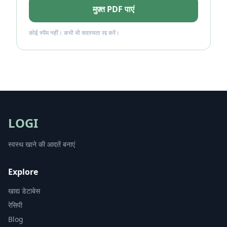
मुफ़्त PDF पाएं
कोई स्पैम नहीं। कभी भी सदस्यता रद्द करें।
LOGI
स्वस्थ खाने की आदतें बनाएं
Explore
खाद्य डेटाबेस
रेसिपी
Blog