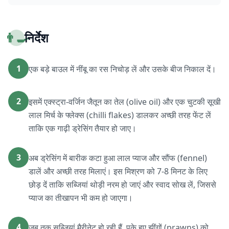
👨‍🍳
निर्देश
1
एक बड़े बाउल में नींबू का रस निचोड़ लें और उसके बीज निकाल दें।
2
इसमें एक्स्ट्रा-वर्जिन जैतून का तेल (olive oil) और एक चुटकी सूखी
लाल मिर्च के फ्लेक्स (chilli flakes) डालकर अच्छी तरह फेंट लें
ताकि एक गाढ़ी ड्रेसिंग तैयार हो जाए।
3
अब ड्रेसिंग में बारीक कटा हुआ लाल प्याज और सौंफ (fennel)
डालें और अच्छी तरह मिलाएं। इस मिश्रण को 7-8 मिनट के लिए
छोड़ दें ताकि सब्जियां थोड़ी नरम हो जाएं और स्वाद सोख लें, जिससे
प्याज का तीखापन भी कम हो जाएगा।
4
जब तक सब्जियां मैरीनेट हो रही हैं, पके हुए झींगों (prawns) को