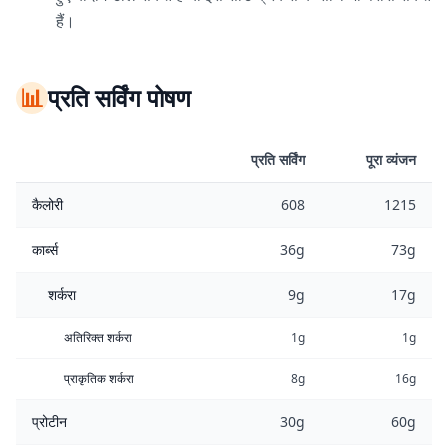
हैं।
📊
प्रति सर्विंग पोषण
प्रति सर्विंग
पूरा व्यंजन
कैलोरी
608
1215
कार्ब्स
36g
73g
शर्करा
9g
17g
अतिरिक्त शर्करा
1g
1g
प्राकृतिक शर्करा
8g
16g
प्रोटीन
30g
60g