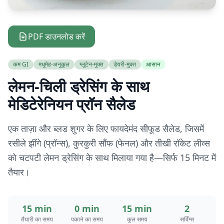
PDF डाउनलोड करें
कम GI
मधुमेह-अनुकूल
ग्लूटेन-मुक्त
डेयरी-मुक्त
आसान
लेमन-चिली ड्रेसिंग के साथ
मेडिटेरेनियन प्रॉन सैलेड
एक ताज़ा और ब्लड शुगर के लिए फायदेमंद सीफूड सैलेड, जिसमें
रसीले झींगे (प्रॉन्स), कुरकुरी सौंफ (फेनल) और तीखी रॉकेट लीव्स
को चटपटी लेमन ड्रेसिंग के साथ मिलाया गया है—सिर्फ 15 मिनट में
तैयार।
15 min
0 min
15 min
2
तैयारी का समय
पकाने का समय
कुल समय
सर्विंग्स