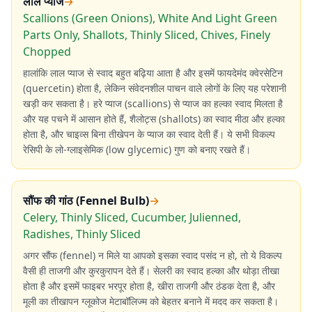
लाल प्याज
→
Scallions (Green Onions), White And Light Green
Parts Only, Shallots, Thinly Sliced, Chives, Finely
Chopped
हालांकि लाल प्याज से स्वाद बहुत बढ़िया आता है और इसमें फायदेमंद क्वेरसेटिन
(quercetin) होता है, लेकिन संवेदनशील पाचन वाले लोगों के लिए यह परेशानी
खड़ी कर सकता है। हरे प्याज (scallions) से प्याज का हल्का स्वाद मिलता है
और यह पचने में आसान होते हैं, शैलोट्स (shallots) का स्वाद मीठा और हल्का
होता है, और चाइव्स बिना तीखेपन के प्याज का स्वाद देती हैं। ये सभी विकल्प
रेसिपी के लो-ग्लाइसेमिक (low glycemic) गुण को बनाए रखते हैं।
सौंफ की गांठ (Fennel Bulb)
→
Celery, Thinly Sliced, Cucumber, Julienned,
Radishes, Thinly Sliced
अगर सौंफ (fennel) न मिले या आपको इसका स्वाद पसंद न हो, तो ये विकल्प
वैसी ही ताजगी और कुरकुरापन देते हैं। सेलरी का स्वाद हल्का और थोड़ा तीखा
होता है और इसमें फाइबर भरपूर होता है, खीरा ताजगी और ठंडक देता है, और
मूली का तीखापन ग्लूकोज मेटाबॉलिज्म को बेहतर बनाने में मदद कर सकता है।