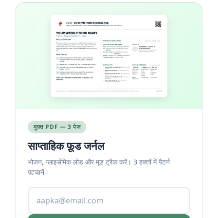
मुफ़्त PDF — 3 पेज
साप्ताहिक फ़ूड जर्नल
भोजन, ग्लाइसेमिक लोड और मूड ट्रैक करें। 3 हफ़्तों में पैटर्न
पहचानें।