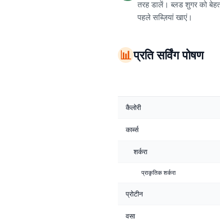
तरह डालें। ब्लड शुगर को बेहत
पहले सब्ज़ियां खाएं।
📊
प्रति सर्विंग पोषण
कैलोरी
कार्ब्स
शर्करा
प्राकृतिक शर्करा
प्रोटीन
वसा