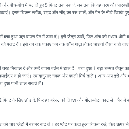
 डालें और बीच-बीच में चलाते हुए 5 मिनट तक पकाएं, जब तक कि वह नरम और पारद
एं। इसमें चिकन स्टॉक, शहद और नींबू का रस डालें, और पैन के नीचे चिपके हुए
ेट में बचा हुआ जूस वापस पैन में डाल दें। हरी जैतून डालें, फिर आंच को मध्यम-धीम
िकन को पलट दें। इसे तब तक पकाएं जब तक सॉस गाढ़ा होकर चाशनी जैसा न हो जा
तरह निकाल दें और उन्हें वापस बर्तन में डाल दें। बचा हुआ 1 बड़ा चम्मच जैतून का
ईदार न हो जाएं। स्वादानुसार नमक और काली मिर्च डालें। अगर आप इसे और भी 
ला हुआ पानी डाल सकते हैं।
मिनट के लिए छोड़ दें, फिर हर ब्रेस्ट को तिरछा और मोटा-मोटा काट लें। पैन में 
 को चार प्लेटों में बराबर बांट लें। हर प्लेट पर कटा हुआ चिकन रखें, फिर ऊपर 