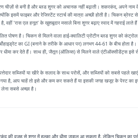
रण चीज़ों से बनी है और ब्लड शुगर को अचानक नहीं बढ़ाती। शकरकंद, अपने नाम क
्योंकि इसमें फाइबर और रेजिस्टेंट स्टार्च की मात्रा अच्छी होती है। चिकन ब्रेस्ट स
ै, वहीं 'रास एल हनूत' के खुशबूदार मसाले बिना शुगर बढ़ाए स्वाद में गहराई लाते है
त पोषण है। चिकन से मिलने वाला हाई-क्वालिटी प्रोटीन ब्लड शुगर को कंट्रोल म
कार्बोहाइड्रेट का GI (बनाने के तरीके के आधार पर) लगभग 44-61 के बीच होता ह
 धीमा कर देते हैं। साथ ही, जैतून (ऑलिव्स) से मिलने वाले एंटीऑक्सीडेंट्स इसे
ी पत्तेदार सब्जियों या खीरे के सलाद के साथ परोसें, और सब्जियों को सबसे पहले ख
या गया है, आप चाहें तो इसे और कम कर सकते हैं या इसकी जगह खजूर के पेस्ट का 
ं लेना सबसे अच्छा है।
ंद की वजह से शुगर में हल्का और धीमा उछाल आ सकता है, लेकिन चिकन का प्र