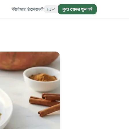
रेसिपी
खाद्य डेटाबेस
ब्लॉग
HI
मुफ्त ट्रायल शुरू करें