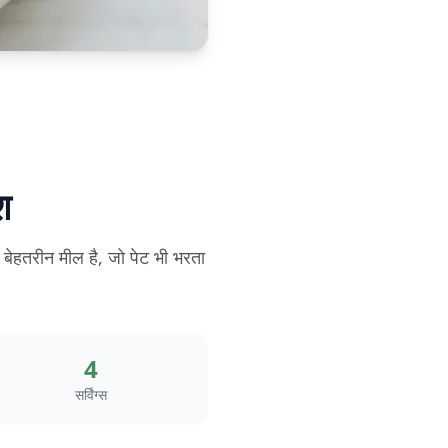
श
ेहतरीन मील है, जो पेट भी भरता
4
सर्विंग्स