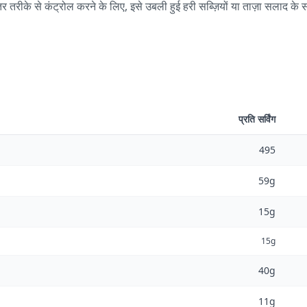
र तरीके से कंट्रोल करने के लिए, इसे उबली हुई हरी सब्ज़ियों या ताज़ा सलाद के 
प्रति सर्विंग
495
59g
15g
15g
40g
11g