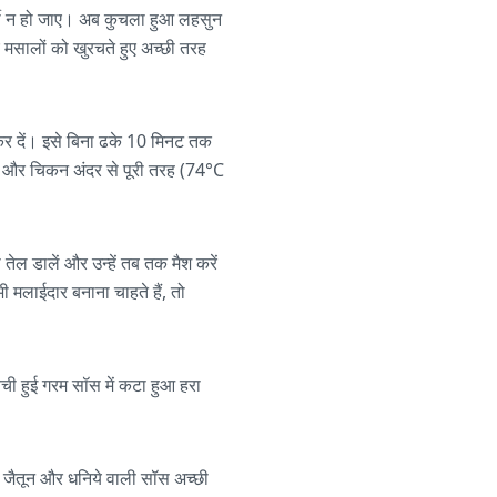
र्शी न हो जाए। अब कुचला हुआ लहसुन
 मसालों को खुरचते हुए अच्छी तरह
ी कर दें। इसे बिना ढके 10 मिनट तक
ए और चिकन अंदर से पूरी तरह (74°C
 तेल डालें और उन्हें तब तक मैश करें
मलाईदार बनाना चाहते हैं, तो
बची हुई गरम सॉस में कटा हुआ हरा
से जैतून और धनिये वाली सॉस अच्छी