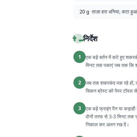
20 g
ताज़ा हरा धनिया, कटा हु
👨‍🍳
निर्देश
1
एक बड़े बर्तन में कटे हुए शक
मिनट तक पकाएं जब तक कि शक
2
जब तक शकरकंद पक रहे हों, ए
चिकन ब्रेस्ट को पेपर टॉवल स
3
एक बड़े फ्राइंग पैन या कड़ाह
दोनों तरफ से 3-3 मिनट तक भू
निकाल कर अलग रख दें।