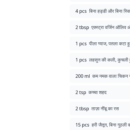
4 pcs
बिना हड्डी और बिना स्क
2 tbsp
एक्स्ट्रा वर्जिन ऑलिव
1 pcs
पीला प्याज, पतला कटा 
1 pcs
लहसुन की कली, कुचली ह
200 ml
कम नमक वाला चिकन 
2 tsp
कच्चा शहद
2 tbsp
ताज़ा नींबू का रस
15 pcs
हरी जैतून, बिना गुठली 