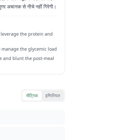
ुगर अचानक से नीचे नहीं गिरेगी।
 leverage the protein and
to manage the glycemic load
se and blunt the post-meal
मीट्रिक
इम्पिरियल