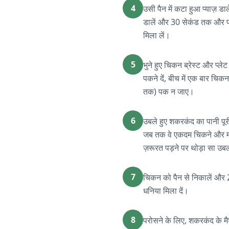
4
उसी पैन में कटा हुआ प्याज़
डालें और 30 सेकंड तक और पका
मिला लें।
5
भुने हुए चिकन ब्रेस्ट और प्ल
पकने दें, बीच में एक बार च
तक) पक न जाए।
6
उबले हुए शकरकंद का पानी पूरी 
जब तक वे एकदम चिकने और मला
ज़रूरत पड़ने पर थोड़ा सा उब
7
चिकन को पैन से निकालें और 2 
धनिया मिला दें।
8
परोसने के लिए, शकरकंद के मैश