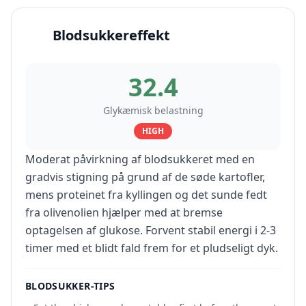
Blodsukkereffekt
32.4
Glykæmisk belastning
HIGH
Moderat påvirkning af blodsukkeret med en
gradvis stigning på grund af de søde kartofler,
mens proteinet fra kyllingen og det sunde fedt
fra olivenolien hjælper med at bremse
optagelsen af glukose. Forvent stabil energi i 2-3
timer med et blidt fald frem for et pludseligt dyk.
BLODSUKKER-TIPS