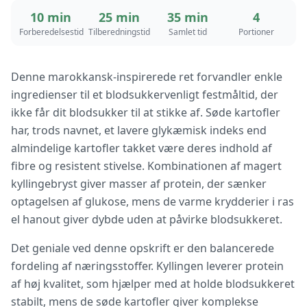
10 min
25 min
35 min
4
Forberedelsestid
Tilberedningstid
Samlet tid
Portioner
Denne marokkansk-inspirerede ret forvandler enkle
ingredienser til et blodsukkervenligt festmåltid, der
ikke får dit blodsukker til at stikke af. Søde kartofler
har, trods navnet, et lavere glykæmisk indeks end
almindelige kartofler takket være deres indhold af
fibre og resistent stivelse. Kombinationen af magert
kyllingebryst giver masser af protein, der sænker
optagelsen af glukose, mens de varme krydderier i ras
el hanout giver dybde uden at påvirke blodsukkeret.
Det geniale ved denne opskrift er den balancerede
fordeling af næringsstoffer. Kyllingen leverer protein
af høj kvalitet, som hjælper med at holde blodsukkeret
stabilt, mens de søde kartofler giver komplekse