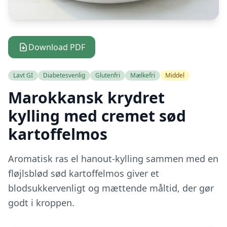
Download PDF
Lavt GI
Diabetesvenlig
Glutenfri
Mælkefri
Middel
Marokkansk krydret
kylling med cremet sød
kartoffelmos
Aromatisk ras el hanout-kylling sammen med en
fløjlsblød sød kartoffelmos giver et
blodsukkervenligt og mættende måltid, der gør
godt i kroppen.