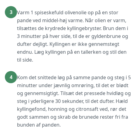
3
Varm 1 spiseskefuld olivenolie op på en stor
pande ved middel-høj varme. Når olien er varm,
tilsættes de krydrede kyllingebryster. Brun dem i
3 minutter på hver side, til de er gyldenbrune og
dufter dejligt. Kyllingen er ikke gennemstegt
endnu. Læg kyllingen på en tallerken og stil den
til side.
4
Kom det snittede løg på samme pande og steg i 5
minutter under jævnlig omrøring, til det er blødt
og gennemsigtigt. Tilsæt det pressede hvidløg og
steg i yderligere 30 sekunder, til det dufter. Hæld
kyllingefond, honning og citronsaft ved, rør det
godt sammen og skrab de brunede rester fri fra
bunden af panden.