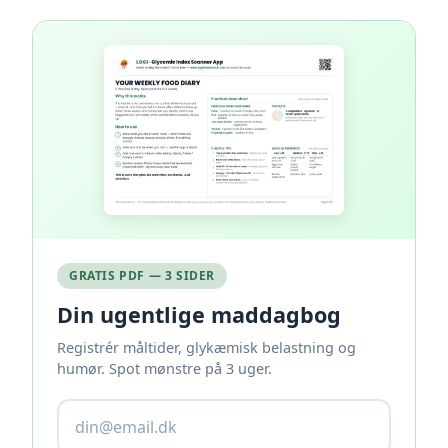
GRATIS PDF — 3 SIDER
Din ugentlige maddagbog
Registrér måltider, glykæmisk belastning og
humør. Spot mønstre på 3 uger.