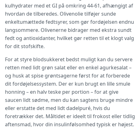
kulhydrater med et GI på omkring 44-61, afhængigt af
hvordan de tilberedes. Olivenolie tilføjer sunde
enkeltumættede fedtsyrer, som gør fordøjelsen endnu
langsommere. Olivenerne bidrager med ekstra sundt
fedt og antioxidanter, hvilket gør retten til et klogt valg
for dit stofskifte.
For at styre blodsukkeret bedst muligt kan du servere
retten med lidt grøn salat eller en enkel agurkesalat –
og husk at spise grøntsagerne først for at forberede
dit fordøjelsessystem. Der er kun brugt en lille smule
honning – en halv teske per portion – for at give
saucen lidt sødme, men du kan sagtens bruge mindre
eller erstatte det med lidt dadelpuré, hvis du
foretrækker det. Måltidet er ideelt til frokost eller tidlig
aftensmad, hvor din insulinfølsomhed typisk er højest.