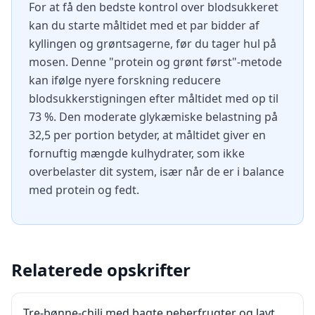
For at få den bedste kontrol over blodsukkeret
kan du starte måltidet med et par bidder af
kyllingen og grøntsagerne, før du tager hul på
mosen. Denne "protein og grønt først"-metode
kan ifølge nyere forskning reducere
blodsukkerstigningen efter måltidet med op til
73 %. Den moderate glykæmiske belastning på
32,5 per portion betyder, at måltidet giver en
fornuftig mængde kulhydrater, som ikke
overbelaster dit system, især når de er i balance
med protein og fedt.
Relaterede opskrifter
Tre-bønne-chili med bagte peberfrugter og lavt