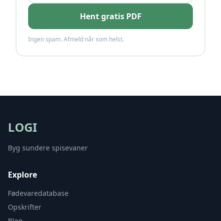
Hent gratis PDF
Ingen spam. Afmeld når som helst.
LOGI
Byg sundere spisevaner
Explore
Fødevaredatabase
Opskrifter
Blog