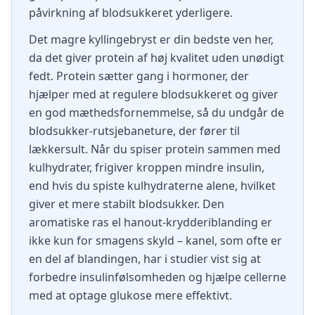
påvirkning af blodsukkeret yderligere.
Det magre kyllingebryst er din bedste ven her,
da det giver protein af høj kvalitet uden unødigt
fedt. Protein sætter gang i hormoner, der
hjælper med at regulere blodsukkeret og giver
en god mæthedsfornemmelse, så du undgår de
blodsukker-rutsjebaneture, der fører til
lækkersult. Når du spiser protein sammen med
kulhydrater, frigiver kroppen mindre insulin,
end hvis du spiste kulhydraterne alene, hvilket
giver et mere stabilt blodsukker. Den
aromatiske ras el hanout-krydderiblanding er
ikke kun for smagens skyld – kanel, som ofte er
en del af blandingen, har i studier vist sig at
forbedre insulinfølsomheden og hjælpe cellerne
med at optage glukose mere effektivt.