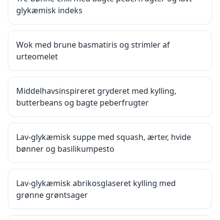
glykæmisk indeks
Wok med brune basmatiris og strimler af
urteomelet
Middelhavsinspireret gryderet med kylling,
butterbeans og bagte peberfrugter
Lav-glykæmisk suppe med squash, ærter, hvide
bønner og basilikumpesto
Lav-glykæmisk abrikosglaseret kylling med
grønne grøntsager