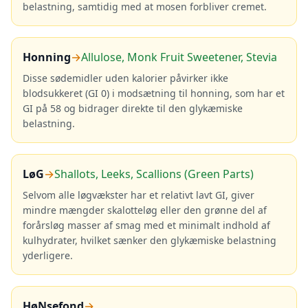
belastning, samtidig med at mosen forbliver cremet.
Honning
→
Allulose, Monk Fruit Sweetener, Stevia
Disse sødemidler uden kalorier påvirker ikke
blodsukkeret (GI 0) i modsætning til honning, som har et
GI på 58 og bidrager direkte til den glykæmiske
belastning.
LøG
→
Shallots, Leeks, Scallions (Green Parts)
Selvom alle løgvækster har et relativt lavt GI, giver
mindre mængder skalotteløg eller den grønne del af
forårsløg masser af smag med et minimalt indhold af
kulhydrater, hvilket sænker den glykæmiske belastning
yderligere.
HøNsefond
→