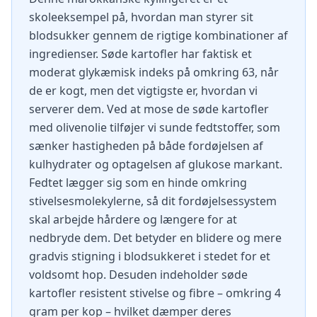
skoleeksempel på, hvordan man styrer sit
blodsukker gennem de rigtige kombinationer af
ingredienser. Søde kartofler har faktisk et
moderat glykæmisk indeks på omkring 63, når
de er kogt, men det vigtigste er, hvordan vi
serverer dem. Ved at mose de søde kartofler
med olivenolie tilføjer vi sunde fedtstoffer, som
sænker hastigheden på både fordøjelsen af
kulhydrater og optagelsen af glukose markant.
Fedtet lægger sig som en hinde omkring
stivelsesmolekylerne, så dit fordøjelsessystem
skal arbejde hårdere og længere for at
nedbryde dem. Det betyder en blidere og mere
gradvis stigning i blodsukkeret i stedet for et
voldsomt hop. Desuden indeholder søde
kartofler resistent stivelse og fibre – omkring 4
gram per kop – hvilket dæmper deres