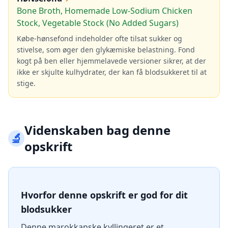
Bone Broth, Homemade Low-Sodium Chicken
Stock, Vegetable Stock (No Added Sugars)
Købe-hønsefond indeholder ofte tilsat sukker og
stivelse, som øger den glykæmiske belastning. Fond
kogt på ben eller hjemmelavede versioner sikrer, at der
ikke er skjulte kulhydrater, der kan få blodsukkeret til at
stige.
Videnskaben bag denne
🔬
opskrift
Hvorfor denne opskrift er god for dit
blodsukker
Denne marokkanske kyllingeret er et