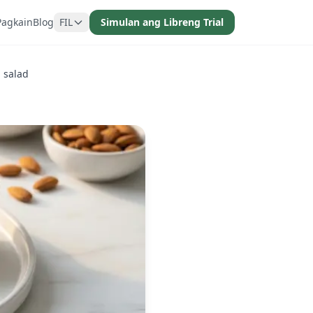
Pagkain
Blog
FIL
Simulan ang Libreng Trial
 salad