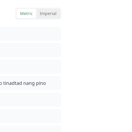
Metric
Imperial
 o tinadtad nang pino