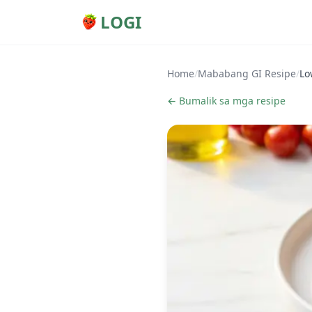
LOGI
Home
/
Mababang GI Resipe
/
Lo
← Bumalik sa mga resipe