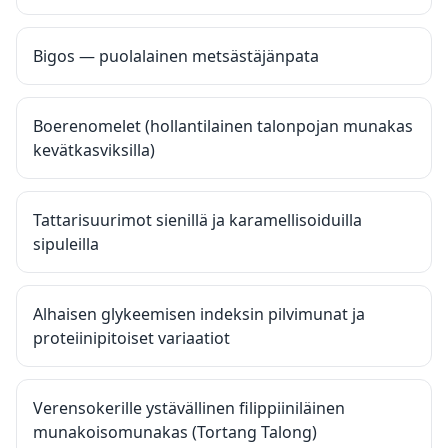
Bigos — puolalainen metsästäjänpata
Boerenomelet (hollantilainen talonpojan munakas
kevätkasviksilla)
Tattarisuurimot sienillä ja karamellisoiduilla
sipuleilla
Alhaisen glykeemisen indeksin pilvimunat ja
proteiinipitoiset variaatiot
Verensokerille ystävällinen filippiiniläinen
munakoisomunakas (Tortang Talong)