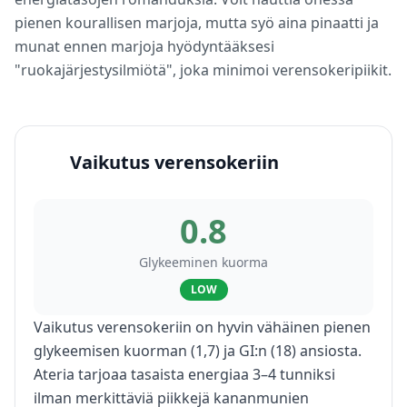
pienen kourallisen marjoja, mutta syö aina pinaatti ja
munat ennen marjoja hyödyntääksesi
"ruokajärjestysilmiötä", joka minimoi verensokeripiikit.
Vaikutus verensokeriin
0.8
Glykeeminen kuorma
LOW
Vaikutus verensokeriin on hyvin vähäinen pienen
glykeemisen kuorman (1,7) ja GI:n (18) ansiosta.
Ateria tarjoaa tasaista energiaa 3–4 tunniksi
ilman merkittäviä piikkejä kananmunien