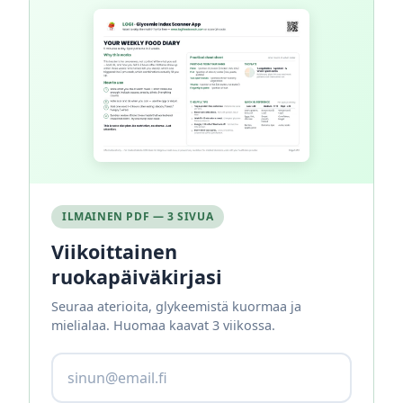
ILMAINEN PDF — 3 SIVUA
Viikoittainen
ruokapäiväkirjasi
Seuraa aterioita, glykeemistä kuormaa ja
mielialaa. Huomaa kaavat 3 viikossa.