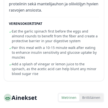
proteiinin sekä mantelijauhon ja oliiviöljyn hyvien
rasvojen ansiosta.
VERENSOKERITIPAT
Eat the garlic spinach first before the eggs and
✓
almond rounds to benefit from the fiber and create a
protective barrier in your digestive system
Pair this meal with a 10-15 minute walk after eating
✓
to enhance insulin sensitivity and glucose uptake by
muscles
Add a splash of vinegar or lemon juice to the
✓
spinach, as the acetic acid can help blunt any minor
blood sugar rise
🥗
Ainekset
Metrinen
Brittiläinen