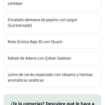
Lentejas
Ensalada alemana de pepino con yogur
(Gurkensalat)
Rote Grütze Bajo IG con Quark
Kebab de Adana con Çoban Salatası
Lomo de cerdo especiado con sésamo y hierbas
aromáticas asiáticas
¿Te lo comerías? Descubre qué le hace a