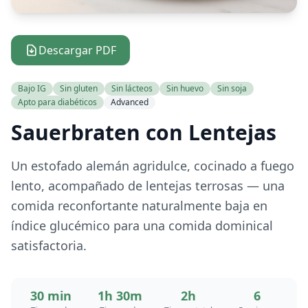
Descargar PDF
Bajo IG
Sin gluten
Sin lácteos
Sin huevo
Sin soja
Apto para diabéticos
Advanced
Sauerbraten con Lentejas
Un estofado alemán agridulce, cocinado a fuego
lento, acompañado de lentejas terrosas — una
comida reconfortante naturalmente baja en
índice glucémico para una comida dominical
satisfactoria.
30 min
1h 30m
2h
6