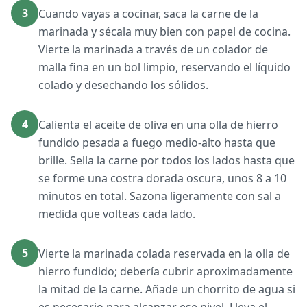
3
Cuando vayas a cocinar, saca la carne de la
marinada y sécala muy bien con papel de cocina.
Vierte la marinada a través de un colador de
malla fina en un bol limpio, reservando el líquido
colado y desechando los sólidos.
4
Calienta el aceite de oliva en una olla de hierro
fundido pesada a fuego medio-alto hasta que
brille. Sella la carne por todos los lados hasta que
se forme una costra dorada oscura, unos 8 a 10
minutos en total. Sazona ligeramente con sal a
medida que volteas cada lado.
5
Vierte la marinada colada reservada en la olla de
hierro fundido; debería cubrir aproximadamente
la mitad de la carne. Añade un chorrito de agua si