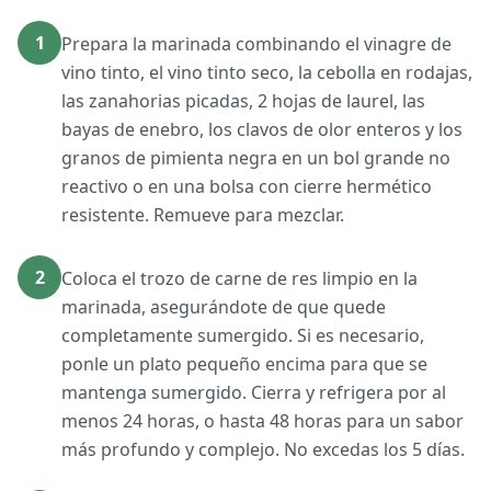
1
Prepara la marinada combinando el vinagre de
vino tinto, el vino tinto seco, la cebolla en rodajas,
las zanahorias picadas, 2 hojas de laurel, las
bayas de enebro, los clavos de olor enteros y los
granos de pimienta negra en un bol grande no
reactivo o en una bolsa con cierre hermético
resistente. Remueve para mezclar.
2
Coloca el trozo de carne de res limpio en la
marinada, asegurándote de que quede
completamente sumergido. Si es necesario,
ponle un plato pequeño encima para que se
mantenga sumergido. Cierra y refrigera por al
menos 24 horas, o hasta 48 horas para un sabor
más profundo y complejo. No excedas los 5 días.