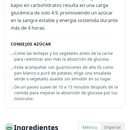
bajos en carbohidratos resulta en una carga
glucémica de solo 4.9, promoviendo un azúcar
en la sangre estable y energía sostenida durante
más de 4 horas.
CONSEJOS AZÚCAR
Come las lentejas y los vegetales antes de la carne
✓
para ralentizar aún más la absorción de glucosa.
Evita acompañar con guarniciones de alto IG como
✓
pan blanco o puré de patatas; elige una ensalada
verde o vegetales asados sin almidón en su lugar.
Da un paseo suave de 10 a 15 minutos después de la
✓
comida para mejorar la absorción de glucosa por tus
músculos.
🥗
Ingredientes
Métrico
Imperial