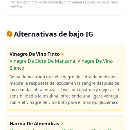
Modelo estimado — las respuestas individuales varían. No es consejo
médico.
🔄
Alternativas de bajo IG
Vinagre De Vino Tinto
→
Vinagre De Sidra De Manzana, Vinagre De Vino
Blanco
Se ha demostrado que el vinagre de sidra de manzana
mejora la respuesta del azúcar en la sangre después de
las comidas al ralentizar el vaciado gástrico y mejorar la
sensibilidad a la insulina, ofreciendo una ligera ventaja
sobre el vinagre de vino tinto para el manejo glucémico.
Harina De Almendras
→