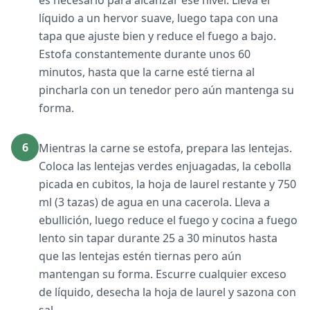
es necesario para alcanzar ese nivel. Lleva el
líquido a un hervor suave, luego tapa con una
tapa que ajuste bien y reduce el fuego a bajo.
Estofa constantemente durante unos 60
minutos, hasta que la carne esté tierna al
pincharla con un tenedor pero aún mantenga su
forma.
6
Mientras la carne se estofa, prepara las lentejas.
Coloca las lentejas verdes enjuagadas, la cebolla
picada en cubitos, la hoja de laurel restante y 750
ml (3 tazas) de agua en una cacerola. Lleva a
ebullición, luego reduce el fuego y cocina a fuego
lento sin tapar durante 25 a 30 minutos hasta
que las lentejas estén tiernas pero aún
mantengan su forma. Escurre cualquier exceso
de líquido, desecha la hoja de laurel y sazona con