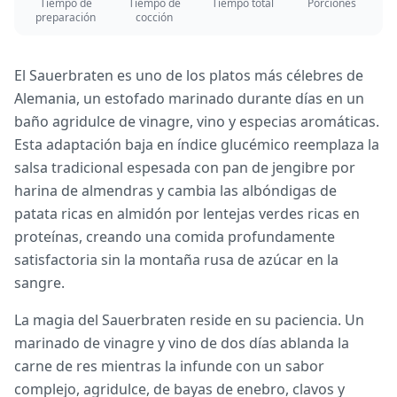
Tiempo de
Tiempo de
Tiempo total
Porciones
preparación
cocción
El Sauerbraten es uno de los platos más célebres de
Alemania, un estofado marinado durante días en un
baño agridulce de vinagre, vino y especias aromáticas.
Esta adaptación baja en índice glucémico reemplaza la
salsa tradicional espesada con pan de jengibre por
harina de almendras y cambia las albóndigas de
patata ricas en almidón por lentejas verdes ricas en
proteínas, creando una comida profundamente
satisfactoria sin la montaña rusa de azúcar en la
sangre.
La magia del Sauerbraten reside en su paciencia. Un
marinado de vinagre y vino de dos días ablanda la
carne de res mientras la infunde con un sabor
complejo, agridulce, de bayas de enebro, clavos y