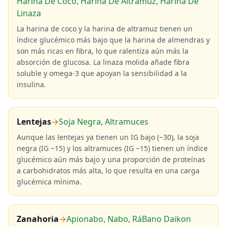
Harina De Coco, Harina De Altramuz, Harina De
Linaza
La harina de coco y la harina de altramuz tienen un
índice glucémico más bajo que la harina de almendras y
son más ricas en fibra, lo que ralentiza aún más la
absorción de glucosa. La linaza molida añade fibra
soluble y omega-3 que apoyan la sensibilidad a la
insulina.
Lentejas
→
Soja Negra, Altramuces
Aunque las lentejas ya tienen un IG bajo (~30), la soja
negra (IG ~15) y los altramuces (IG ~15) tienen un índice
glucémico aún más bajo y una proporción de proteínas
a carbohidratos más alta, lo que resulta en una carga
glucémica mínima.
Zanahoria
→
Apionabo, Nabo, RáBano Daikon