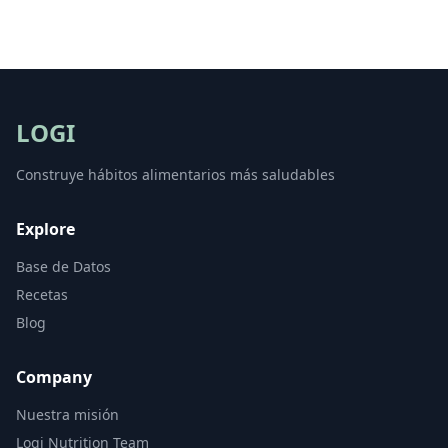
LOGI
Construye hábitos alimentarios más saludables
Explore
Base de Datos
Recetas
Blog
Company
Nuestra misión
Logi Nutrition Team