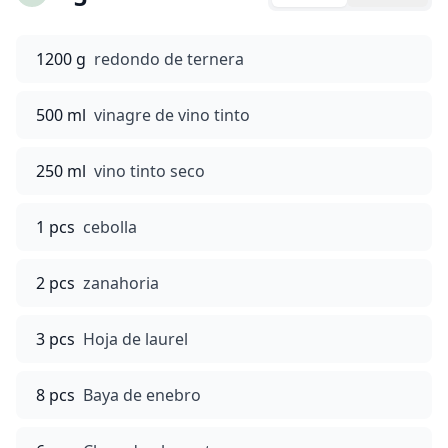
1200 g
redondo de ternera
500 ml
vinagre de vino tinto
250 ml
vino tinto seco
1 pcs
cebolla
2 pcs
zanahoria
3 pcs
Hoja de laurel
8 pcs
Baya de enebro