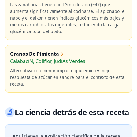
Las zanahorias tienen un IG moderado (~47) que
aumenta significativamente al cocinarse. El apionabo, el
nabo y el daikon tienen índices glucémicos más bajos y
menos carbohidratos digeribles, reduciendo la carga
glucémica total del plato.
Granos De Pimienta
→
CalabacíN, Coliflor, JudíAs Verdes
Alternativa con menor impacto glucémico y mejor
respuesta de azúcar en sangre para el contexto de esta
receta.
🔬
La ciencia detrás de esta receta
Aquí tienes la explicación científica de la receta