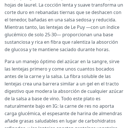
hojas de laurel. La cocción lenta y suave transforma un
corte duro en rebanadas tiernas que se deshacen con
el tenedor, bañadas en una salsa sedosa y reducida.
Mientras tanto, las lentejas de Le Puy —con un índice
glucémico de solo 25-30— proporcionan una base
sustanciosa y rica en fibra que ralentiza la absorción
de glucosa y te mantiene saciado durante horas.
Para un manejo óptimo del azúcar en la sangre, sirve
las lentejas primero y come unos cuantos bocados
antes de la carne y la salsa. La fibra soluble de las
lentejas crea una barrera similar a un gel en el tracto
digestivo que modera la absorción de cualquier azúcar
de la salsa a base de vino. Todo este plato es
naturalmente bajo en IG: la carne de res no aporta
carga glucémica, el espesante de harina de almendras
añade grasas saludables en lugar de carbohidratos