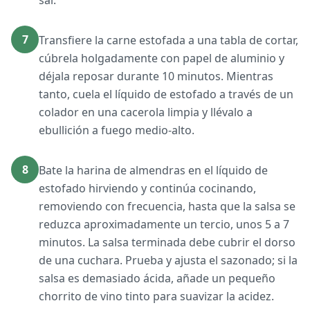
sal.
7
Transfiere la carne estofada a una tabla de cortar,
cúbrela holgadamente con papel de aluminio y
déjala reposar durante 10 minutos. Mientras
tanto, cuela el líquido de estofado a través de un
colador en una cacerola limpia y llévalo a
ebullición a fuego medio-alto.
8
Bate la harina de almendras en el líquido de
estofado hirviendo y continúa cocinando,
removiendo con frecuencia, hasta que la salsa se
reduzca aproximadamente un tercio, unos 5 a 7
minutos. La salsa terminada debe cubrir el dorso
de una cuchara. Prueba y ajusta el sazonado; si la
salsa es demasiado ácida, añade un pequeño
chorrito de vino tinto para suavizar la acidez.