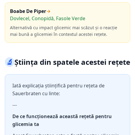
Boabe De Piper
→
Dovlecel, Conopidă, Fasole Verde
Alternativă cu impact glicemic mai scăzut și o reacție
mai bună a glicemiei în contextul acestei rețete.
🔬
Știința din spatele acestei rețete
Iată explicația științifică pentru rețeta de
Sauerbraten cu linte:
---
De ce funcționează această rețetă pentru
glicemia ta