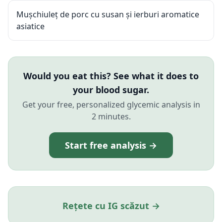
Mușchiuleț de porc cu susan și ierburi aromatice
asiatice
Would you eat this? See what it does to
your blood sugar.
Get your free, personalized glycemic analysis in
2 minutes.
Start free analysis →
Rețete cu IG scăzut →