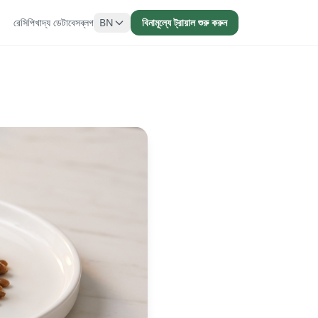
রেসিপি
খাদ্য ডেটাবেস
ব্লগ
BN
বিনামূল্যে ট্রায়াল শুরু করুন