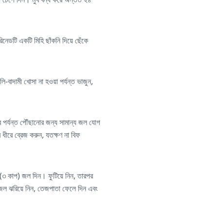
িনেডটি একটি মিহি ছাঁকনি দিয়ে ছেঁকে
বাদামী খোসা না হওয়া পর্যন্ত ভাজুন,
র পর্যন্ত পৌঁছানোর জন্য সামান্য জল যোগ
ধীরে ব্রেজ করুন, যতক্ষণ না বিফ
 (৩ কাপ) জল দিন। ফুটিয়ে নিন, তারপর
 জল ঝরিয়ে নিন, তেজপাতা ফেলে দিন এবং