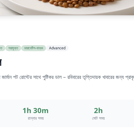
্ত
সয়ামুক্ত
ডায়াবেটিস-বান্ধব
Advanced
ল
া জার্মান পট রোস্টের সাথে পুষ্টিকর ডাল – রবিবারের তৃপ্তিদায়ক খাবারের জন্য প্
1h 30m
2h
রান্নার সময়
মোট সময়