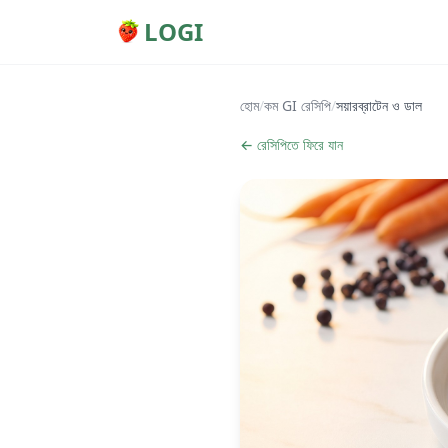
LOGI
হোম
/
কম GI রেসিপি
/
সয়ারব্রাটেন ও ডাল
← রেসিপিতে ফিরে যান