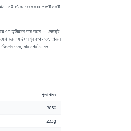
ে দিন। এই ফাঁকে, ব্রেজিংয়ের তরলটি একটি
প্রায় এক-তৃতীয়াংশ কমে আসে — মোটামুটি
 যোগ করুন; যদি সস খুব কড়া লাগে, তাহলে
র পরিবেশন করুন, তার ওপর টক সস
পুরো খাবার
3850
233g