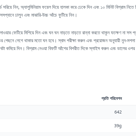
্ডে সরিয়ে নিন, অ্যালুমিনিয়াম ফয়েল দিয়ে হালকা করে ঢেকে দিন এবং ১০ মিনিট বিশ্রাম নিত
 সসপ্যানে ঢালুন এবং মাঝারি-উচ্চ আঁচে ফুটিয়ে নিন।
ফ্লাওয়ার ফেটিয়ে মিশিয়ে দিন এবং ঘন ঘন নাড়তে নাড়তে রান্না করতে থাকুন যতক্ষণ না সস 
র পেছনে লেগে থাকার মতো ঘন হবে। স্বাদ পরীক্ষা করুন এবং প্রয়োজন অনুযায়ী নুন-মশলা
াবটা কমিয়ে দিন। বিশ্রাম নেওয়া বিফটি আঁশের বিপরীত দিকে স্লাইস করুন এবং ডালের ওপ
প্রতি পরিবেশন
642
39g