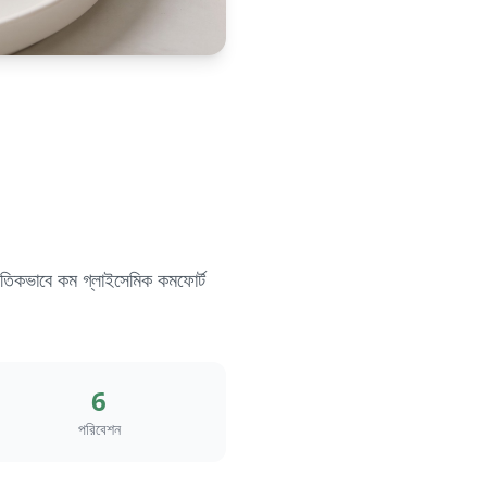
রাকৃতিকভাবে কম গ্লাইসেমিক কমফোর্ট
6
পরিবেশন