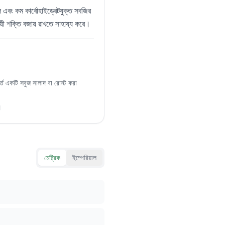
ল এবং কম কার্বোহাইড্রেটযুক্ত সবজির
ায়ী শক্তি বজায় রাখতে সাহায্য করে।
তে একটি সবুজ সালাদ বা রোস্ট করা
।
মেট্রিক
ইম্পেরিয়াল