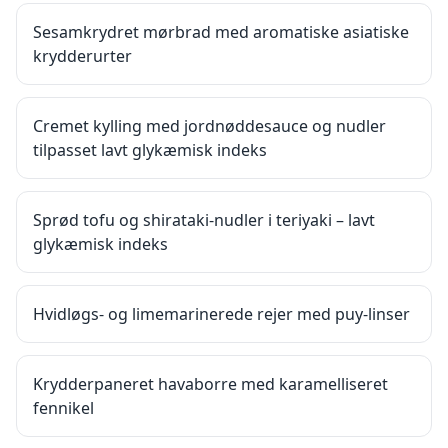
Sesamkrydret mørbrad med aromatiske asiatiske
krydderurter
Cremet kylling med jordnøddesauce og nudler
tilpasset lavt glykæmisk indeks
Sprød tofu og shirataki-nudler i teriyaki – lavt
glykæmisk indeks
Hvidløgs- og limemarinerede rejer med puy-linser
Krydderpaneret havaborre med karamelliseret
fennikel