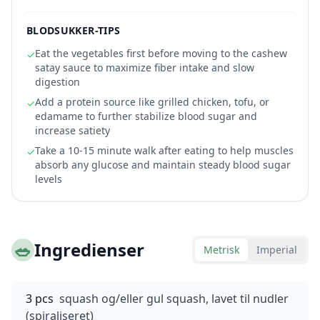
BLODSUKKER-TIPS
Eat the vegetables first before moving to the cashew
✓
satay sauce to maximize fiber intake and slow
digestion
Add a protein source like grilled chicken, tofu, or
✓
edamame to further stabilize blood sugar and
increase satiety
Take a 10-15 minute walk after eating to help muscles
✓
absorb any glucose and maintain steady blood sugar
levels
🥗
Ingredienser
Metrisk
Imperial
3 pcs
squash og/eller gul squash, lavet til nudler
(spiraliseret)