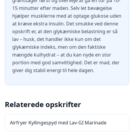
grøntsager først og overveje at gå en tur på 10-
15 minutter efter maden. Selv let bevægelse
hjælper musklerne med at optage glukose uden
at kræve ekstra insulin. Det smukke ved denne
opskrift er, at den glykæmiske belastning er så
lav – husk, det handler ikke kun om det
glykæmiske indeks, men om den faktiske
mængde kulhydrat – at du kan nyde en stor
portion med god samvittighed. Det er mad, der
giver dig stabil energi til hele dagen.
Relaterede opskrifter
Airfryer Kyllingespyd med Lav-GI Marinade