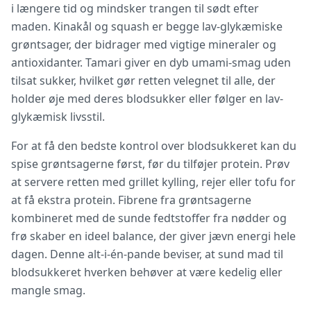
i længere tid og mindsker trangen til sødt efter
maden. Kinakål og squash er begge lav-glykæmiske
grøntsager, der bidrager med vigtige mineraler og
antioxidanter. Tamari giver en dyb umami-smag uden
tilsat sukker, hvilket gør retten velegnet til alle, der
holder øje med deres blodsukker eller følger en lav-
glykæmisk livsstil.
For at få den bedste kontrol over blodsukkeret kan du
spise grøntsagerne først, før du tilføjer protein. Prøv
at servere retten med grillet kylling, rejer eller tofu for
at få ekstra protein. Fibrene fra grøntsagerne
kombineret med de sunde fedtstoffer fra nødder og
frø skaber en ideel balance, der giver jævn energi hele
dagen. Denne alt-i-én-pande beviser, at sund mad til
blodsukkeret hverken behøver at være kedelig eller
mangle smag.