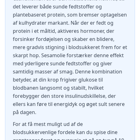
det leverer både sunde fedtstoffer og
plantebaseret protein, som bremser optagelsen
af kulhydrater markant. Når der er fedt og
protein i et måltid, aktiveres hormoner, der
forsinker fordøjelsen og skaber en blidere,
mere gradvis stigning i blodsukkeret frem for et
skarpt hop. Sesamolie forstærker denne effekt
med yderligere sunde fedtstoffer og giver
samtidig masser af smag. Denne kombination
betyder, at din krop frigiver glukose til
blodbanen langsomt og stabilt, hvilket
forebygger den store insulinudskillelse, der
ellers kan føre til energidyk og øget sult senere
på dagen.
For at få mest muligt ud af de
blodsukkervenlige fordele kan du spise dine