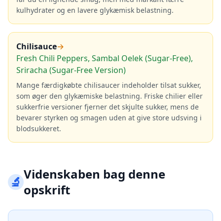
kulhydrater og en lavere glykæmisk belastning.
Chilisauce
→
Fresh Chili Peppers, Sambal Oelek (Sugar-Free),
Sriracha (Sugar-Free Version)
Mange færdigkøbte chilisaucer indeholder tilsat sukker,
som øger den glykæmiske belastning. Friske chilier eller
sukkerfrie versioner fjerner det skjulte sukker, mens de
bevarer styrken og smagen uden at give store udsving i
blodsukkeret.
Videnskaben bag denne
🔬
opskrift