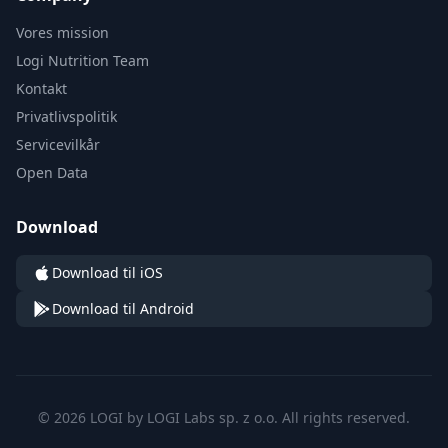
Vores mission
Logi Nutrition Team
Kontakt
Privatlivspolitik
Servicevilkår
Open Data
Download
Download til iOS
Download til Android
© 2026 LOGI by LOGI Labs sp. z o.o. All rights reserved.