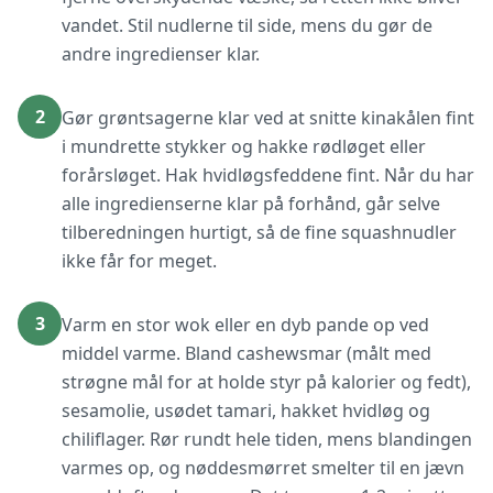
vandet. Stil nudlerne til side, mens du gør de
andre ingredienser klar.
2
Gør grøntsagerne klar ved at snitte kinakålen fint
i mundrette stykker og hakke rødløget eller
forårsløget. Hak hvidløgsfeddene fint. Når du har
alle ingredienserne klar på forhånd, går selve
tilberedningen hurtigt, så de fine squashnudler
ikke får for meget.
3
Varm en stor wok eller en dyb pande op ved
middel varme. Bland cashewsmar (målt med
strøgne mål for at holde styr på kalorier og fedt),
sesamolie, usødet tamari, hakket hvidløg og
chiliflager. Rør rundt hele tiden, mens blandingen
varmes op, og nøddesmørret smelter til en jævn