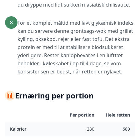
du dryppe med lidt sukkerfri asiatisk chilisauce.
8
For et komplet måltid med lavt glykæmisk indeks
kan du servere denne grøntsags-wok med grillet
kylling, oksekød, rejer eller fast tofu. Det ekstra
protein er med til at stabilisere blodsukkeret
yderligere. Rester kan opbevares i en lufttæt
beholder i køleskabet i op til 4 dage, selvom
konsistensen er bedst, når retten er nylavet.
📊
Ernæring per portion
Per portion
Hele retten
Kalorier
230
689