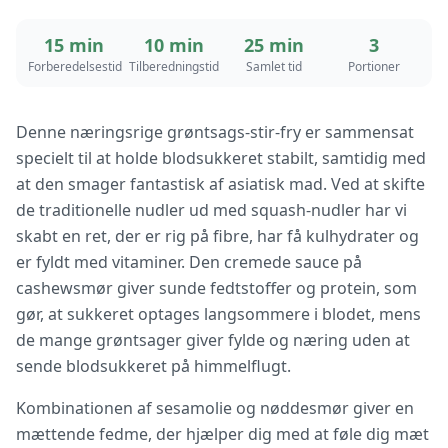
15 min
10 min
25 min
3
Forberedelsestid
Tilberedningstid
Samlet tid
Portioner
Denne næringsrige grøntsags-stir-fry er sammensat
specielt til at holde blodsukkeret stabilt, samtidig med
at den smager fantastisk af asiatisk mad. Ved at skifte
de traditionelle nudler ud med squash-nudler har vi
skabt en ret, der er rig på fibre, har få kulhydrater og
er fyldt med vitaminer. Den cremede sauce på
cashewsmør giver sunde fedtstoffer og protein, som
gør, at sukkeret optages langsommere i blodet, mens
de mange grøntsager giver fylde og næring uden at
sende blodsukkeret på himmelflugt.
Kombinationen af sesamolie og nøddesmør giver en
mættende fedme, der hjælper dig med at føle dig mæt