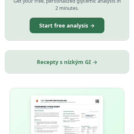
Get your free, personalized glycemic analysis in
2 minutes.
Start free analysis →
Recepty s nízkým GI →