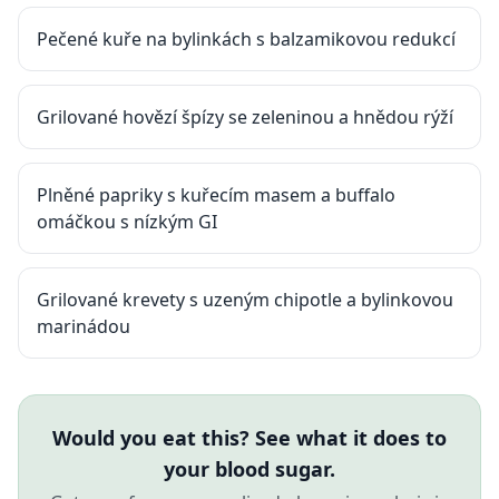
Pečené kuře na bylinkách s balzamikovou redukcí
Grilované hovězí špízy se zeleninou a hnědou rýží
Plněné papriky s kuřecím masem a buffalo
omáčkou s nízkým GI
Grilované krevety s uzeným chipotle a bylinkovou
marinádou
Would you eat this? See what it does to
your blood sugar.