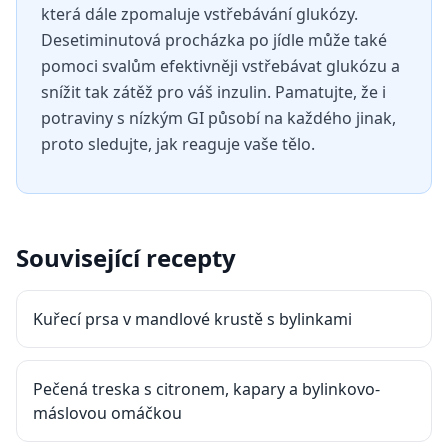
která dále zpomaluje vstřebávání glukózy.
Desetiminutová procházka po jídle může také
pomoci svalům efektivněji vstřebávat glukózu a
snížit tak zátěž pro váš inzulin. Pamatujte, že i
potraviny s nízkým GI působí na každého jinak,
proto sledujte, jak reaguje vaše tělo.
Související recepty
Kuřecí prsa v mandlové krustě s bylinkami
Pečená treska s citronem, kapary a bylinkovo-
máslovou omáčkou