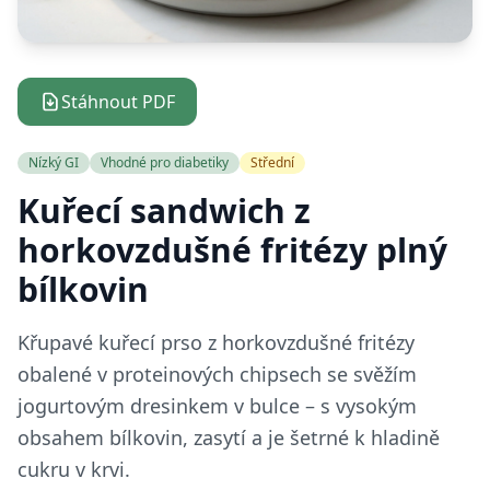
Stáhnout PDF
Nízký GI
Vhodné pro diabetiky
Střední
Kuřecí sandwich z
horkovzdušné fritézy plný
bílkovin
Křupavé kuřecí prso z horkovzdušné fritézy
obalené v proteinových chipsech se svěžím
jogurtovým dresinkem v bulce – s vysokým
obsahem bílkovin, zasytí a je šetrné k hladině
cukru v krvi.