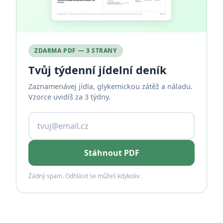
ZDARMA PDF — 3 STRANY
Tvůj týdenní jídelní deník
Zaznamenávej jídla, glykemickou zátěž a náladu.
Vzorce uvidíš za 3 týdny.
Stáhnout PDF
Žádný spam. Odhlásit se můžeš kdykoliv.