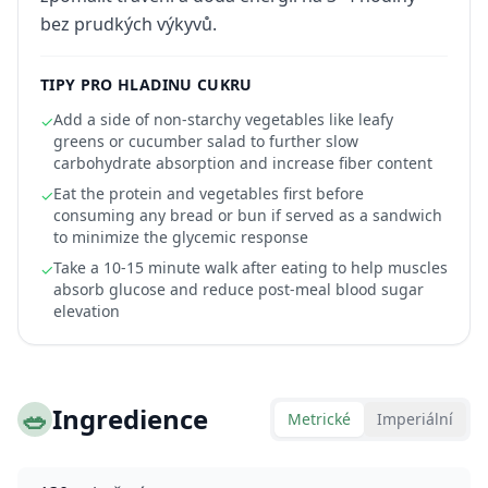
bez prudkých výkyvů.
TIPY PRO HLADINU CUKRU
Add a side of non-starchy vegetables like leafy
✓
greens or cucumber salad to further slow
carbohydrate absorption and increase fiber content
Eat the protein and vegetables first before
✓
consuming any bread or bun if served as a sandwich
to minimize the glycemic response
Take a 10-15 minute walk after eating to help muscles
✓
absorb glucose and reduce post-meal blood sugar
elevation
🥗
Ingredience
Metrické
Imperiální