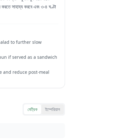
র করতে সাহায্য করবে এবং ৩-৪ ঘণ্টা
alad to further slow
bun if served as a sandwich
se and reduce post-meal
মেট্রিক
ইম্পেরিয়াল