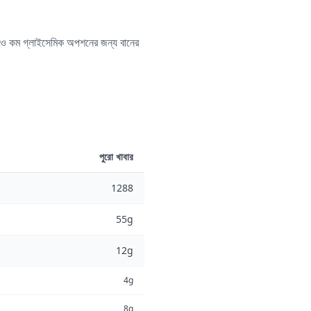
 আরও কম গ্লাইসেমিক অপশনের জন্য বানের
পুরো খাবার
1288
55g
12g
4g
8g