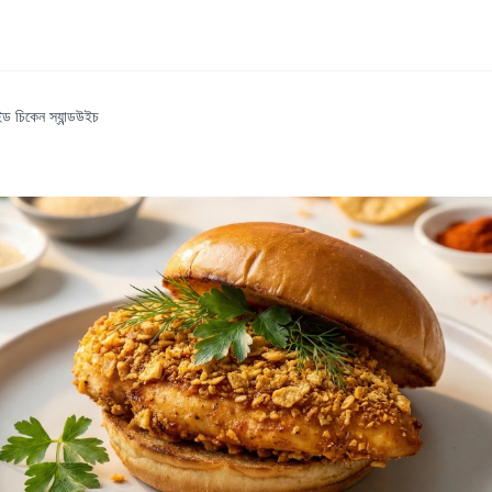
ইড চিকেন স্যান্ডউইচ