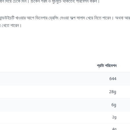
ের বান দিয়ে ঢেকে দিন। চিকেন গরম ও মুচমুচে থাকতেই পরিবেশন করুন।
ে স্যান্ডউইচটি খাওয়ার আগে ভিনেগার ড্রেসিং দেওয়া অল্প সালাদ খেয়ে নিতে পারেন। অথবা
য়ে খেতে পারেন।
প্রতি পরিবেশন
644
28g
6g
2g
4g