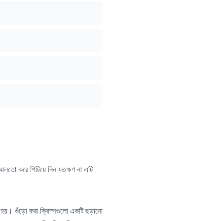
ি আলতো করে পিটিয়ে নিন যতক্ষণ না এটি
তো হয়। গুঁড়ো করা ক্রিস্পগুলো একটি ছড়ানো