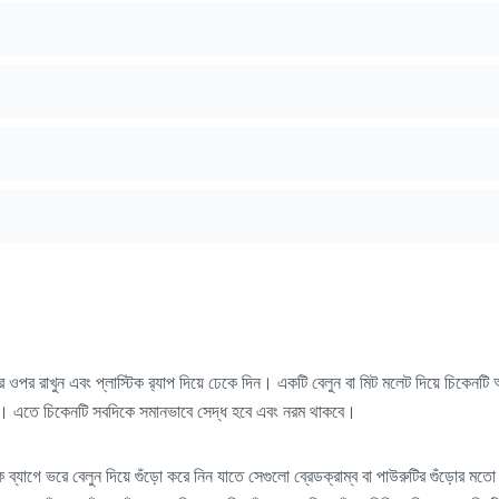
ডের ওপর রাখুন এবং প্লাস্টিক র‍্যাপ দিয়ে ঢেকে দিন। একটি বেলুন বা মিট মলেট দিয়ে চিকেনট
 হয়। এতে চিকেনটি সবদিকে সমানভাবে সেদ্ধ হবে এবং নরম থাকবে।
 ব্যাগে ভরে বেলুন দিয়ে গুঁড়ো করে নিন যাতে সেগুলো ব্রেডক্রাম্ব বা পাউরুটির গুঁড়োর ম