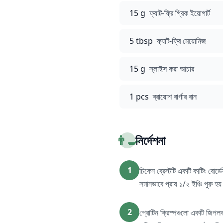
15 g
ফ্যাট-ফ্রি গ্রিক ইয়োগার্ট
5 tbsp
ফ্যাট-ফ্রি মেয়োনিজ
15 g
স্লাইস করা আচার
1 pcs
ব্রায়োশ বার্গার বান
👨‍🍳
নির্দেশনা
1
চিকেন ব্রেস্টটি একটি কাটিং বোর্
সমানভাবে প্রায় ১/২ ইঞ্চি পুরু
2
প্রোটিন ক্রিস্পগুলো একটি জিপলক