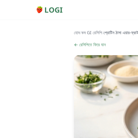
LOGI
হোম
/
কম GI রেসিপি
/
প্রোটিন ঠাসা এয়ার-ফ্রা
← রেসিপিতে ফিরে যান