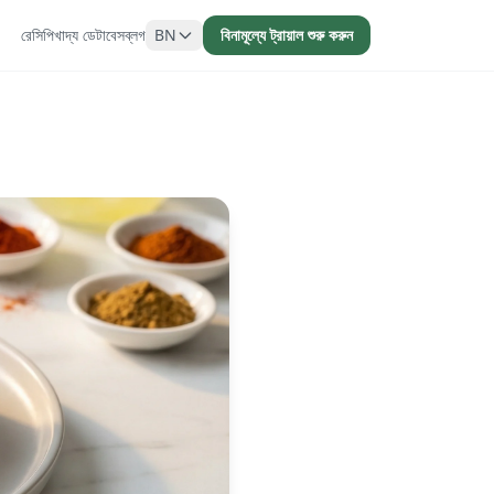
রেসিপি
খাদ্য ডেটাবেস
ব্লগ
BN
বিনামূল্যে ট্রায়াল শুরু করুন