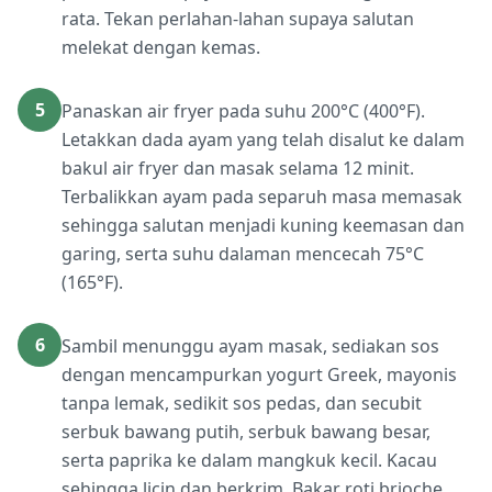
rata. Tekan perlahan-lahan supaya salutan
melekat dengan kemas.
5
Panaskan air fryer pada suhu 200°C (400°F).
Letakkan dada ayam yang telah disalut ke dalam
bakul air fryer dan masak selama 12 minit.
Terbalikkan ayam pada separuh masa memasak
sehingga salutan menjadi kuning keemasan dan
garing, serta suhu dalaman mencecah 75°C
(165°F).
6
Sambil menunggu ayam masak, sediakan sos
dengan mencampurkan yogurt Greek, mayonis
tanpa lemak, sedikit sos pedas, dan secubit
serbuk bawang putih, serbuk bawang besar,
serta paprika ke dalam mangkuk kecil. Kacau
sehingga licin dan berkrim. Bakar roti brioche