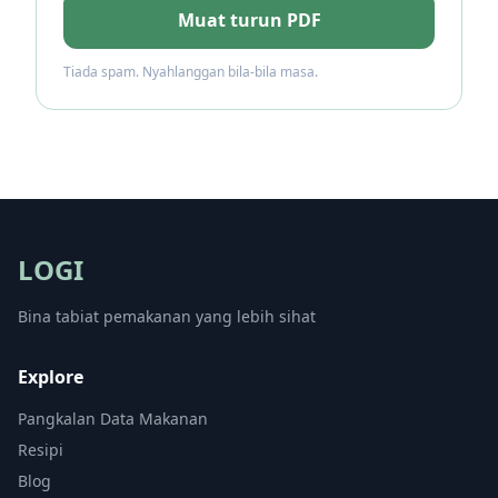
Muat turun PDF
Tiada spam. Nyahlanggan bila-bila masa.
LOGI
Bina tabiat pemakanan yang lebih sihat
Explore
Pangkalan Data Makanan
Resipi
Blog