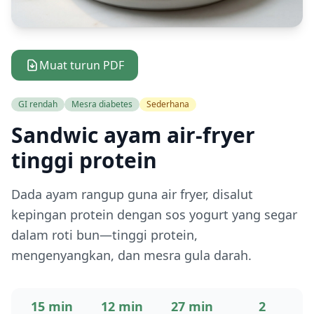
Muat turun PDF
GI rendah
Mesra diabetes
Sederhana
Sandwic ayam air-fryer
tinggi protein
Dada ayam rangup guna air fryer, disalut
kepingan protein dengan sos yogurt yang segar
dalam roti bun—tinggi protein,
mengenyangkan, dan mesra gula darah.
15 min
12 min
27 min
2