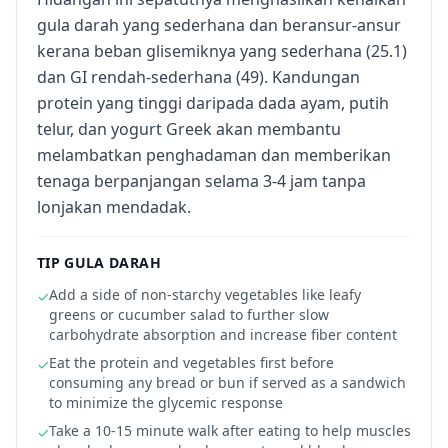
gula darah yang sederhana dan beransur-ansur
kerana beban glisemiknya yang sederhana (25.1)
dan GI rendah-sederhana (49). Kandungan
protein yang tinggi daripada dada ayam, putih
telur, dan yogurt Greek akan membantu
melambatkan penghadaman dan memberikan
tenaga berpanjangan selama 3-4 jam tanpa
lonjakan mendadak.
TIP GULA DARAH
Add a side of non-starchy vegetables like leafy
✓
greens or cucumber salad to further slow
carbohydrate absorption and increase fiber content
Eat the protein and vegetables first before
✓
consuming any bread or bun if served as a sandwich
to minimize the glycemic response
Take a 10-15 minute walk after eating to help muscles
✓