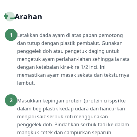
👨‍🍳
Arahan
1
Letakkan dada ayam di atas papan pemotong
dan tutup dengan plastik pembalut. Gunakan
penggelek doh atau pengetuk daging untuk
mengetuk ayam perlahan-lahan sehingga ia rata
dengan ketebalan kira-kira 1/2 inci. Ini
memastikan ayam masak sekata dan teksturnya
lembut.
2
Masukkan kepingan protein (protein crisps) ke
dalam beg plastik kedap udara dan hancurkan
menjadi saiz serbuk roti menggunakan
penggelek doh. Pindahkan serbuk tadi ke dalam
mangkuk cetek dan campurkan separuh