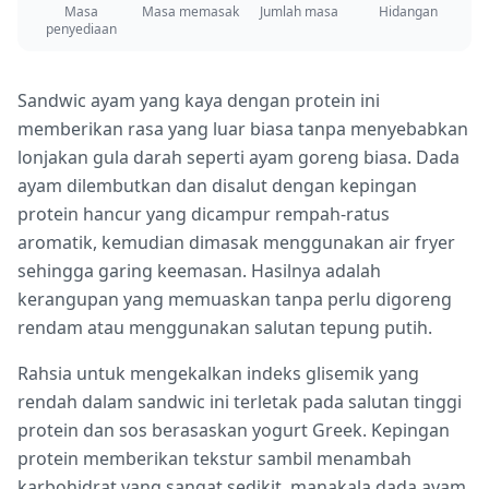
Masa
Masa memasak
Jumlah masa
Hidangan
penyediaan
Sandwic ayam yang kaya dengan protein ini
memberikan rasa yang luar biasa tanpa menyebabkan
lonjakan gula darah seperti ayam goreng biasa. Dada
ayam dilembutkan dan disalut dengan kepingan
protein hancur yang dicampur rempah-ratus
aromatik, kemudian dimasak menggunakan air fryer
sehingga garing keemasan. Hasilnya adalah
kerangupan yang memuaskan tanpa perlu digoreng
rendam atau menggunakan salutan tepung putih.
Rahsia untuk mengekalkan indeks glisemik yang
rendah dalam sandwic ini terletak pada salutan tinggi
protein dan sos berasaskan yogurt Greek. Kepingan
protein memberikan tekstur sambil menambah
karbohidrat yang sangat sedikit, manakala dada ayam